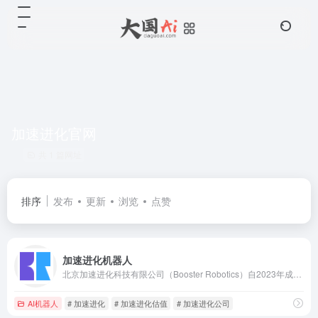
加速进化官网
共 1 篇网址
排序
发布
更新
浏览
点赞
加速进化机器人
北京加速进化科技有限公司（Booster Robotics）自2023年成立以来，凭借“本体+系统+开发者工具”的全栈技术布局，快速崛起为国产人形机器人领域的头部企业。
AI机器人
# 加速进化
# 加速进化估值
# 加速进化公司