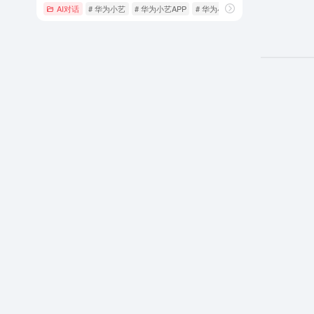
AI对话
# 华为小艺
# 华为小艺APP
# 华为小艺官网