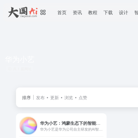
首页
资讯
教程
下载
设计
华为小艺
共 1 篇网址
排序
发布
更新
浏览
点赞
华为小艺：鸿蒙生态下的智能交互革命
华为小艺是华为公司自主研发的AI智慧助手，基于最新的人工智能技术，提供了AI知识问答、AI写作、AI文档阅读、文档助手、编码助手、鸿蒙代码生成、鸿蒙代码问答、AI识图等多种AI功能，全面提升用户的生活质量和工作学习效率，打造“随时随地 问问小艺”的便捷体验。