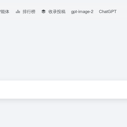
智能体
排行榜
收录投稿
gpt-image-2
ChatGPT