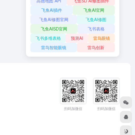
高德地图 API
飞鱼SD AI修图插件
飞鱼AI插件
飞鱼AI官网
飞鱼AI修图官网
飞鱼AI修图
飞鱼AISD官网
飞书表格
飞书多维表格
预测AI
雷鸟眼镜
雷鸟智能眼镜
雷鸟创新
扫码加微信
扫码加微信