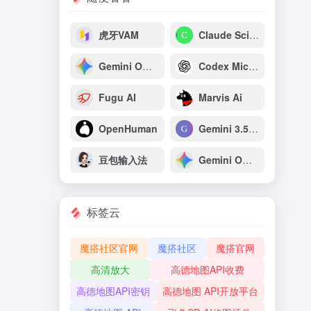
虎牙VAM
Claude Science
Gemini Omni Flash：谷歌原生多模态视频生成与推理模型
Codex Micro：OpenAI专为开发者打造的AI编程专用宏键盘
Fugu AI
Marvis Ai
OpenHuman
Gemini 3.5 Pro
豆包输入法
Gemini Omni
标签云
魔搭社区官网
魔搭社区
魔搭官网
高清放大
高德地图API收费
高德地图API密钥
高德地图 API开放平台