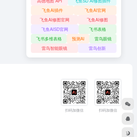
高德地图 API
飞鱼SD AI修图插件
飞鱼AI插件
飞鱼AI官网
飞鱼AI修图官网
飞鱼AI修图
飞鱼AISD官网
飞书表格
飞书多维表格
预测AI
雷鸟眼镜
雷鸟智能眼镜
雷鸟创新
扫码加微信
扫码加微信