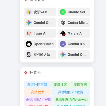
虎牙VAM
Claude Science
Gemini Omni Flash：谷歌原生多模态视频生成与推理模型
Codex Micro：OpenAI专为开发者打造的AI编程专用宏键盘
Fugu AI
Marvis Ai
OpenHuman
Gemini 3.5 Pro
豆包输入法
Gemini Omni
标签云
魔搭社区官网
魔搭社区
魔搭官网
高清放大
高德地图API收费
高德地图API密钥
高德地图 API开放平台