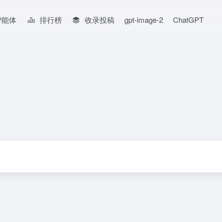
智能体
排行榜
收录投稿
gpt-image-2
ChatGPT