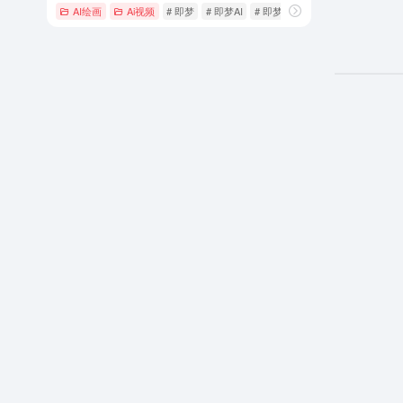
AI绘画
Ai视频
# 即梦
# 即梦AI
# 即梦AI下载