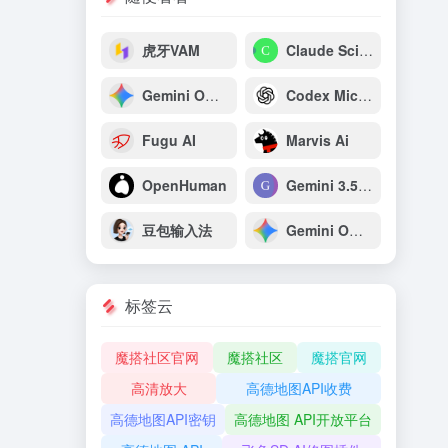
虎牙VAM
Claude Science
Gemini Omni Flash：谷歌原生多模态视频生成与推理模型
Codex Micro：OpenAI专为开发者打造的AI编程专用宏键盘
Fugu AI
Marvis Ai
OpenHuman
Gemini 3.5 Pro
豆包输入法
Gemini Omni
标签云
魔搭社区官网
魔搭社区
魔搭官网
高清放大
高德地图API收费
高德地图API密钥
高德地图 API开放平台