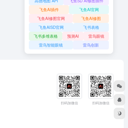
高德地图 API
飞鱼SD AI修图插件
飞鱼AI插件
飞鱼AI官网
飞鱼AI修图官网
飞鱼AI修图
飞鱼AISD官网
飞书表格
飞书多维表格
预测AI
雷鸟眼镜
雷鸟智能眼镜
雷鸟创新
扫码加微信
扫码加微信