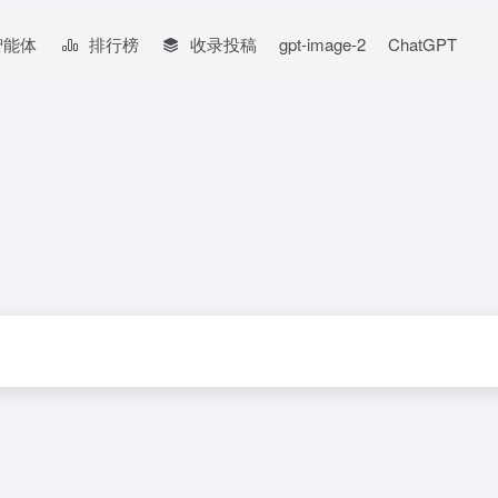
智能体
排行榜
收录投稿
gpt-image-2
ChatGPT