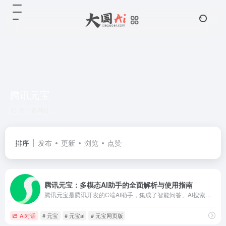
腾讯元宝
共 1 篇网址
排序
发布
更新
浏览
点赞
腾讯元宝：多模态AI助手的全面解析与使用指南
腾讯元宝是腾讯开发的C端AI助手，集成了智能问答、AI搜索、AI写作、文档解析等核心功能。它深度融合微信生态，覆盖办公提效、学习辅助和生活服务三大场景，支持多端使用（APP、网页版、小程序），并提供个性化智能体服务。
AI对话
# 元宝
# 元宝ai
# 元宝网页版