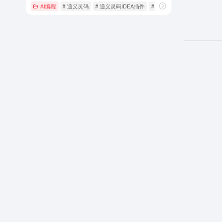
AI编程
# 通义灵码
# 通义灵码IDEA插件
# 通义灵码下载