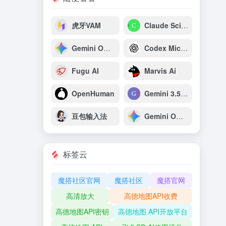
虎牙VAM
Claude Science
Gemini Omni Flash：谷歌原生多模态视频生成与推理模型
Codex Micro：OpenAI专为开发者打造的AI编程专用宏键盘
Fugu AI
Marvis Ai
OpenHuman
Gemini 3.5 Pro
豆包输入法
Gemini Omni
标签云
魔搭社区官网
魔搭社区
魔搭官网
高清放大
高德地图API收费
高德地图API密钥
高德地图 API开放平台