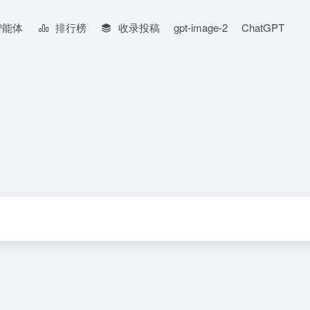
智能体
排行榜
收录投稿
gpt-image-2
ChatGPT