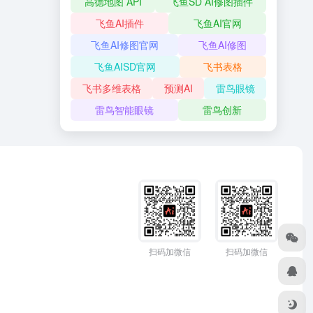
高德地图 API
飞鱼SD AI修图插件
飞鱼AI插件
飞鱼AI官网
飞鱼AI修图官网
飞鱼AI修图
飞鱼AISD官网
飞书表格
飞书多维表格
预测AI
雷鸟眼镜
雷鸟智能眼镜
雷鸟创新
扫码加微信
扫码加微信