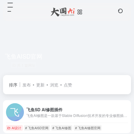
飞鱼AISD官网
共 1 篇网址
排序
发布
更新
浏览
点赞
飞鱼SD AI修图插件
飞鱼AI修图是一款基于Stable Diffusion技术开发的专业修图插件，深度集成于Adobe Photoshop（简称PS）中，通过AI算法实现高效的图像优化。
AI设计
# 飞鱼AISD官网
# 飞鱼AI修图
# 飞鱼AI修图官网