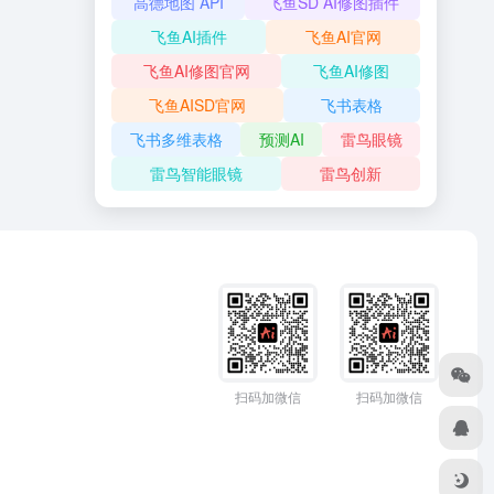
高德地图 API
飞鱼SD AI修图插件
飞鱼AI插件
飞鱼AI官网
飞鱼AI修图官网
飞鱼AI修图
飞鱼AISD官网
飞书表格
飞书多维表格
预测AI
雷鸟眼镜
雷鸟智能眼镜
雷鸟创新
扫码加微信
扫码加微信