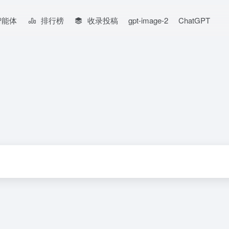
智能体
排行榜
收录投稿
gpt-image-2
ChatGPT