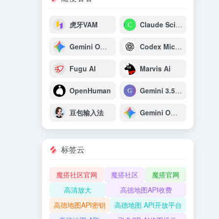
虎牙VAM
Claude Science
Gemini Omni Flash：谷歌原生多模态视频生成与推理模型
Codex Micro：OpenAI专为开发者打造的AI编程专用宏键盘
Fugu AI
Marvis Ai
OpenHuman
Gemini 3.5 Pro
豆包输入法
Gemini Omni
标签云
魔搭社区官网
魔搭社区
魔搭官网
高清放大
高德地图API收费
高德地图API密钥
高德地图 API开放平台