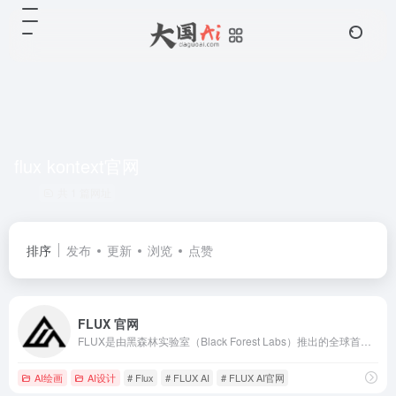
flux kontext官网
共 1 篇网址
排序
发布
更新
浏览
点赞
FLUX 官网
FLUX是由黑森林实验室（Black Forest Labs）推出的全球首个上下文感知型AI图像生成与编辑模型，基于120亿参数架构，支持从文本到图像的高质量生成。
AI绘画
AI设计
# Flux
# FLUX AI
# FLUX AI官网