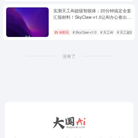
实测天工AI超级智能体：20分钟搞定全套
汇报材料！SkyClaw-v1.0让AI办公卷出新
高度
Ai资讯
# SkyClaw-v1.0
# 天工AI
# 天工超级智
没有了