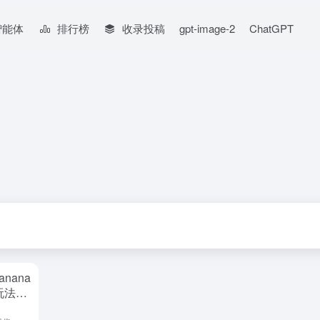
智能体
排行榜
收录投稿
gpt-image-2
ChatGPT
nana
玩法&