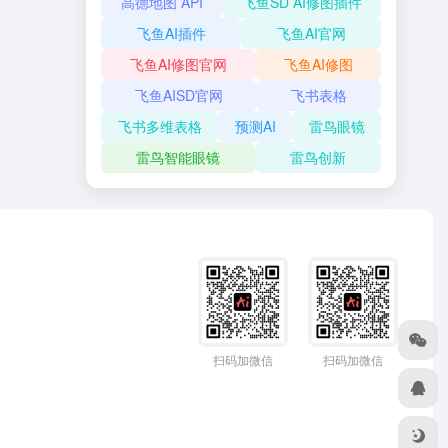
高德地图 API
飞鱼SD AI修图插件
飞鱼AI插件
飞鱼AI官网
飞鱼AI修图官网
飞鱼AI修图
飞鱼AISD官网
飞书表格
飞书多维表格
预测AI
雷鸟眼镜
雷鸟智能眼镜
雷鸟创新
扫码加微信
扫码加微信