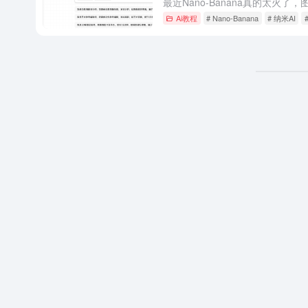
Ai教程
# Nano-Banana
# 纳米AI