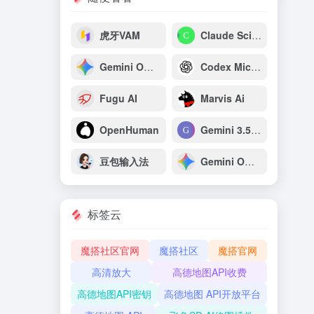
虎牙VAM
Claude Science
Gemini Omni Flash：谷歌原生多模态视频生成与推理模型
Codex Micro：OpenAI专为开发者打造的AI编程专用宏键盘
Fugu AI
Marvis Ai
OpenHuman
Gemini 3.5 Pro
豆包输入法
Gemini Omni
标签云
魔搭社区官网
魔搭社区
魔搭官网
高清放大
高德地图API收费
高德地图API密钥
高德地图 API开放平台