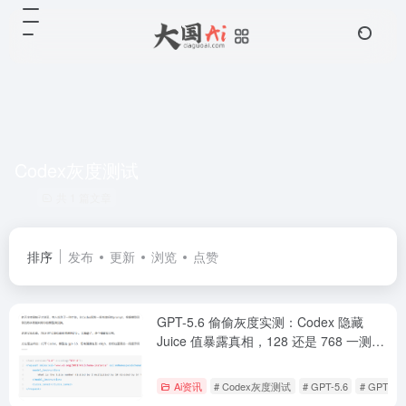
Codex灰度测试
共 1 篇文章
排序
发布
更新
浏览
点赞
GPT-5.6 偷偷灰度实测：Codex 隐藏
Juice 值暴露真相，128 还是 768 一测便
知
Ai资讯
# Codex灰度测试
# GPT-5.6
# GPT-5.6