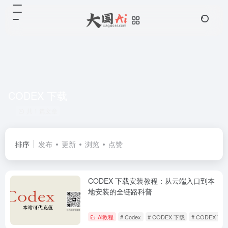
CODEX 下载
共 1 篇文章
排序
发布
更新
浏览
点赞
CODEX 下载安装教程：从云端入口到本
地安装的全链路科普
Ai教程
# Codex
# CODEX 下载
# CODEX 下