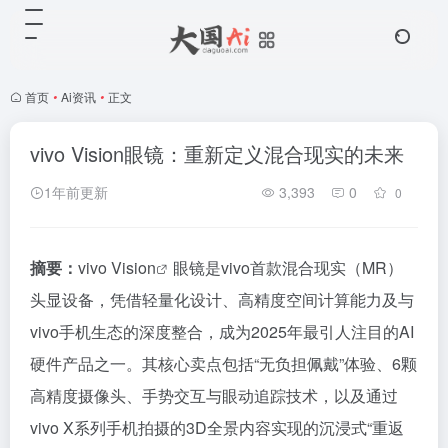
首页
•
Ai资讯
•
正文
vivo Vision眼镜：重新定义混合现实的未来
1年前更新
3,393
0
0
摘要：
vivo Vision
眼镜是vivo首款混合现实（MR）
头显设备，凭借轻量化设计、高精度空间计算能力及与
vivo手机生态的深度整合，成为2025年最引人注目的AI
硬件产品之一。其核心卖点包括“无负担佩戴”体验、6颗
高精度摄像头、手势交互与眼动追踪技术，以及通过
vivo X系列手机拍摄的3D全景内容实现的沉浸式“重返