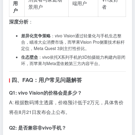
用
端用户
景用户
者
户
深度分析
：
差异化竞争策略
：vivo Vision通过轻量化与手机生态整
合，瞄准大众消费市场，而苹果Vision Pro侧重技术标杆
定位，Meta Quest 3则主打性价比。
生态壁垒
：vivo依托X系列手机的3D拍摄能力构建内容闭
环，而苹果与Meta需依赖第三方内容平台。
四、FAQ：用户常见问题解答
Q1: vivo Vision的价格会是多少？
A: 根据数码博主透露，价格预计低于2万元，具体售价
将在8月21日发布会上公布。
Q2: 是否兼容非vivo手机？