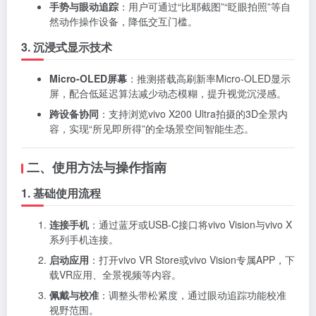
手势与眼动追踪
：用户可通过“比耶截图”“眨眼拍照”等自
然动作操作设备，降低交互门槛。
3. 沉浸式显示技术
Micro-OLED屏幕
：推测搭载高刷新率Micro-OLED显示
屏，配合低延迟算法减少动态模糊，提升视觉沉浸感。
跨设备协同
：支持浏览vivo X200 Ultra拍摄的3D全景内
容，实现“所见即所得”的全场景空间智能生态。
二、使用方法与操作指南
1. 基础使用流程
连接手机
：通过蓝牙或USB-C接口将vivo Vision与vivo X
系列手机连接。
启动应用
：打开vivo VR Store或vivo Vision专属APP，下
载VR应用、全景视频等内容。
佩戴与校准
：调整头带松紧度，通过眼动追踪功能校准
视野范围。