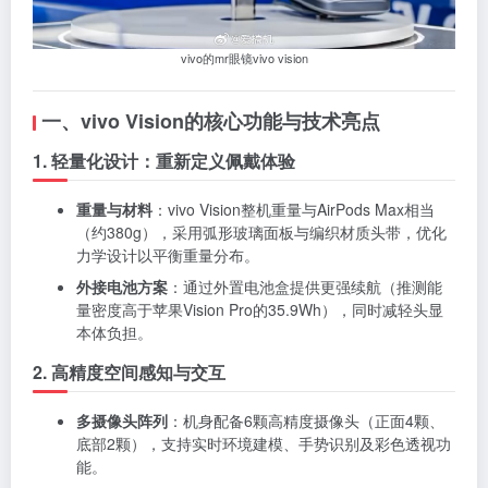
vivo的mr眼镜vivo vision
一、vivo Vision的核心功能与技术亮点
1. 轻量化设计：重新定义佩戴体验
重量与材料
：vivo Vision整机重量与AirPods Max相当
（约380g），采用弧形玻璃面板与编织材质头带，优化
力学设计以平衡重量分布。
外接电池方案
：通过外置电池盒提供更强续航（推测能
量密度高于苹果Vision Pro的35.9Wh），同时减轻头显
本体负担。
2. 高精度空间感知与交互
多摄像头阵列
：机身配备6颗高精度摄像头（正面4颗、
底部2颗），支持实时环境建模、手势识别及彩色透视功
能。