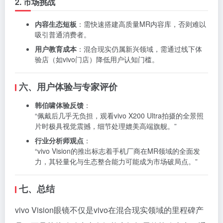
2. 市场挑战
内容生态短板
：需快速搭建高质量MR内容库，否则难以
吸引普通消费者。
用户教育成本
：混合现实仍属新兴领域，需通过线下体
验店（如vivo门店）降低用户认知门槛。
六、用户体验与专家评价
韩伯啸体验反馈
：
“佩戴后几乎无负担，观看vivo X200 Ultra拍摄的全景照
片时极具视觉震撼，细节处理媲美高端旗舰。”
行业分析师观点
：
“vivo Vision的推出标志着手机厂商在MR领域的全面发
力，其轻量化与生态整合能力可能成为市场破局点。”
七、总结
vivo Vision眼镜不仅是vivo在混合现实领域的里程碑产