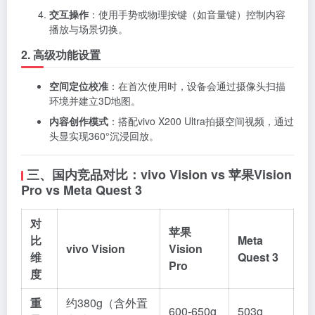
交互操作
：使用手势或物理按键（如音量键）控制内容
播放与场景切换。
2. 高级功能设置
空间定位校准
：在首次使用时，设备会通过摄像头扫描
环境并建立3D地图。
内容创作模式
：搭配vivo X200 Ultra拍摄空间视频，通过
头显实现360°沉浸回放。
三、国内竞品对比：vivo Vision vs 苹果Vision
Pro vs Meta Quest 3
对
苹果
比
Meta
vivo Vision
Vision
维
Quest 3
Pro
度
重
约380g（含外置
600-650g
503g