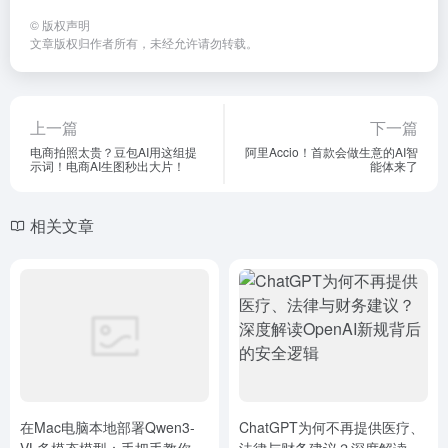
©
版权声明
文章版权归作者所有，未经允许请勿转载。
上一篇
下一篇
电商拍照太贵？豆包AI用这组提
阿里Accio！首款会做生意的AI智
示词！电商AI生图秒出大片！
能体来了
相关文章
在Mac电脑本地部署Qwen3-
ChatGPT为何不再提供医疗、
VL多模态模型：手把手教你打
法律与财务建议？深度解读