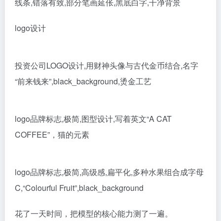
线条,错落有致,部分笔画延伥,黑底白字,干净背景
logo设计
投资公司LOGO设计,用财神头像与古代金币结合,名字
“前来钱来”,black_background,烫金工艺
logo品牌标志,极简,图型设计,写着英文“A CAT
COFFEE”，猫的元素
logo品牌标志,极简,高级感,扁平化,多种水果组合成字母
C,“Colourful Fruit”,black_background
花了一天时间，把模型的核心能力测了一遍。