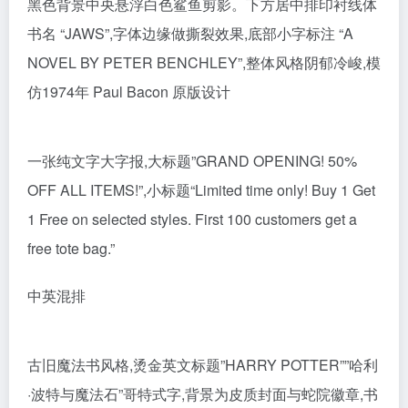
黑色背景中央悬浮白色鲨鱼剪影。下方居中排印衬线体
书名 “JAWS”,字体边缘做撕裂效果,底部小字标注 “A
NOVEL BY PETER BENCHLEY”,整体风格阴郁冷峻,模
仿1974年 Paul Bacon 原版设计
一张纯文字大字报,大标题”GRAND OPENING! 50%
OFF ALL ITEMS!”,小标题“Limited time only! Buy 1 Get
1 Free on selected styles. First 100 customers get a
free tote bag.”
中英混排
古旧魔法书风格,烫金英文标题”HARRY POTTER””哈利
·波特与魔法石”哥特式字,背景为皮质封面与蛇院徽章,书