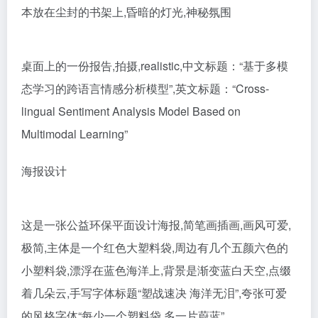
本放在尘封的书架上,昏暗的灯光,神秘氛围
桌面上的一份报告,拍摄,realistic,中文标题：“基于多模
态学习的跨语言情感分析模型”,英文标题：“Cross-
lingual Sentiment Analysis Model Based on
Multimodal Learning”
海报设计
这是一张公益环保平面设计海报,简笔画插画,画风可爱,
极简,主体是一个红色大塑料袋,周边有几个五颜六色的
小塑料袋,漂浮在蓝色海洋上,背景是渐变蓝白天空,点缀
着几朵云,手写字体标题“塑战速决 海洋无泪”,夸张可爱
的风格字体“每少一个塑料袋,多一片蔚蓝”