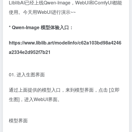
LiblibAI已经上线
Qwen-Image
，WebUI和ComfyUI都能
使用。今天用
WebUI进行演示~~
*
Qwen-Image
模型体验入口：
https://www.liblib.art/modelinfo/c62a103bd98a4246
a2334e2d952f7b21
01. 进入生图界面
通过上面提供的模型入口，来到模型界面，点击 [立即
生图]，进入WebUI界面。
模型界面