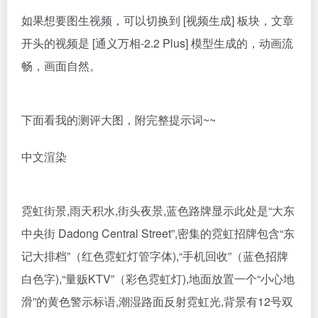
如果想要图生视频，可以切换到 [视频生成] 板块，文章
开头的视频是 [
通义万相-2.2 Plus
] 模型生成的，动画流
畅，画面自然。
下面看我的测评大图，附完整提示词~~
中文渲染
霓虹街景,雨天积水,街头夜景,蓝色路牌显示此处是“大东
中央街 Dadong Central Street”,密集的霓虹招牌包含“东
记大排档”（红色霓虹灯管字体),“手机回收”（蓝色招牌
白色字),“量贩KTV”（彩色霓虹灯),地面放置一个“小心地
滑”的黄色警示标语,潮湿路面反射霓虹光,背景有12号双