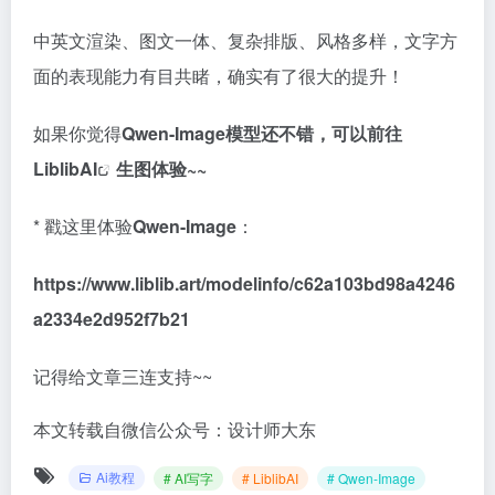
中英文渲染、图文一体、复杂排版、风格多样，文字方
面的表现能力有目共睹，确实有了很大的提升！
如果你觉得
Qwen-Image模型还不错，可以前往
LiblibAI
生图体验~~
* 戳这里体验
Qwen-Image
：
https://www.liblib.art/modelinfo/c62a103bd98a4246
a2334e2d952f7b21
记得给文章三连支持~~
本文转载自微信公众号：设计师大东
Ai教程
# AI写字
# LiblibAI
# Qwen-Image