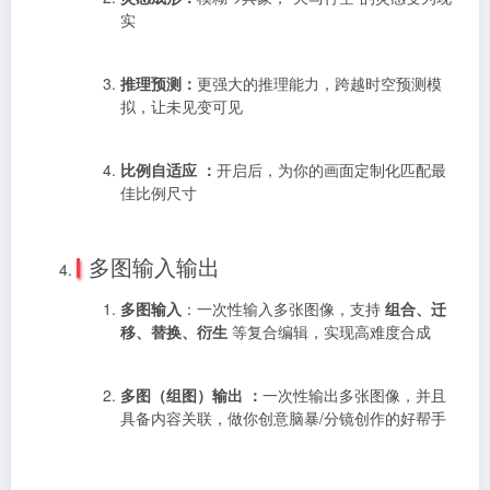
实
推理预测：
更强大的推理能力，跨越时空预测模
拟，让未见变可见
比例自适应 ：
开启后，为你的画面定制化匹配最
佳比例尺寸
多图输入输出
多图输入
：一次性输入多张图像，支持
组合、迁
移、替换、衍生
等复合编辑，实现高难度合成
多图（组图）输出 ：
一次性输出多张图像，并且
具备内容关联，做你创意脑暴/分镜创作的好帮手