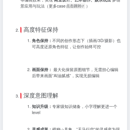
景应用与玩法（更多case
）
点击跳转
高度特征保持
角色保持：
不同的创作形态下（插画/3D/摄影）也
可高度还原角色特征，让创作始终可控
画面保持：
最大化保留原图细节，无需担心编辑
后带来画面”AI油腻感”，实现无损编辑
深度意图理解
知识升级：
专家级知识储备，小字理解更进一个
level
灵感成形：
模糊->具象，”天马行空”的灵感变为现