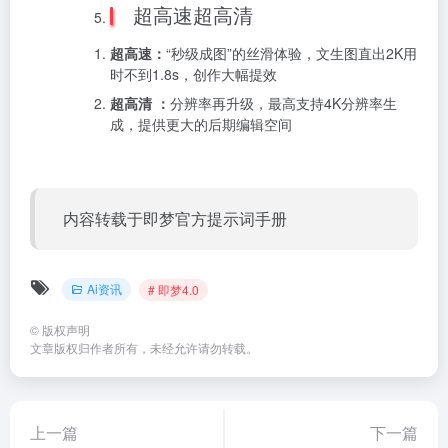
超高速超高清
超高速：
“秒级成图”的丝滑体验，文生图直出2K用
时不到1.8s，创作大幅提效
超高清 ：
分辨率再升级，最高支持4K分辨率生
成，提供更大的后期编辑空间
内容转载于即梦官方提示词手册
Ai资讯
# 即梦4.0
©
版权声明
文章版权归作者所有，未经允许请勿转载。
上一篇
下一篇