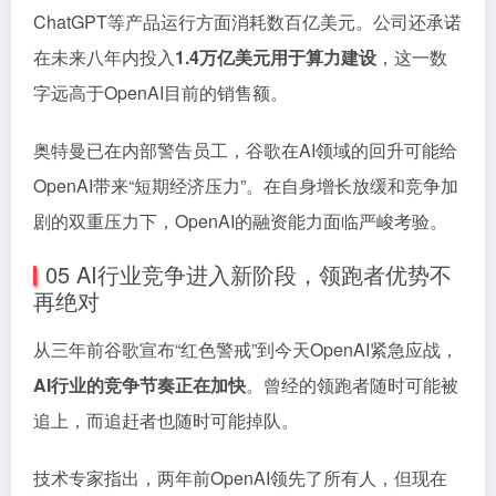
ChatGPT等产品运行方面消耗数百亿美元。公司还承诺
在未来八年内投入
1.4万亿美元用于算力建设
，这一数
字远高于OpenAI目前的销售额。
奥特曼已在内部警告员工，谷歌在AI领域的回升可能给
OpenAI带来“短期经济压力”。在自身增长放缓和竞争加
剧的双重压力下，OpenAI的融资能力面临严峻考验。
05 AI行业竞争进入新阶段，领跑者优势不
再绝对
从三年前谷歌宣布“红色警戒”到今天OpenAI紧急应战，
AI行业的竞争节奏正在加快
。曾经的领跑者随时可能被
追上，而追赶者也随时可能掉队。
技术专家指出，两年前OpenAI领先了所有人，但现在