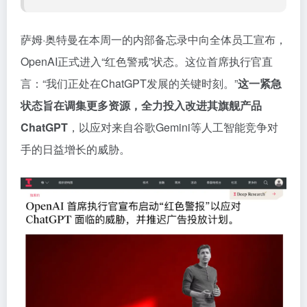
萨姆·奥特曼在本周一的内部备忘录中向全体员工宣布，
OpenAI正式进入“红色警戒”状态。这位首席执行官直
言：“我们正处在ChatGPT发展的关键时刻。”
这一紧急
状态旨在调集更多资源，全力投入改进其旗舰产品
ChatGPT
，以应对来自谷歌Gemini等人工智能竞争对
手的日益增长的威胁。