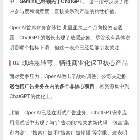
中，
Gemini已经领先于ChatGPT
。 这一指标反映了用
户参与度和满意度，直接关系到产品的粘性价值。
OpenAI首席财务官莎拉·弗里亚尔上个月向投资者透
露，ChatGPT的增长出现了放缓迹象。尽管没有具体说
明是哪个指标下滑，但这一表态已经足够引发关注。
02 战略急转弯，牺牲商业化保卫核心产品
面对竞争压力，OpenAI做出了战略调整。公司决定
推
迟包括广告业务在内的多个非核心项目
，将资源集中到
ChatGPT的优化上。
此前，OpenAI已经在测试广告业务。ChatGPT安卓应
用测试版中出现了与“广告功能”相关的新代码，包含“集
市内容”、“搜索广告”和“搜索广告轮播”等字眼。这表明