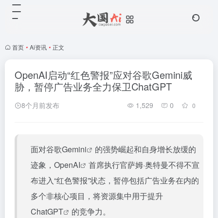
首页
•
Ai资讯
•
正文
OpenAI启动“红色警报”应对谷歌Gemini威
胁，暂停广告业务全力保卫ChatGPT
8个月前发布
1,529
0
0
面对
谷歌Gemini
的强势崛起和自身增长放缓的
迹象，
OpenAI
首席执行官萨姆·奥特曼不得不宣
布进入“红色警报”状态，暂停包括广告业务在内的
多个非核心项目，将资源集中用于提升
ChatGPT
的竞争力。