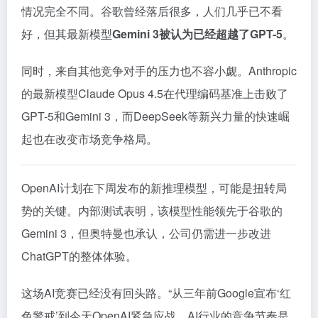
情况完全不同。谷歌曾经落后很多，人们几乎已不看
好，但其最新模型
Gemini 3被认为已经超越了GPT-5
。
同时，来自其他竞争对手的压力也不容小觑。Anthropic
的最新模型Claude Opus 4.5在代理编码基准上击败了
GPT-5和Gemini 3，而DeepSeek等新兴力量的快速崛
起也在改变市场竞争格局。
OpenAI计划在下周发布的新推理模型，可能是扭转局
势的关键。内部测试表明，该模型性能领先于谷歌的
Gemini 3，但奥特曼也承认，公司仍需进一步改进
ChatGPT的整体体验。
这场AI竞赛已经没有回头路。“从三年前Google宣布‘红
色警戒’到今天OpenAI紧急应战，AI行业的竞争节奏是