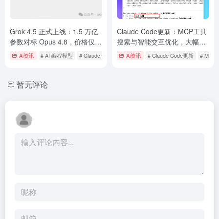
Grok 4.5 正式上线：1.5 万亿
Claude Code更新：MCP工具
参数对标 Opus 4.8，价格仅为
搜索与智能交互优化，大幅提
四分之一，马斯克这次要掀桌
升开发效率
Ai资讯
# AI 编程模型
# Claude Opus 4.8
Ai资讯
# Cursor
# Claude Code更新
# MC
了
暂无评论