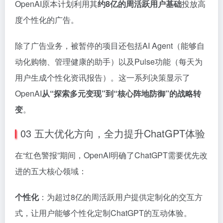
OpenAI原本计划利用其
约8亿的周活跃用户基础
投放高
度个性化的广告。
除了广告业务，被暂停的项目还包括AI Agent（能够自
动化购物、管理健康的助手）以及Pulse功能（每天为
用户生成个性化资讯报告）。这一系列决策显示了
OpenAI
从“探索多元变现”到“核心阵地防御”的战略转
变
。
03 五大优化方向，全力提升ChatGPT体验
在“红色警报”期间，OpenAI明确了ChatGPT需要优先改
进的五大核心领域：
个性化
：为超过8亿的周活跃用户提供定制化的交互方
式，让用户能够个性化定制ChatGPT的互动体验。