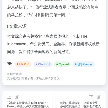
越来越快了。”一位行业观察者表示，“而这场没有终点
的马拉松，或许才刚刚跑完第一圈。”
文章来源
本文综合参考并核实了多家媒体报道，包括The
Information、华尔街见闻、金融界、腾讯新闻等权威新
闻源，旨在提供全面客观的新闻报道。
Ai资讯
# ChatGPT
# OpenAI
# 谷歌Gemini
©
版权声明
文章版权归作者所有，未经允许请勿转载。
上一篇
下一篇
乐鑫发布智能旋转底座EchoEar-
可灵O1重磅发布：全球首个统一
Base，声源识别技术重塑喵伴人
多模态视频模型，视频创作进入