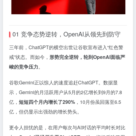
01 竞争态势逆转，OpenAI从领先到防守
三年前，ChatGPT的横空出世让谷歌宣布进入“红色警
戒”状态。而如今，
形势完全逆转，轮到OpenAI面临严
峻的竞争压力
。
谷歌Gemini正以惊人的速度追赶ChatGPT。数据显
示，Gemini的月活跃用户从5月的2亿增长到9月的7.8
亿，
短短四个月内增长了290%
，10月份虽回落至6.5
亿，但仍显示出强劲的增长势头。
更令人担忧的是，在用户每次与AI对话的平均时长对比