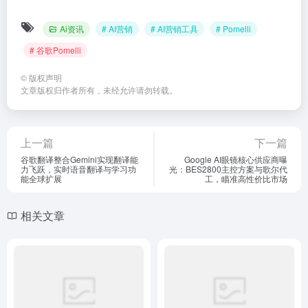
Ai资讯
# AI营销
# AI营销工具
# Pomelli
# 谷歌Pomelli
©
版权声明
文章版权归作者所有，未经允许请勿转载。
上一篇
下一篇
谷歌翻译整合Gemini实现翻译能
Google AI眼镜核心供应商曝
力飞跃，实时语音翻译与学习功
光：BES2800主控方案与歌尔代
能全球扩展
工，瞄准高性价比市场
相关文章