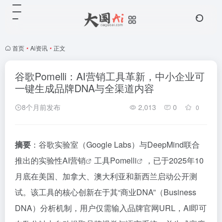
首页
•
Ai资讯
•
正文
谷歌Pomelli：AI营销工具革新，中小企业可
一键生成品牌DNA与全渠道内容
8个月前发布
2,013
0
0
摘要
：谷歌实验室（Google Labs）与DeepMind联合
推出的实验性
AI营销
工具
Pomelli
，已于2025年10
月底在美国、加拿大、澳大利亚和新西兰启动公开测
试。该工具的核心创新在于其“商业DNA”（Business
DNA）分析机制，用户仅需输入品牌官网URL，AI即可