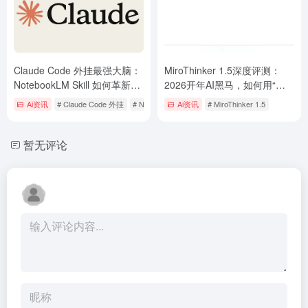
Claude Code 外挂最强大脑：
MiroThinker 1.5深度评测：
NotebookLM Skill 如何革新AI
2026开年AI黑马，如何用“科
编程与知识管理
学家思维”破解幻觉难题
Ai资讯
# Claude Code 外挂
# NotebookLM Skill
Ai资讯
# MiroThinker 1.5
暂无评论