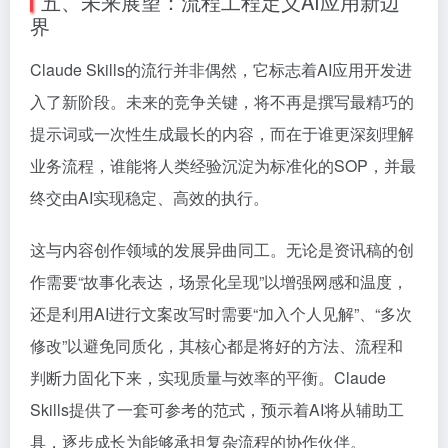
五、未来展望：流程工程定义AI应用新边
界
Claude Skills的流行并非偶然，它标志着AI应用开发进
入了新阶段。未来的竞争关键，将不再是撰写最精巧的
提示词或一次性生成最长的内容，而在于谁更深刻理解
业务流程，谁能将人类经验沉淀为标准化的SOP，并最
终交由AI实现稳定、高效的执行。
这与内容创作领域的发展异曲同工。无论是资讯稿的创
作需要“故事化表达，场景化呈现”以增强网感和温度，
还是利用AI进行文案改写时需要“加入个人见解”、“多次
修改”以避免同质化，其核心都是将好的方法、流程和
判断力固化下来，实现质量与效率的平衡。Claude
Skills提供了一套可参考的范式，预示着AI将从辅助工
具，逐步成长为能够承担复杂流程的协作伙伴。