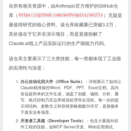
在所有相关资源中，由Anthropic官方维护的GitHub仓
库（
）无疑是
https://github.com/anthropics/skills
最值得研究的核心资料。该仓库收藏量已突破3.2万，
其价值在于它并非演示项目，而是直接拆解了
Claude.ai线上产品实际运行的生产级能力代码。
该仓库主要展示了三大类技能，每一类都体现了工业级
的实用性与深度：
办公自动化四大件（Office Suite）
：详细展示了如何让
Claude精准操控Word、PDF、PPT、Excel文档。其内
容远超简单的文件生成，涵盖了创建、编辑、分析、重
写、格式控制乃至边界错误处理等全流程。每一步的提
示词结构、参数含义和容错策略都极为详尽，直接服务
于真实业务场景。
开发者工具箱（Developer Tools）
：包含大量面向软
件工程的技能，如MCP Server开发、Web应用测试、