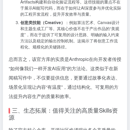
Artifacts构建和自动化验证流程等。这些技能的重点不在
于展示AI能写代码，而在于如何让AI深度参与并优化实际
的工程开发流程，提升开发效率与质量。
创意类技能（Creative）
：例如算法艺术、Canvas设计
和主题生成工厂等。其核心价值不在于产出作品的“美观
度”，而在于提供了可复用的设计思路、明确的输入约束
方法以及稳定的输出控制机制。这揭示了将创意工作流
程化、规模化的关键路径。
总而言之，该官方库的实质是Anthropic在向开发者传授
“如何像我们一样开发AI应用”的方法论。这类似于在新
闻稿写作中，不仅要提供信息，更要通过故事化表达、
场景化呈现让内容“有温度”，通过结构化、可复用的方
法提升内容生产的质量和效率。
三、生态拓展：值得关注的高质量Skills资
源
除了官方核心仓库，开源社区也涌现出多个高质量的