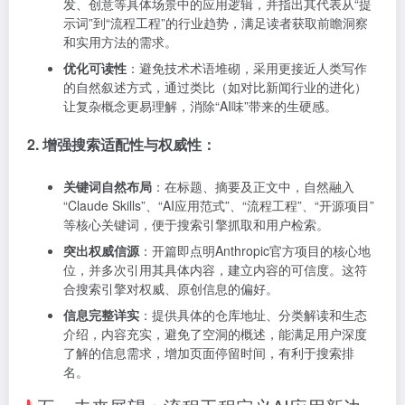
发、创意等具体场景中的应用逻辑，并指出其代表从“提
示词”到“流程工程”的行业趋势，满足读者获取前瞻洞察
和实用方法的需求。
优化可读性
：避免技术术语堆砌，采用更接近人类写作
的自然叙述方式，通过类比（如对比新闻行业的进化）
让复杂概念更易理解，消除“AI味”带来的生硬感。
2. 增强搜索适配性与权威性：
关键词自然布局
：在标题、摘要及正文中，自然融入
“Claude Skills”、“AI应用范式”、“流程工程”、“开源项目”
等核心关键词，便于搜索引擎抓取和用户检索。
突出权威信源
：开篇即点明Anthropic官方项目的核心地
位，并多次引用其具体内容，建立内容的可信度。这符
合搜索引擎对权威、原创信息的偏好。
信息完整详实
：提供具体的仓库地址、分类解读和生态
介绍，内容充实，避免了空洞的概述，能满足用户深度
了解的信息需求，增加页面停留时间，有利于搜索排
名。