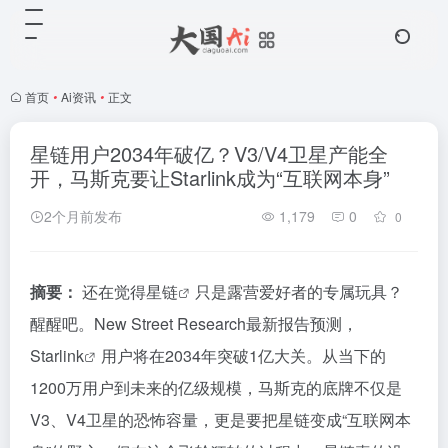
首页
•
Ai资讯
•
正文
星链用户2034年破亿？V3/V4卫星产能全
开，马斯克要让Starlink成为“互联网本身”
2个月前发布
1,179
0
0
摘要：
还在觉得
星链
只是露营爱好者的专属玩具？
醒醒吧。New Street Research最新报告预测，
Starlink
用户将在2034年突破1亿大关。从当下的
1200万用户到未来的亿级规模，马斯克的底牌不仅是
V3、V4卫星的恐怖容量，更是要把星链变成“互联网本