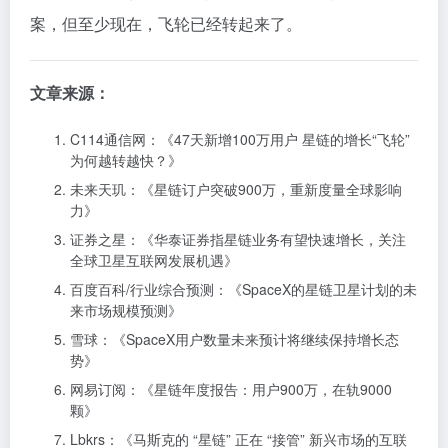
案，但至少现在，飞轮已经转起来了。
文章来源：
C114通信网：《47天新增100万用户 星链的增长“飞轮”
为何越转越快？》
未来天玑：《星链订户突破900万，重新度量全球影响
力》
证券之星：《华泰证券指星链业务有望快速增长，关注
全球卫星互联网发展机遇》
百度百科/行业综合预测：《SpaceX的星链卫星计划的未
来市场规模预测》
雪球：《SpaceX用户数量未来预计将继续保持增长态
势》
网易订阅：《星链年度报告：用户900万，在轨9000
颗》
Lbkrs：《马斯克的 “星链” 正在 “接管” 新兴市场的互联