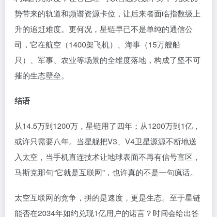
势带来的轨道和频谱资源卡位，让后来者面临指数级上
升的追赶难度。更何况，星链早已不是单纯的通信公
司，它在航空（1400架飞机）、海事（15万艘船
只）、军事、农业等场景的全维度落地，构成了坚不可
摧的生态壁垒。
结语
从14.5万到1200万，星链用了四年；从1200万到1亿，
或许只需要八年。当星舰把V3、V4卫星源源不断地送
入太空，当手机直连技术让地球表面不再有信号盲区，
马斯克那句“它就是互联网”，也许真的不是一句疯话。
太空互联网的竞争，拼的是速度，更是生态。至于星链
能否在2034年如约兑现1亿用户的诺言？时间会给出答