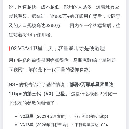
说，网速越快、成本越低、能用的人越多，滚雪球效应
就越明显。据统计，这900万+的订阅用户背后，实际惠
及的人口规模高达2880万——因为在一个终端背后，往
往站着3到4个使用者。
02 V3/V4卫星上天，容量暴击才是硬道理
用户破亿的前提是网络撑得住，马斯克敢喊出“星链即
互联网”，靠的是下一代卫星的恐怖参数。
NSR的报告给出了基准情境：
部署2万颗单星容量达
1Tbps的第三代（V3）卫星。
这是什么概念？对比一
下现在的参数你就懂了：
V2卫星
（2023年2月发射）：下行容量约96 Gbps
V3卫星
（2026年目标部署）：下行容量高达1024