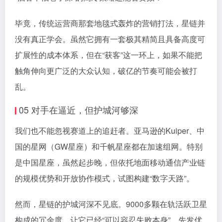
毕竟，传统运营商那套地毯式轰炸的营销打法，星链并
没有真正学会。虽然它拥有一套极其精简且具备高度可
扩展性的成本体系，但在“获客”这一环上，如果不能把
触角伸向更广泛的大众认知，破亿的节奏可能会被打
乱。
05 对手在逼近，但护城河够深
我们也不能忽视赛道上的追赶者。亚马逊的Kuiper、中
国的星网（GW星座）和千帆星座都在加速组网。特别
是中国星座，虽然起步晚，但依托地面移动通信产业链
的规模优势和开放协作模式，试图构建“数字天路”。
然而，星链的护城河深不见底。9000多颗在轨活跃卫星
构成的冗余度，让它已经“可以容忍失败本身”。先发优