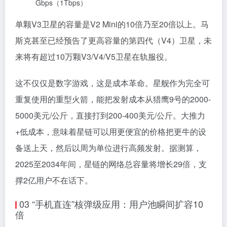
Gbps（1Tbps）
单颗V3卫星的容量是V2 Mini的10倍乃至20倍以上。马
斯克甚至已经预告了更高容量的第四代（V4）卫星，未
来将有超过10万颗V3/V4/V5卫星在轨服役。
这不仅仅是数字游戏，这是成本革命。星舰作为完全可
重复使用的重型火箭，能把发射成本从猎鹰9号的2000-
5000美元/公斤，直接打到200-400美元/公斤。大推力
+低成本，意味着星链可以用更便宜的价格把更牛的设
备送上天，然后以周为单位进行高频发射。据测算，
2025至2034年间，星链的网络总容量将增长29倍，支
撑2亿用户不在话下。
03 “手机直连”核弹级应用：用户池瞬间扩容10
倍