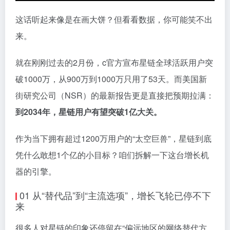
这话听起来像是在画大饼？但看看数据，你可能笑不出
来。
就在刚刚过去的2月份，c官方宣布星链全球活跃用户突
破1000万，从900万到1000万只用了53天。而美国新
街研究公司（NSR）的最新报告更是直接把预期拉满：
到2034年，星链用户有望突破1亿大关。
作为当下拥有超过1200万用户的“太空巨兽”，星链到底
凭什么敢想1个亿的小目标？咱们拆解一下这台增长机
器的引擎。
01 从“替代品”到“主流选项”，增长飞轮已停不下
来
很多人对星链的印象还停留在“偏远地区的网络替代方