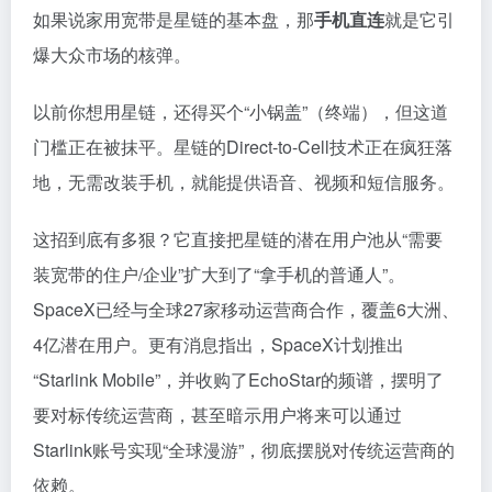
如果说家用宽带是星链的基本盘，那
手机直连
就是它引
爆大众市场的核弹。
以前你想用星链，还得买个“小锅盖”（终端），但这道
门槛正在被抹平。星链的Direct-to-Cell技术正在疯狂落
地，无需改装手机，就能提供语音、视频和短信服务。
这招到底有多狠？它直接把星链的潜在用户池从“需要
装宽带的住户/企业”扩大到了“拿手机的普通人”。
SpaceX已经与全球27家移动运营商合作，覆盖6大洲、
4亿潜在用户。更有消息指出，SpaceX计划推出
“Starlink Mobile”，并收购了EchoStar的频谱，摆明了
要对标传统运营商，甚至暗示用户将来可以通过
Starlink账号实现“全球漫游”，彻底摆脱对传统运营商的
依赖。