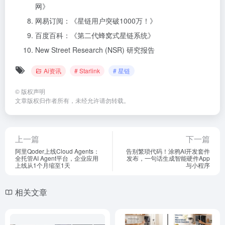
网》
网易订阅：《星链用户突破1000万！》
百度百科：《第二代蜂窝式星链系统》
New Street Research (NSR) 研究报告
Ai资讯
# Starlink
# 星链
©
版权声明
文章版权归作者所有，未经允许请勿转载。
上一篇
下一篇
阿里Qoder上线Cloud Agents：
告别繁琐代码！涂鸦AI开发套件
全托管AI Agent平台，企业应用
发布，一句话生成智能硬件App
上线从1个月缩至1天
与小程序
相关文章