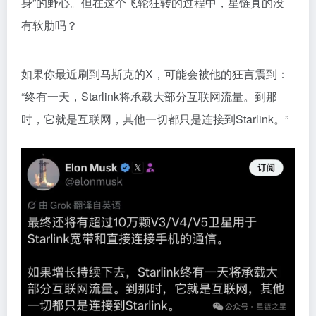
身”的野心。但在这个飞轮狂转的过程中，星链真的没
有软肋吗？
如果你最近刷到马斯克的X，可能会被他的狂言震到：
“终有一天，Starlink将承载大部分互联网流量。到那
时，它就是互联网，其他一切都只是连接到Starlink。”