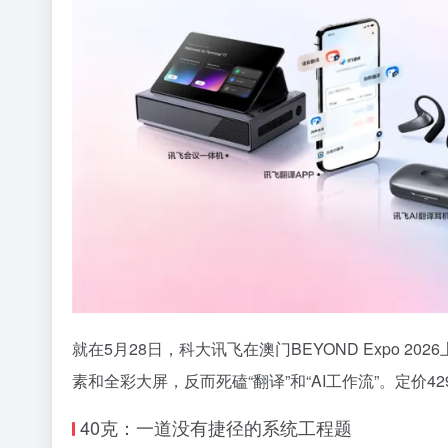
就在5月28日，科大讯飞在澳门BEYOND Expo 20
素和全彩大屏，反而死磕“翻译”和“AI工作流”。定价
40克：一道没有捷径的系统工程题