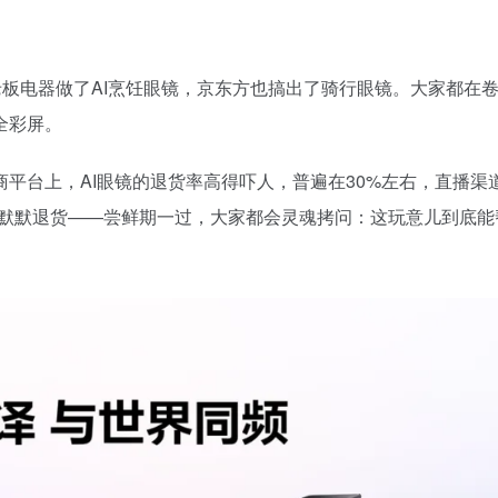
老板电器做了AI烹饪眼镜，京东方也搞出了骑行眼镜。大家都在
全彩屏。
平台上，AI眼镜的退货率高得吓人，普遍在30%左右，直播渠
天就默默退货——尝鲜期一过，大家都会灵魂拷问：这玩意儿到底能