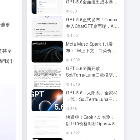
GPT-5.6全面推出成本暴打
Fable-5，ChatGPT与
630
Codex正式合体
GPT-5.6正式发布！Codex
卷谁更
并入ChatGPT桌面端，AI超
级应用时代正式开启
1,551
Meta Muse Spark 1.1发
道甚至
布：1M上下文、白菜价
API，跑分接近Opus 4.8与
1,002
帮我干
GPT-5.5
GPT-5.6全面开放：
Sol/Terra/Luna三款模型、
定价、性能跑分、
1,616
ChatGPT Work 全解读
GPT-5.6「太阳系」全家桶
上线：Sol/Terra/Luna三档
定价，ChatGPT与Codex合
868
体，OpenAI叫板Claude
快猛狠！Grok 4.5 实测：
Fable 5
以1/10价格对标Opus 4.8的
编程新王
1,527