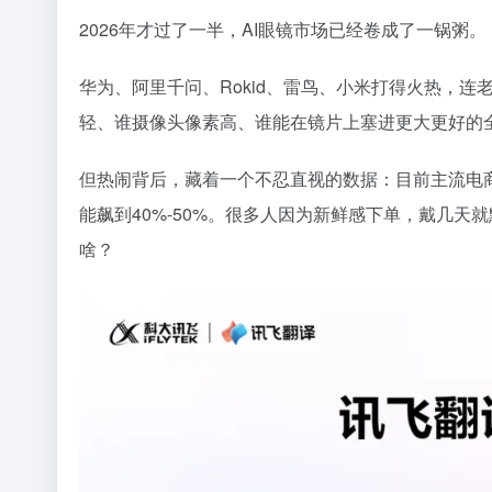
2026年才过了一半，AI眼镜市场已经卷成了一锅粥。
华为、阿里千问、Rokid、雷鸟、小米打得火热，连
轻、谁摄像头像素高、谁能在镜片上塞进更大更好的
但热闹背后，藏着一个不忍直视的数据：目前主流电商
能飙到40%-50%。很多人因为新鲜感下单，戴几
啥？