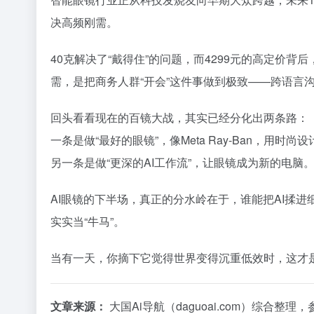
决高频刚需。
40克解决了“戴得住”的问题，而4299元的高定价
需，是把商务人群“开会”这件事做到极致——跨语言
回头看看现在的百镜大战，其实已经分化出两条路：
一条是做“最好的眼镜”，像Meta Ray-Ban，用时
另一条是做“更深的AI工作流”，让眼镜成为新的电脑
AI眼镜的下半场，真正的分水岭在于，谁能把AI揉
实实当“牛马”。
当有一天，你摘下它觉得世界变得沉重低效时，这才是
文章来源：
大国Ai导航（daguoai.com）综合整