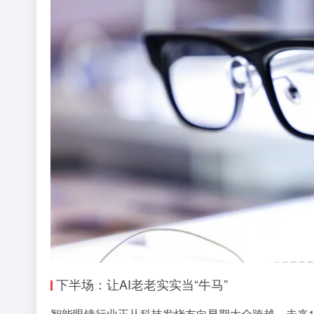
下半场：让AI老老实实当“牛马”
智能眼镜行业正从科技发烧友向早期大众跨越，未来1