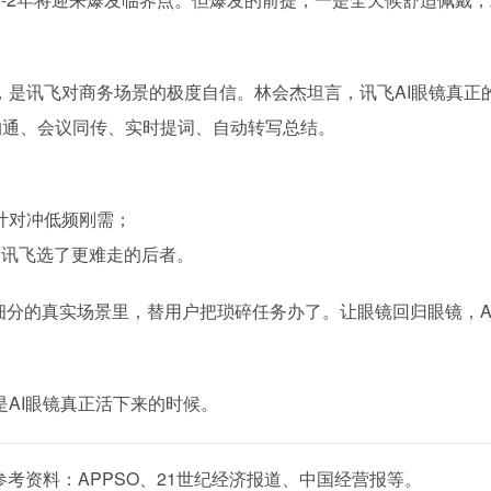
背后，是讯飞对商务场景的极度自信。林会杰坦言，讯飞AI眼镜真正
沟通、会议同传、实时提词、自动转写总结。
尚设计对冲低频刚需；
。讯飞选了更难走的后者。
进细分的真实场景里，替用户把琐碎任务办了。让眼镜回归眼镜，A
AI眼镜真正活下来的时候。
理，参考资料：APPSO、21世纪经济报道、中国经营报等。