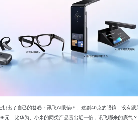
26上扔出了自己的答卷：
讯飞AI眼镜
。这副40克的眼镜，没有跟
4299元，比华为、小米的同类产品贵出近一倍，讯飞哪来的底气？