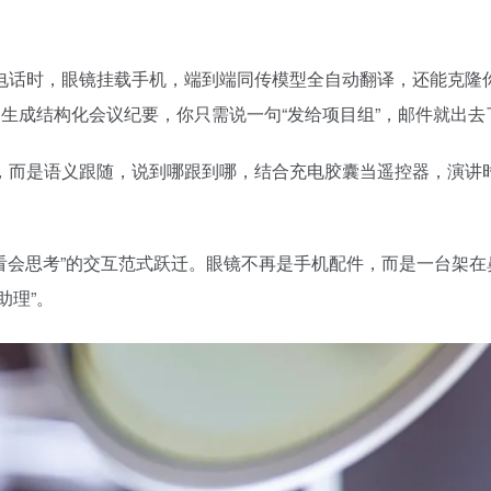
电话时，眼镜挂载手机，端到端同传模型全自动翻译，还能克隆
生成结构化会议纪要，你只需说一句“发给项目组”，邮件就出去
，而是语义跟随，说到哪跟到哪，结合充电胶囊当遥控器，演讲
能看会思考”的交互范式跃迁。眼镜不再是手机配件，而是一台架在
助理”。