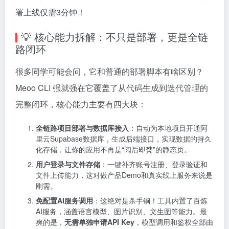
署上线仅需3分钟！
💡 核心能力拆解：不只是部署，更是全链
路闭环
很多同学可能会问，它和普通的部署脚本有啥区别？
Meoo CLI 强就强在它覆盖了从代码生成到迭代管理的
完整闭环，核心能力主要有四大块：
全链路项目部署与数据库接入
：自动为本地项目开通阿
里云Supabase数据库，生成后端接口，实现数据的持久
化存储，让你的应用不再是“阅后即焚”的静态页。
用户登录与文件存储
：一键补齐账号注册、登录验证和
文件上传能力，这对做产品Demo和真实线上服务来说是
刚需。
免配置AI服务调用
：这绝对是杀手锏！工具内置了百炼
AI服务，涵盖语言模型、图片识别、文生图等能力。最
爽的是，
无需单独申请API Key
，模型调用和鉴权全部由