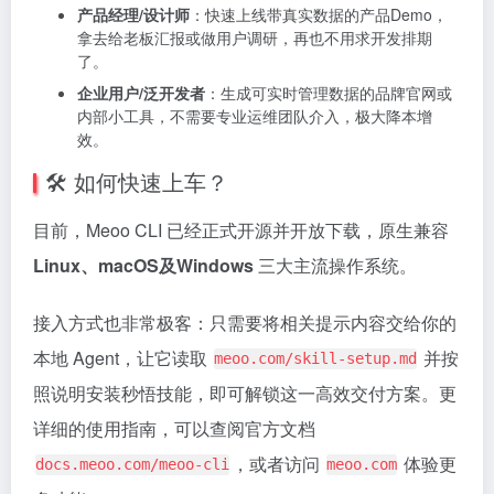
产品经理/设计师
：快速上线带真实数据的产品Demo，
拿去给老板汇报或做用户调研，再也不用求开发排期
了。
企业用户/泛开发者
：生成可实时管理数据的品牌官网或
内部小工具，不需要专业运维团队介入，极大降本增
效。
🛠️ 如何快速上车？
目前，Meoo CLI 已经正式开源并开放下载，原生兼容
Linux、macOS及Windows
三大主流操作系统。
接入方式也非常极客：只需要将相关提示内容交给你的
本地 Agent，让它读取
并按
meoo.com/skill-setup.md
照说明安装秒悟技能，即可解锁这一高效交付方案。更
详细的使用指南，可以查阅官方文档
，或者访问
体验更
docs.meoo.com/meoo-cli
meoo.com