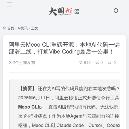
首页
•
Ai资讯
•
正文
阿里云Meoo CLI重磅开源：本地AI代码一键
部署上线，打通Vibe Coding最后一公里！
2个月前发布
913
0
0
【摘要】
还在为AI写的代码只能跑在本地发愁吗？
2026年6月11日，阿里云秒悟正式开源命令行工具
Meoo CLI
，直击AI编程“只能写代码、无法快部
署”的行业痛点！作为本地Agent与云端能力的连接
枢纽，Meoo CLI让Claude Code、Cursor、Codex