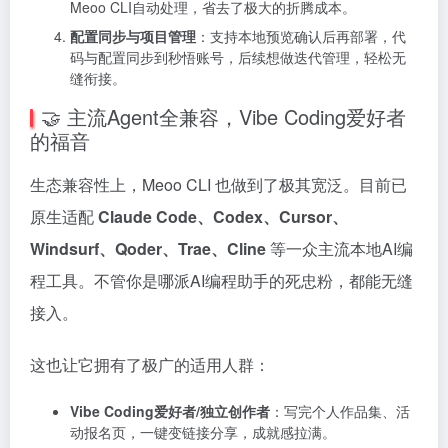
Meoo CLI自动处理，省去了极大的折腾成本。
配置同步与项目管理
：支持本地预览确认后再部署，代
码与配置同步到秒悟账号，后续想做迭代管理，轻松无
缝衔接。
🤝 主流Agent全兼容，Vibe Coding爱好者
的福音
生态兼容性上，Meoo CLI 也做到了极其宽泛。目前已
原生适配
Claude Code、Codex、Cursor、
Windsurf、Qoder、Trae、Cline
等一众主流本地AI编
程工具。不管你是哪派AI编程助手的死忠粉，都能无缝
接入。
这也让它拥有了极广的适用人群：
Vibe Coding爱好者/独立创作者
：写完个人作品集、活
动报名页，一键变链接分享，成就感拉满。