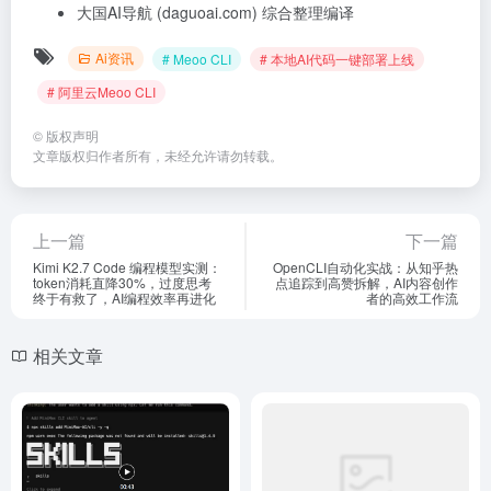
大国AI导航 (daguoai.com) 综合整理编译
Ai资讯
# Meoo CLI
# 本地AI代码一键部署上线
# 阿里云Meoo CLI
©
版权声明
文章版权归作者所有，未经允许请勿转载。
上一篇
下一篇
Kimi K2.7 Code 编程模型实测：
OpenCLI自动化实战：从知乎热
token消耗直降30%，过度思考
点追踪到高赞拆解，AI内容创作
终于有救了，AI编程效率再进化
者的高效工作流
相关文章