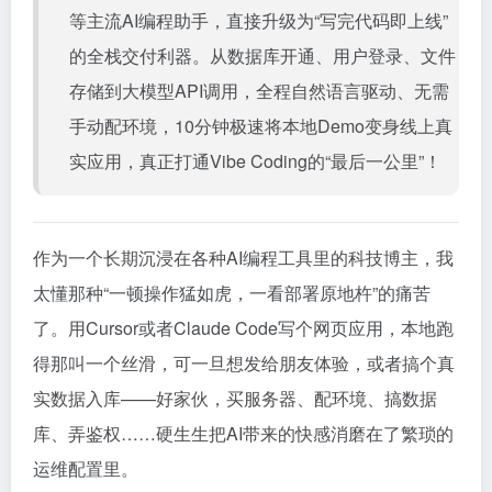
等主流AI编程助手，直接升级为“写完代码即上线”
的全栈交付利器。从数据库开通、用户登录、文件
存储到大模型API调用，全程自然语言驱动、无需
手动配环境，10分钟极速将本地Demo变身线上真
实应用，真正打通Vibe Coding的“最后一公里”！
作为一个长期沉浸在各种AI编程工具里的科技博主，我
太懂那种“一顿操作猛如虎，一看部署原地杵”的痛苦
了。用Cursor或者Claude Code写个网页应用，本地跑
得那叫一个丝滑，可一旦想发给朋友体验，或者搞个真
实数据入库——好家伙，买服务器、配环境、搞数据
库、弄鉴权……硬生生把AI带来的快感消磨在了繁琐的
运维配置里。