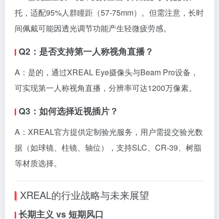
托，适配95%人群瞳距（57-75mm）。但需注意，长时
间佩戴可能因透光调节功能产生轻微疲劳感。
Q2：是否支持第一人称视角直播？
A：是的，通过XREAL Eye摄像头与Beam Pro设备，
可实现第一人称视角直播，分辨率可达1200万像素。
Q3：如何选择近视插片？
A：XREAL官方提供定制验光服务，用户需提交验光数
据（如球镜、柱镜、轴位），支持SLC、CR-39、树脂
等材质选择。
XREAL的行业战略与未来展望
长期主义 vs 短期风口