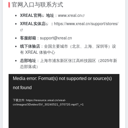
官网入口与联系方式
XREAL官网
地址
：
www.xreal.cn
XREAL实体店
：
https://www.xreal.cn/support/stores/
客服邮箱
：
support@xreal.cn
线下体验店
：全国主要城市（北京、上海、深圳等）设
有 XREAL 体验中心
总部地址
：上海市浦东新区张江高科技园区（2025年新
总部落成）
视
Media error: Format(s) not supported or source(s)
频
not found
播
放
下载文件: https://resource.xreal.cn/xreal-
器
cn/images/3Dvideo/SV_30240521_070720.mp4?_=1