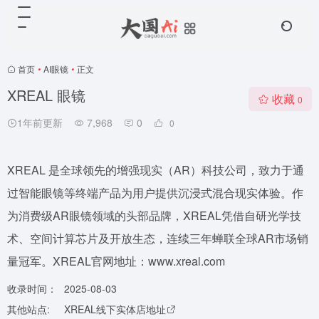
首页
•
AI眼镜
•
正文
XREAL 眼镜
收藏
0
1年前更新
7,968
0
0
XREAL 是全球领先的增强现实（AR）科技公司，致力于通
过智能眼镜等终端产品为用户提供沉浸式混合现实体验。作
为消费级AR眼镜领域的头部品牌，XREAL凭借自研光学技
术、空间计算芯片及开放生态，连续三年蝉联全球AR市场销
量冠军。XREAL官网地址：www.xreal.com
收录时间：
2025-08-03
其他站点:
XREAL线下实体店地址