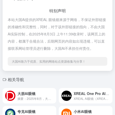
特别声明
本站大国Ai提供的XREAL 眼镜都来源于网络，不保证外部链接
的准确性和完整性，同时，对于该外部链接的指向，不由大国
Ai实际控制，在2025年8月3日 上午11:39收录时，该网页上的
内容，都属于合规合法，后期网页的内容如出现违规，可以直
接联系网站管理员进行删除，大国Ai不承担任何责任。
大国Ai致力于优质、实用的网络站点资源收集与分享！
相关导航
大朋AI眼镜
XREAL One Pro AI眼镜
摘要：2025年8月，大朋VR正式进军AI眼镜赛道，推出首款...
XREAL AI眼镜（XREAL One Pro AI眼镜）是当前AR硬件领域最具突破性的产品之一。其57度超广视场角、700尼特峰值亮度、原生3DoF空间追踪等技术，彻底改变了AR眼镜的交互体验。XREAL官网入口：www.xreal.com
夸克AI眼镜
小米AI眼镜