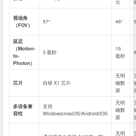
元
视场角
57°
46°
（FOV）
延迟
（Motion-
15
3 毫秒
to-
毫秒
Photon）
无明
芯片
自研 X1 芯片
确数
据
无明
多设备兼
支持
确数
容性
Windows/macOS/Android/iOS
据
无明