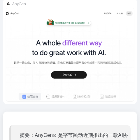
AnyGen
摘要：
AnyGen
是字节跳动近期推出的一款AI协