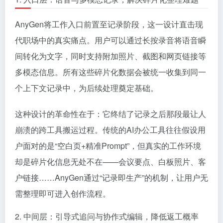
AnyGen将工作入口前置至记录阶段，这一设计直击现
代职场中的真实痛点。用户可以通过长按录音将语音瞬
间转化为文字，同时支持附加照片、截图和网页链接等
多模态信息。所有这些碎片化数据会被统一收集到同一
个上下文记录中，为后续处理奠定基础。
这种设计的革命性在于：它终结了记录之后那段最让人
崩溃的跨工具搬运过程。传统的AI办公工具往往假设用
户面对的是“空白页+精准Prompt”，但真实的工作环境
却是碎片化信息无处不在——会议要点、白板照片、客
户链接……AnyGen通过“记录即生产”的机制，让用户无
需整理即可进入创作流程。
2. 中间层：引导式追问与协作式编辑，降低返工概率