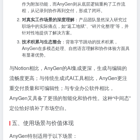
作为附加功能，而AnyGen则从底层逻辑重构了工作流
程，从记录到协作再到交付，形成了闭环。
对真实工作场景的深度理解
：产品团队显然深入研究过
职场中的实际痛点，如“返工地狱”、“碎片化整理”等，并
针对性地提供了解决方案。
技术积累与生态整合
：背靠字节跳动的技术积累，
AnyGen在多模态处理、自然语言理解和协作体验方面具
有显著优势。
与Notion相比，AnyGen的AI集成更深，生成与编辑的
流畅度更高；与传统生成式AI工具相比，AnyGen更注
重交付质量和可编辑性；与专业办公软件相比，
AnyGen又具备了更强的智能化和协作性。这种“中间态”
定位恰好填补了市场空白。
五、使用场景与价值体现
AnyGen特别适用于以下场景：