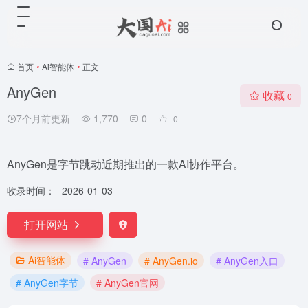
首页
•
Ai智能体
•
正文
AnyGen
收藏
0
7个月前更新
1,770
0
0
AnyGen是字节跳动近期推出的一款AI协作平台。
收录时间：
2026-01-03
打开网站
Ai智能体
# AnyGen
# AnyGen.io
# AnyGen入口
# AnyGen字节
# AnyGen官网