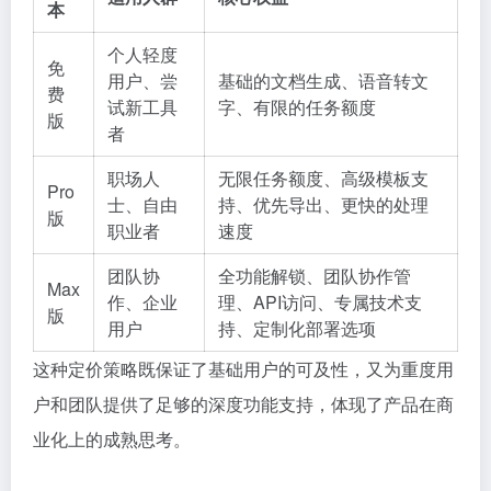
本
个人轻度
免
用户、尝
基础的文档生成、语音转文
费
试新工具
字、有限的任务额度
版
者
职场人
无限任务额度、高级模板支
Pro
士、自由
持、优先导出、更快的处理
版
职业者
速度
团队协
全功能解锁、团队协作管
Max
作、企业
理、API访问、专属技术支
版
用户
持、定制化部署选项
这种定价策略既保证了基础用户的可及性，又为重度用
户和团队提供了足够的深度功能支持，体现了产品在商
业化上的成熟思考。