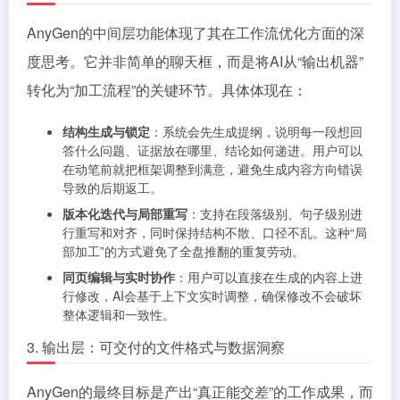
AnyGen的中间层功能体现了其在工作流优化方面的深
度思考。它并非简单的聊天框，而是将AI从“输出机器”
转化为“加工流程”的关键环节。具体体现在：
结构生成与锁定
：系统会先生成提纲，说明每一段想回
答什么问题、证据放在哪里、结论如何递进。用户可以
在动笔前就把框架调整到满意，避免生成内容方向错误
导致的后期返工。
版本化迭代与局部重写
：支持在段落级别、句子级别进
行重写和对齐，同时保持结构不散、口径不乱。这种“局
部加工”的方式避免了全盘推翻的重复劳动。
同页编辑与实时协作
：用户可以直接在生成的内容上进
行修改，AI会基于上下文实时调整，确保修改不会破坏
整体逻辑和一致性。
3. 输出层：可交付的文件格式与数据洞察
AnyGen的最终目标是产出“真正能交差”的工作成果，而