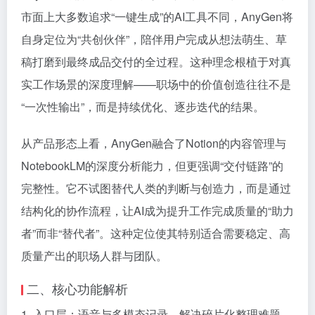
市面上大多数追求“一键生成”的AI工具不同，AnyGen将
自身定位为“共创伙伴”，陪伴用户完成从想法萌生、草
稿打磨到最终成品交付的全过程。这种理念根植于对真
实工作场景的深度理解——职场中的价值创造往往不是
“一次性输出”，而是持续优化、逐步迭代的结果。
从产品形态上看，AnyGen融合了Notion的内容管理与
NotebookLM的深度分析能力，但更强调“交付链路”的
完整性。它不试图替代人类的判断与创造力，而是通过
结构化的协作流程，让AI成为提升工作完成质量的“助力
者”而非“替代者”。这种定位使其特别适合需要稳定、高
质量产出的职场人群与团队。
二、核心功能解析
1. 入口层：语音与多模态记录，解决碎片化整理难题