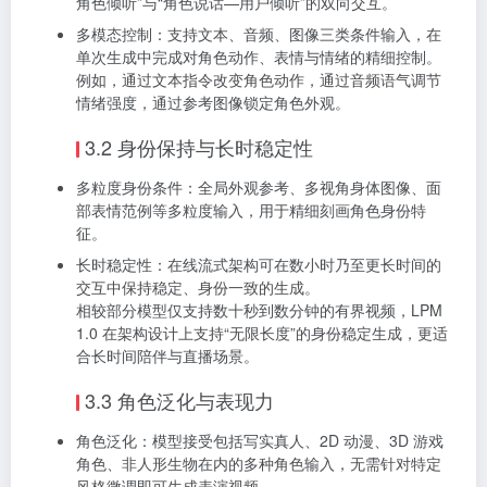
角色倾听”与“角色说话—用户倾听”的双向交互。
多模态控制：支持文本、音频、图像三类条件输入，在
单次生成中完成对角色动作、表情与情绪的精细控制。
例如，通过文本指令改变角色动作，通过音频语气调节
情绪强度，通过参考图像锁定角色外观。
3.2 身份保持与长时稳定性
多粒度身份条件：全局外观参考、多视角身体图像、面
部表情范例等多粒度输入，用于精细刻画角色身份特
征。
长时稳定性：在线流式架构可在数小时乃至更长时间的
交互中保持稳定、身份一致的生成。
相较部分模型仅支持数十秒到数分钟的有界视频，LPM
1.0 在架构设计上支持“无限长度”的身份稳定生成，更适
合长时间陪伴与直播场景。
3.3 角色泛化与表现力
角色泛化：模型接受包括写实真人、2D 动漫、3D 游戏
角色、非人形生物在内的多种角色输入，无需针对特定
风格微调即可生成表演视频。