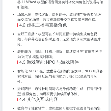
将 LLM/A2A 模型的语音回复实时转化为角色的说话与倾
听视频。
场景示例：虚拟客服、语音助手、教育辅导等需要“面对
面交流”的场景，通过视频提升交互真实感与陪伴感。
4.2 虚拟主播与直播角色
全双工直播：模型可在长时间直播中持续生成角色视
频，与弹幕或语音实时互动，无需预先录制大量动画片
段。
表现能力：演唱、吐槽、倾听、情绪切换等“直播常见行
为”均可由模型实时驱动。
4.3 游戏智能 NPC 与游戏陪伴
智能化 NPC：在开放世界或剧情向游戏中，NPC 可具备
实时对话、情绪反应与表演能力，提升沉浸感与可玩
性。
游戏陪伴：通过长时间对话与身份稳定生成，打造“陪伴
型”虚拟角色，为玩家提供持续互动体验。
4.4 其他交互式内容
教育与个性化辅导：虚拟教师可根据学生语音与表情实