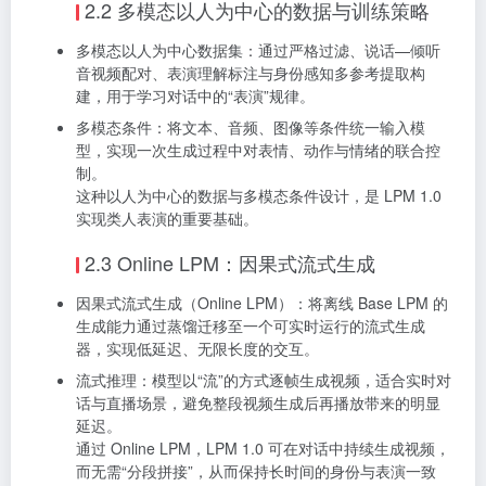
2.2 多模态以人为中心的数据与训练策略
多模态以人为中心数据集：通过严格过滤、说话—倾听
音视频配对、表演理解标注与身份感知多参考提取构
建，用于学习对话中的“表演”规律。
多模态条件：将文本、音频、图像等条件统一输入模
型，实现一次生成过程中对表情、动作与情绪的联合控
制。
这种以人为中心的数据与多模态条件设计，是 LPM 1.0
实现类人表演的重要基础。
2.3 Online LPM：因果式流式生成
因果式流式生成（Online LPM）：将离线 Base LPM 的
生成能力通过蒸馏迁移至一个可实时运行的流式生成
器，实现低延迟、无限长度的交互。
流式推理：模型以“流”的方式逐帧生成视频，适合实时对
话与直播场景，避免整段视频生成后再播放带来的明显
延迟。
通过 Online LPM，LPM 1.0 可在对话中持续生成视频，
而无需“分段拼接”，从而保持长时间的身份与表演一致