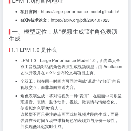
LPM 1.0的官网地址
项目官网
：https://large-performance-model.github.io/
arXiv技术论文
：https://arxiv.org/pdf/2604.07823
一、模型定位：从“视频生成”到“角色表演
生成”
1.1 LPM 1.0 是什么
LPM 1.0：Large Performance Model 1.0，面向单人全
双工音视频对话的角色表演生成视频模型，由 Anuttacon
团队开发并在 arXiv 公布论文与项目主页。
全双工：指在同一时间内可同时完成“说话”与“倾听”的音
视频交互，而非单向推送内容。
角色表演生成：将对话视为一种“表演”，在画面中同步呈
现语音、表情、肢体动作、视线、微表情与情绪变化，
使虚拟角色更像“真人”。
该模型不再只关注静态画面或短视频片段的生成，而是
强调在长时间互动中维持角色的表现力与身份一致性，
并实现低延迟实时生成。