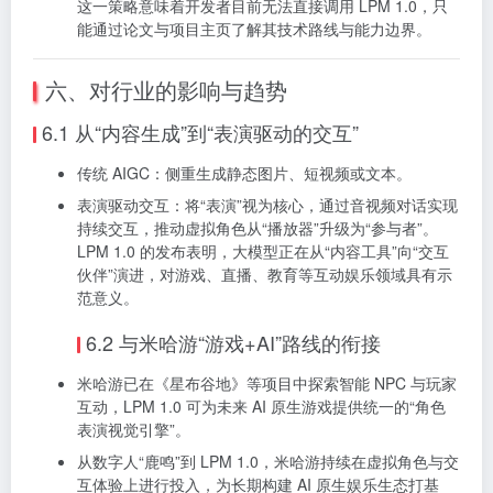
这一策略意味着开发者目前无法直接调用 LPM 1.0，只
能通过论文与项目主页了解其技术路线与能力边界。
六、对行业的影响与趋势
6.1 从“内容生成”到“表演驱动的交互”
传统 AIGC：侧重生成静态图片、短视频或文本。
表演驱动交互：将“表演”视为核心，通过音视频对话实现
持续交互，推动虚拟角色从“播放器”升级为“参与者”。
LPM 1.0 的发布表明，大模型正在从“内容工具”向“交互
伙伴”演进，对游戏、直播、教育等互动娱乐领域具有示
范意义。
6.2 与米哈游“游戏+AI”路线的衔接
米哈游已在《星布谷地》等项目中探索智能 NPC 与玩家
互动，LPM 1.0 可为未来 AI 原生游戏提供统一的“角色
表演视觉引擎”。
从数字人“鹿鸣”到 LPM 1.0，米哈游持续在虚拟角色与交
互体验上进行投入，为长期构建 AI 原生娱乐生态打基