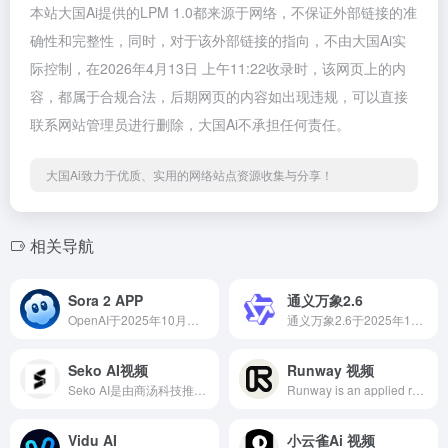
本站大国Ai提供的LPM 1.0都来源于网络，不保证外部链接的准
确性和完整性，同时，对于该外部链接的指向，不由大国Ai实
际控制，在2026年4月13日 上午11:22收录时，该网页上的内
容，都属于合规合法，后期网页的内容如出现违规，可以直接
联系网站管理员进行删除，大国Ai不承担任何责任。
大国Ai致力于优质、实用的网络站点资源收集与分享！
相关导航
Sora 2 APP
通义万象2.6
OpenAI于2025年10月正式推出了革命性的Sora 2...
通义万象2.6于2025年12月16日正式发布，首次在国内实现角色扮演、音画同步与多镜头叙事三大核心功能。
Seko AI视频
Runway 视频
Seko AI是由商汤科技推出的全球首个创编一体的AI短视频创作智能体，致力于让零基础用户也能通过自然语言对话生成高质量短片。
Runway is an applied research company shaping the next era of art, entertainment and human creativity.
Vidu AI
小云雀Ai 视频