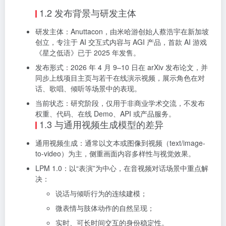
1.2 发布背景与研发主体
研发主体：Anuttacon，由米哈游创始人蔡浩宇在新加坡
创立，专注于 AI 交互式内容与 AGI 产品，首款 AI 游戏
《星之低语》已于 2025 年发售。
发布形式：2026 年 4 月 9–10 日在 arXiv 发布论文，并
同步上线项目主页与若干在线演示视频，展示角色在对
话、歌唱、倾听等场景中的表现。
当前状态：研究阶段，仅用于非商业学术交流，不发布
权重、代码、在线 Demo、API 或产品服务。
1.3 与通用视频生成模型的差异
通用视频生成：通常以文本或图像到视频（text/image-
to-video）为主，侧重画面内容多样性与视觉效果。
LPM 1.0：以“表演”为中心，在音视频对话场景中重点解
决：
说话与倾听行为的连续建模；
微表情与肢体动作的自然呈现；
实时、可长时间交互的身份稳定性。