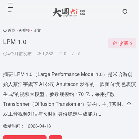
首页
•
Ai视频
•
正文
LPM 1.0
收藏
0
4个月前发布
1,282
0
0
摘要 LPM 1.0（Large Performance Model 1.0）是米哈游创
始人蔡浩宇旗下 AI 公司 Anuttacon 发布的一款面向“角色表演
生成”的视频大模型，参数规模约 170 亿，采用扩散
Transformer（Diffusion Transformer）架构，主打实时、全
双工音视频对话与长时间身份稳定生成能力...
收录时间：
2026-04-13