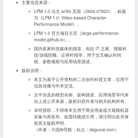
主要信息来源：
LPM 1.0 论文 arXiv 页面（2604.07823），标题
为《LPM 1.0: Video-based Character
Performance Model》。
LPM 1.0 官方项目主页（large-performance-
model.github.io）。
国内多家科技媒体的报道，包括 IT 之家、搜狐科
技/游戏陀螺、证券时报等，用于交叉确认时间
线、参数规模与应用场景描述。
版权说明：
本文为基于公开资料的二次创作科普文章，仅用于
信息传播与学术交流。
文中涉及的模型名称、架构描述、应用场景等均来
自上述公开来源，版权归原作者与相关机构所有。
未经授权，不得将本文用于商业用途或大规模机器
采集与再发布。如需转载或引用，请注明出处并保
留原文版权声明。
（作者：大国Ai导航，站点：daguoai.com）