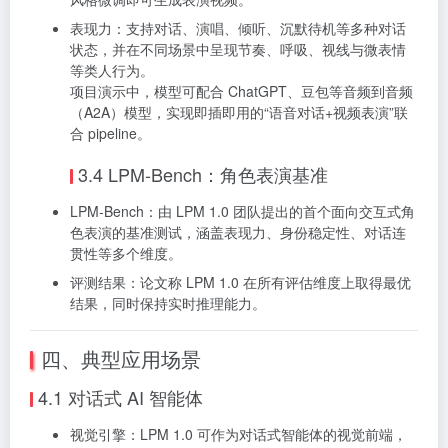
表现力：支持对话、演唱、倾听、沉默待机等多种对话
状态，并在不同场景中呈现节奏、呼吸、视线与微表情
等类人行为。
项目演示中，模型可配合 ChatGPT、豆包等音频到音频
（A2A）模型，实现即插即用的“语音对话+视频表演”联
合 pipeline。
3.4 LPM-Bench：角色表演基准
LPM-Bench：由 LPM 1.0 团队提出的首个面向交互式角
色表演的基准测试，涵盖表现力、身份稳定性、对话连
贯性等多个维度。
评测结果：论文称 LPM 1.0 在所有评估维度上取得最优
结果，同时保持实时推理能力。
四、典型应用场景
4.1 对话式 AI 智能体
视觉引擎：LPM 1.0 可作为对话式智能体的视觉前端，