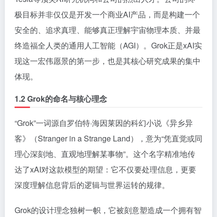
极目标并非仅仅是开发一个商业AI产品，而是构建一个
安全的、追求真理、能够真正理解宇宙物理本质、并最
终造福全人类的通用人工智能（AGI）。Grok正是xAI实
现这一宏伟愿景的第一步，也是其核心研究成果的集中
体现。
1.2 Grok的命名与核心理念
“Grok”一词源自罗伯特·海因莱因的科幻小说《异乡异
客》（Stranger in a Strange Land），意为“凭直觉或同
理心深刻地、直观地理解某事物”。这个名字精准地传
达了xAI对这款模型的期望：它不仅要处理信息，更要
深度理解信息背后的逻辑与世界运转的规律。
Grok的设计理念独树一帜，它被刻意塑造成一个拥有智