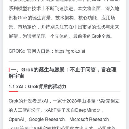
系列模型在技术上不断飞速演进。本文将全面、深入地
剖析Grok的诞生背景、技术架构、核心功能、应用场
景、市场定价，并特别关注其在中国市场的现状与未来
展望，为读者呈现一个立体的、最前沿的Grok全貌。
GROK
官网入口是：https://grok.x.ai
一、Grok的诞生与愿景：不止于问答，旨在理
解宇宙
1.1 xAI：Grok背后的驱动力
Grok的开发者是xAI，一家于2023年由埃隆·马斯克创立
的人工智能公司。xAI汇集了来自
DeepMind
、
OpenAI、Google Research、Microsoft Research、
Tesla等顶尖AI研究机构和公司的杰出人才。公司的终