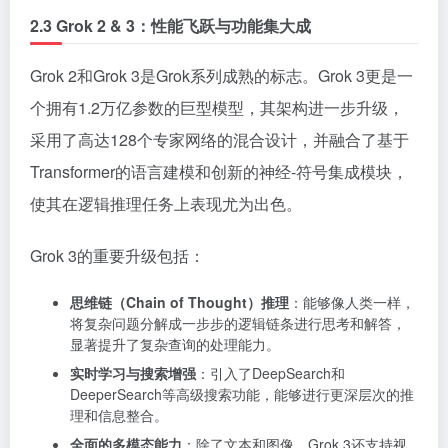
2.3 Grok 2 & 3：性能飞跃与功能集大成
Grok 2和Grok 3是Grok系列成熟的标志。Grok 3更是一
个拥有1.2万亿参数的巨型模型，其架构进一步升级，
采用了高达128个专家网络的混合设计，并融合了基于
Transformer的语言建模和创新的神经-符号集成模块，
使其在逻辑推理任务上表现尤为出色。
Grok 3的重要升级包括：
思维链（Chain of Thought）推理
：能够像人类一样，
将复杂问题分解成一步步的逻辑链条进行思考和解答，
显著提升了复杂查询的处理能力。
实时学习与搜索增强
：引入了DeepSearch和
DeeperSearch等高级搜索功能，能够进行更深层次的推
理和信息整合。
全面的多模态能力
：除了文本和图像，Grok 3还支持视