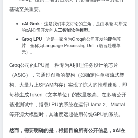
基础至关重要。
xAI Grok
：这是我们本文讨论的主角，是由埃隆·马斯克
的xAI公司开发的
人工智能软件模型
。
Groq LPU
：这是一家名为Groq的公司开发的
硬件芯
片
，全称为Language Processing Unit（语言处理单
元）。
Groq公司的LPU是一种专为AI推理任务设计的芯片
（ASIC），它通过创新的架构（如确定性单核流式架
构、大量片上SRAM内存）实现了惊人的推理速度，即
每秒生成Token（文本单位）的数量极高。在多项公开
基准测试中，搭载LPU的系统在运行Llama 2、Mixtral
等开源大模型时，其速度远超使用传统GPU的系统。
然而，需要明确的是，根据目前所有公开信息，xAI在