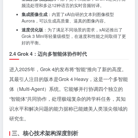
频流处理和多达12种语言的实时音频转译。
集成图像生成
：内置了xAI自研的文本到图像模型
Aurora，可以生成高质量、逼真的图像内容。
速度优化版
：为了满足不同场景的需求，xAI还推出了
Grok 3 Mini等轻量级模型，在速度和性能之间取得了更
好的平衡。
2.4 Grok 4：迈向多智能体协作时代
进入2025年，Grok 4的发布将“智能”推向了新的高度。
其最引人注目的版本是Grok 4 Heavy，这是一个多智能
体（Multi-Agent）系统。它能够并行协调四个独立的
“智能体”共同协作，处理极端复杂的跨学科任务，其知
识水平和解决问题的能力据称已能媲美人类顶尖领域的
研究生。
三、核心技术架构深度剖析