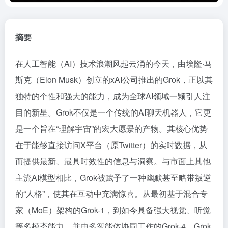
摘要
在人工智能（AI）技术浪潮风起云涌的今天，由埃隆·马
斯克（Elon Musk）创立的xAI公司推出的Grok，正以其
独特的个性和强大的能力，成为全球AI领域一颗引人注
目的新星。Grok不仅是一个传统的AI聊天机器人，它更
是一个旨在“理解宇宙”的宏大愿景的产物。其核心优势
在于能够直接访问X平台（原Twitter）的实时数据，从
而提供最新、最具时效性的信息与洞察。与市面上其他
主流AI模型相比，Grok被赋予了一种幽默甚至略带叛逆
的“人格”，使其在互动中充满惊喜。从最初基于混合专
家（MoE）架构的Grok-1，到如今具备强大视觉、听觉
等多模态能力，并由多智能体协同工作的Grok-4，Grok