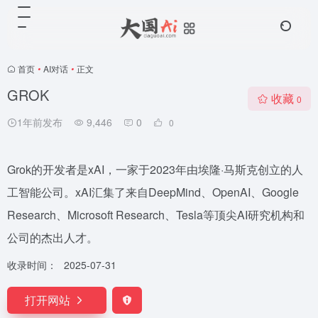
首页
•
AI对话
•
正文
GROK
收藏
0
1年前发布
9,446
0
0
Grok的开发者是xAI，一家于2023年由埃隆·马斯克创立的人
工智能公司。xAI汇集了来自DeepMind、OpenAI、Google
Research、Microsoft Research、Tesla等顶尖AI研究机构和
公司的杰出人才。
收录时间：
2025-07-31
打开网站