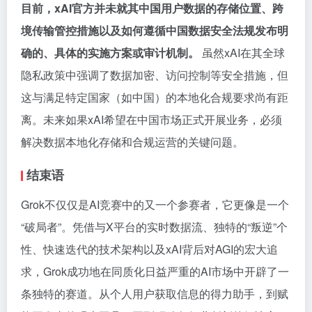
目前，xAI官方并未就其中国用户数据的存储位置、跨
境传输管控措施以及如何遵循中国数据安全法规发布明
确的、具体的实施方案或审计机制。
虽然xAI在其全球
隐私政策中强调了数据加密、访问控制等安全措施，但
这与满足特定国家（如中国）的本地化合规要求尚有距
离。未来如果xAI希望在中国市场正式开展业务，必须
解决数据本地化存储和合规运营的关键问题。
结束语
Grok不仅仅是AI竞赛中的又一个参赛者，它更像是一个
“破局者”。凭借与X平台的实时数据流、独特的“叛逆”个
性、快速迭代的技术架构以及xAI背后对AGI的宏大追
求，Grok成功地在同质化日益严重的AI市场中开辟了一
条独特的赛道。从个人用户获取信息的得力助手，到赋