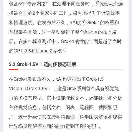
包含8个“专家网络”，在处理不同任务时，系统会动态选
择最合适的2个专家协同工作，极大地提升了计算效率
和推理速度。在发布后不久，xAI便将Grok-1的权重和
基础架构开源，这一举动促进了整个AI社区的技术发
展。在多个标准测试中，Grok-1的性能全面超越了当时
的GPT-3.5和Llama 2等模型。
2.2 Grok-1.5V：迈向多模态理解
在Grok-1发布后不久，xAI迅速推出了Grok-1.5
Vision（Grok-1.5V），这是Grok系列首个具备视觉能
力的多模态模型。它不仅能理解文本，还能处理和分析
各种视觉信息，包括文档、图表、流程图、截图和照
片。这一升级使其在跨学科推理、科学图表解读和现实
世界场景理解等方面的能力得到了质的提升。