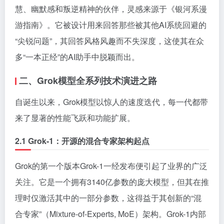
慧、幽默感和叛逆精神的伙伴，灵感来源于《银河系漫
游指南》。它被设计用来回答那些被其他AI系统回避的
“尖锐问题”，其回答风格风趣而不失深度，这使其在众
多“一本正经”的AI助手中脱颖而出。
二、Grok模型全系列技术演进之路
自诞生以来，Grok模型以惊人的速度迭代，每一代都带
来了显著的性能飞跃和功能扩展。
2.1 Grok-1：开源的混合专家架构起点
Grok的第一个版本Grok-1一经发布便引起了业界的广泛
关注。它是一个拥有3140亿参数的庞大模型，但其在推
理时仅激活其中的一部分参数，这得益于其创新的“混
合专家”（Mixture-of-Experts, MoE）架构。Grok-1内部