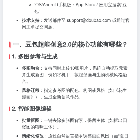
iOS/Android手机版：App Store / 应用宝搜索“豆
包”
技术支持
：发送邮件至
support@doubao.com
或通过官
网工单提交问题。
一、豆包超能创意2.0的核心功能有哪些？
1. 多图参考与生成
多图融合
：支持同时上传10张图片，系统自动提取元素
并生成新图，例如将机甲、敦煌壁画与生物机械风格融
合。
风格迁移
：指定参考图的配色、构图或风格（如《花生
漫画》），生成全新创意作品。
2. 智能图像编辑
批量抠图
：一键去除多张图背景，保留主体（如抠出四
张图的猫咪主体）。
情绪化修改
：通过自然语言指令调整画面氛围（如“夏日