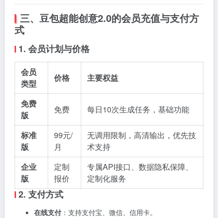
三、豆包超能创意2.0的会员充值与支付方
式
1. 会员计划与价格
会员
价格
主要权益
类型
免费
免费
每日10次生成任务，基础功能
版
标准
99元/
无调用限制，高清输出，优先技
版
月
术支持
企业
定制
专属API接口、数据隐私保障、
版
报价
定制化服务
2. 支付方式
在线支付
：支持支付宝、微信、信用卡。