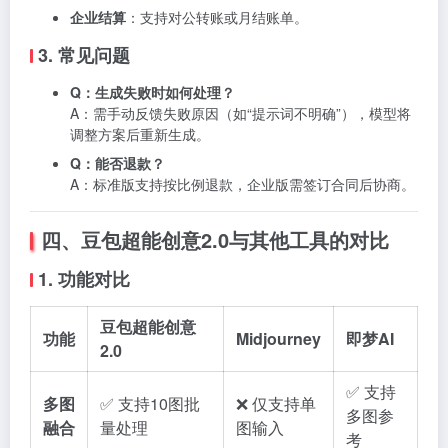
企业结算
：支持对公转账或月结账单。
3. 常见问题
Q：生成失败时如何处理？
A：需手动反馈失败原因（如“提示词不明确”），模型将
调整方案后重新生成。
Q：能否退款？
A：标准版支持按比例退款，企业版需签订合同后协商。
四、豆包超能创意2.0与其他工具的对比
1. 功能对比
豆包超能创意
功能
Midjourney
即梦AI
2.0
✅ 支持
多图
✅ 支持10图批
❌ 仅支持单
多图参
融合
量处理
图输入
考