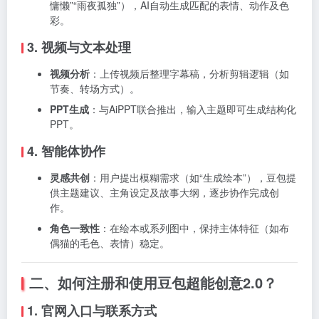
慵懒”“雨夜孤独”），AI自动生成匹配的表情、动作及色
彩。
3. 视频与文本处理
视频分析
：上传视频后整理字幕稿，分析剪辑逻辑（如
节奏、转场方式）。
PPT生成
：与AiPPT联合推出，输入主题即可生成结构化
PPT。
4. 智能体协作
灵感共创
：用户提出模糊需求（如“生成绘本”），豆包提
供主题建议、主角设定及故事大纲，逐步协作完成创
作。
角色一致性
：在绘本或系列图中，保持主体特征（如布
偶猫的毛色、表情）稳定。
二、如何注册和使用豆包超能创意2.0？
1. 官网入口与联系方式