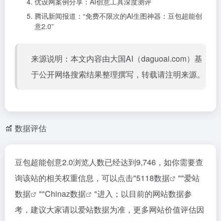
优设网案例分享：
AI创意工具深度测评
腾讯新闻报道：“免费不限次的AI生图神器：豆包超能创
意2.0”
来源说明：本文内容由大国AI（daguoai.com）基
于公开网络搜索结果整理撰写，转载请注明来源。
数据评估
豆包超能创意2.0浏览人数已经达到9,746，如你需要查
询该站的相关权重信息，可以点击"
5118数据
""
爱站
数据
""
Chinaz数据
"进入；以目前的网站数据参
考，建议大家请以爱站数据为准，更多网站价值评估因