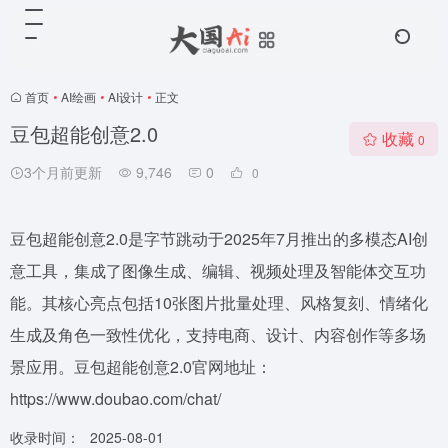
首页
•
AI绘画
•
AI设计
•
正文
豆包超能创意2.0
收藏
0
3个月前更新
9,746
0
0
豆包超能创意2.0是字节跳动于2025年7月推出的多模态AI创
意工具，集成了图像生成、编辑、视频处理及智能体交互功
能。其核心亮点包括10张图片批量处理、风格复刻、情绪化
生成及角色一致性优化，支持电商、设计、内容创作等多场
景应用。豆包超能创意2.0官网地址：
https://www.doubao.com/chat/
收录时间：
2025-08-01