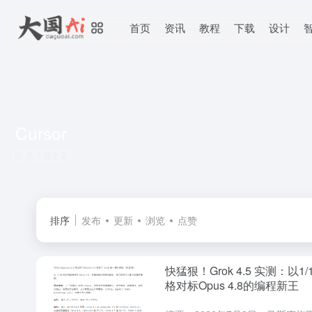
首页
资讯
教程
下载
设计
Cursor
共 7 篇文章
排序
发布
更新
浏览
点赞
快猛狠！Grok 4.5 实测：以1/
格对标Opus 4.8的编程新王