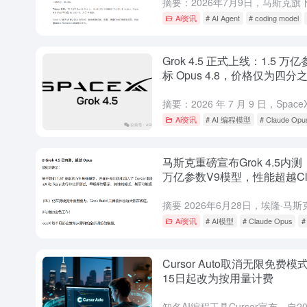
Ai资讯
# AI Agent
# coding model
Grok 4.5 正式上线：1.5 万
标 Opus 4.8，价格仅为四分
马斯克这次要掀桌了
Ai资讯
# AI 编程模型
# Claude Opu
马斯克重磅宣布Grok 4.5内测：
万亿参数V9模型，性能超越Cla
Opus，xAI剑指AI王座
Ai资讯
# AI模型
# Claude Opus
#
Cursor Auto取消无限免费模
15日起改为按用量计费