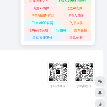
高德地图 API
飞鱼SD AI修图插件
飞鱼AI插件
飞鱼AI官网
飞鱼AI修图官网
飞鱼AI修图
飞鱼AISD官网
飞书表格
飞书多维表格
预测AI
雷鸟眼镜
雷鸟智能眼镜
雷鸟创新
扫码加微信
扫码加微信