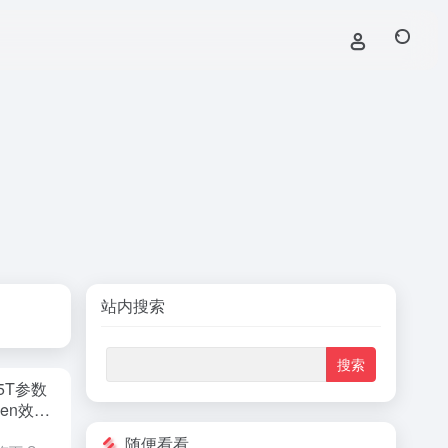
站内搜索
.5T参数
ken效率
随便看看