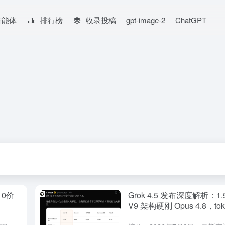
智能体
排行榜
收录投稿
gpt-image-2
ChatGPT
10价
Grok 4.5 发布深度解析：1
V9 架构硬刚 Opus 4.8，to
碾压4倍成性价比之王