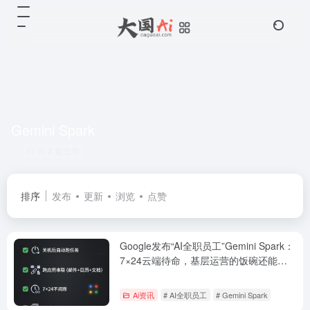
Gemini Spark
共 2 篇文章
排序
发布
更新
浏览
点赞
Google发布“AI全职员工”Gemini Spark：
7×24云端待命，基层运营的饭碗还能保
多久？
Ai资讯
# AI全职员工
# Gemini Spark