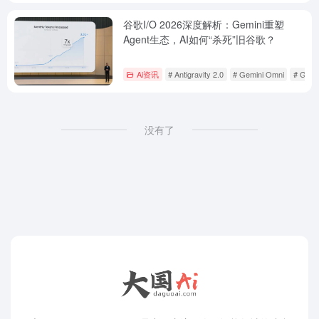
谷歌I/O 2026深度解析：Gemini重塑
Agent生态，AI如何“杀死”旧谷歌？
Ai资讯
# Antigravity 2.0
# Gemini Omni
# Gemi
没有了