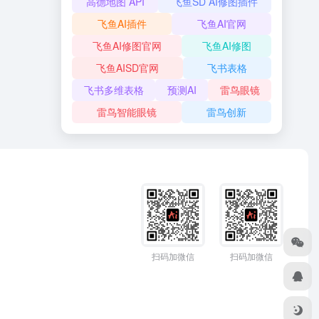
高德地图 API
飞鱼SD AI修图插件
飞鱼AI插件
飞鱼AI官网
飞鱼AI修图官网
飞鱼AI修图
飞鱼AISD官网
飞书表格
飞书多维表格
预测AI
雷鸟眼镜
雷鸟智能眼镜
雷鸟创新
扫码加微信
扫码加微信