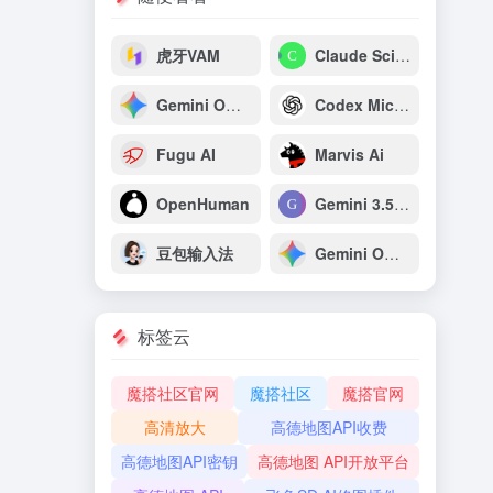
虎牙VAM
Claude Science
Gemini Omni Flash：谷歌原生多模态视频生成与推理模型
Codex Micro：OpenAI专为开发者打造的AI编程专用宏键盘
Fugu AI
Marvis Ai
OpenHuman
Gemini 3.5 Pro
豆包输入法
Gemini Omni
标签云
魔搭社区官网
魔搭社区
魔搭官网
高清放大
高德地图API收费
高德地图API密钥
高德地图 API开放平台