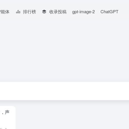
智能体
排行榜
收录投稿
gpt-image-2
ChatGPT
放，声