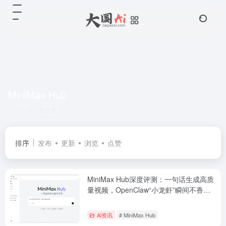
MiniMax Hub
共 1 篇文章
排序
发布
更新
浏览
点赞
MiniMax Hub深度评测：一句话生成高质
量视频，OpenClaw“小龙虾”瞬间不香
了？
Ai资讯
# MiniMax Hub