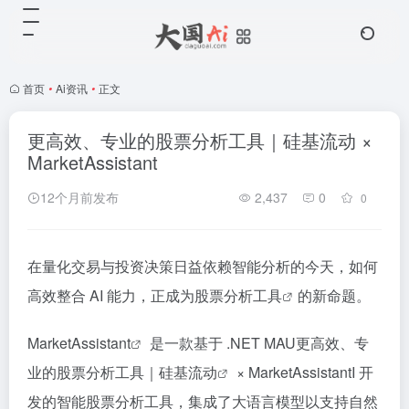
首页
•
Ai资讯
•
正文
更高效、专业的股票分析工具｜硅基流动 ×
MarketAssistant
12个月前发布
2,437
0
0
在量化交易与投资决策日益依赖智能分析的今天，如何
高效整合 AI 能力，正成为
股票分析工具
的新命题。
MarketAssistant
是一款基于 .NET MAU更高效、专
业的股票分析工具｜
硅基流动
× MarketAssistantI 开
发的智能股票分析工具，集成了大语言模型以支持自然