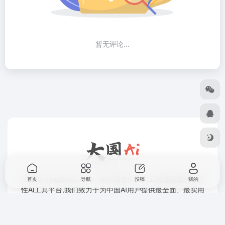
暂无评论...
大国AI（daguoai.com） 是中国专注于人工智能领域的综合
首页
导航
投稿
我的
性Ai工具平台,我们致力于为中国AI用户提供最全面、最实用
的Ai工具与Ai软件资源，帮助您快速找到适合的Ai解决方
案，提升工作效率，探索Ai创新。