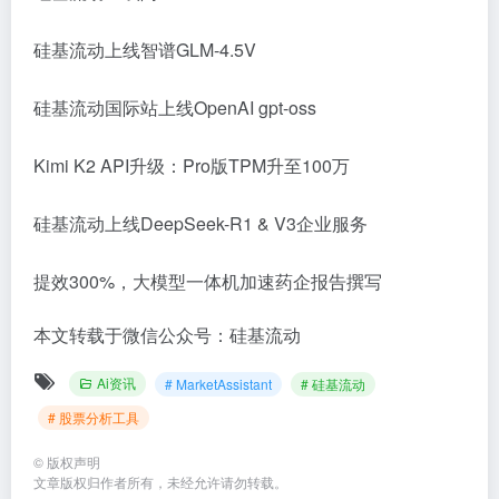
硅基流动上线智谱GLM-4.5V
硅基流动国际站上线OpenAI gpt-oss
Kimi K2 API升级：Pro版TPM升至100万
硅基流动上线DeepSeek-R1 & V3企业服务
提效300%，大模型一体机加速药企报告撰写
本文转载于微信公众号：硅基流动
Ai资讯
# MarketAssistant
# 硅基流动
# 股票分析工具
©
版权声明
文章版权归作者所有，未经允许请勿转载。