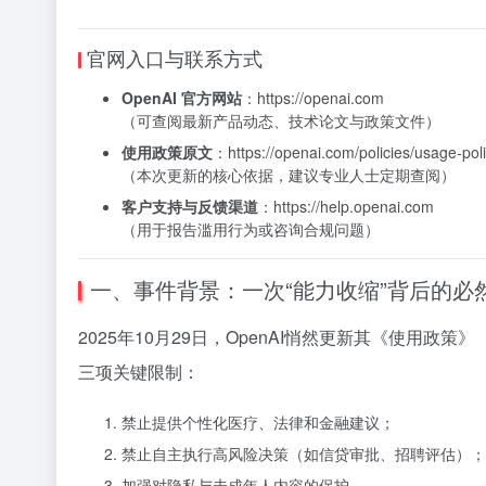
官网入口与联系方式
OpenAI 官方网站
：
https://openai.com
（可查阅最新产品动态、技术论文与政策文件）
使用政策原文
：
https://openai.com/policies/usage-poli
（本次更新的核心依据，建议专业人士定期查阅）
客户支持与反馈渠道
：
https://help.openai.com
（用于报告滥用行为或咨询合规问题）
一、事件背景：一次“能力收缩”背后的必
2025年10月29日，OpenAI悄然更新其《使用政策》（Us
三项关键限制：
禁止提供个性化医疗、法律和金融建议；
禁止自主执行高风险决策（如信贷审批、招聘评估）；
加强对隐私与未成年人内容的保护。