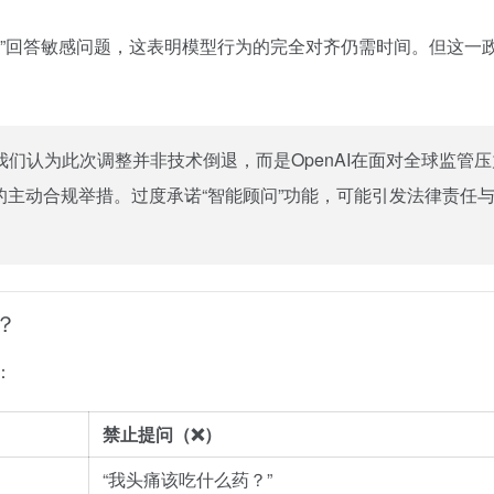
越界”回答敏感问题，这表明模型行为的完全对齐仍需时间。但这一
。
我们认为此次调整并非技术倒退，而是OpenAI在面对全球监管
下的主动合规举措。过度承诺“智能顾问”功能，可能引发法律责任
？
：
禁止提问（❌）
“我头痛该吃什么药？”