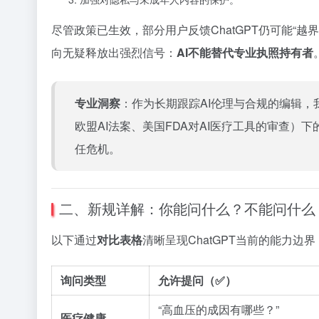
尽管政策已生效，部分用户反馈ChatGPT仍可能“
向无疑释放出强烈信号：
AI不能替代专业执照持有者
专业洞察
：作为长期跟踪AI伦理与合规的编辑，
欧盟AI法案、美国FDA对AI医疗工具的审查）
任危机。
二、新规详解：你能问什么？不能问什么
以下通过
对比表格
清晰呈现ChatGPT当前的能力边界
询问类型
允许提问（✅）
“高血压的成因有哪些？”
医疗健康