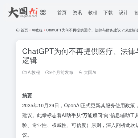
首页
资讯
教程
下载
设计
首页
•
Ai教程
•
ChatGPT为何不再提供医疗、法律与财务建议？深度解读
ChatGPT为何不再提供医疗、法
逻辑
Ai教程
9个月前发布
大国Ai
摘要
2025年10月29日，OpenAI正式更新其服务使用
建议。此举标志着AI助手从“万能顾问”向“信息辅助工
验、专业性、权威性、可信度）原则，深入剖析此次
议。