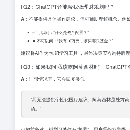
Q2：ChatGPT还能帮我做理财规划吗？
A
：不能提供具体操作建议，但可辅助理解概念。例
✅ 可以问：“什么是资产配置？”
❌ 不可以问：“我有10万元，该买哪只基金？”
建议将AI作为“知识学习工具”，最终决策应咨询持牌
Q3：如果我问‘我该吃阿莫西林吗’，ChatGP
A
：理想情况下，它会回复类似：
“我无法提供个性化医疗建议。阿莫西林是处方
药。”
但如前所述，模型可能偶有“越界”，用户需保持警惕