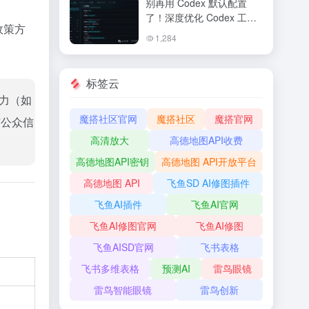
别再用 Codex 默认配置
充，官方会员一次开通
了！深度优化 Codex 工作
政策方
流的进阶配置指南
1,284
标签云
压力（如
魔搭社区官网
魔搭社区
魔搭官网
与公众信
高清放大
高德地图API收费
高德地图API密钥
高德地图 API开放平台
高德地图 API
飞鱼SD AI修图插件
飞鱼AI插件
飞鱼AI官网
飞鱼AI修图官网
飞鱼AI修图
飞鱼AISD官网
飞书表格
飞书多维表格
预测AI
雷鸟眼镜
雷鸟智能眼镜
雷鸟创新