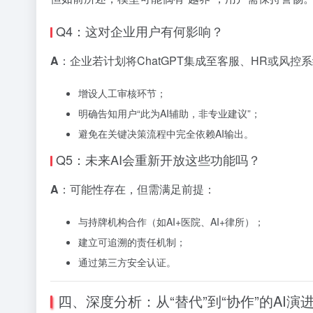
Q4：这对企业用户有何影响？
A
：企业若计划将ChatGPT集成至客服、HR或风控
增设人工审核环节；
明确告知用户“此为AI辅助，非专业建议”；
避免在关键决策流程中完全依赖AI输出。
Q5：未来AI会重新开放这些功能吗？
A
：可能性存在，但需满足前提：
与持牌机构合作（如AI+医院、AI+律所）；
建立可追溯的责任机制；
通过第三方安全认证。
四、深度分析：从“替代”到“协作”的AI演