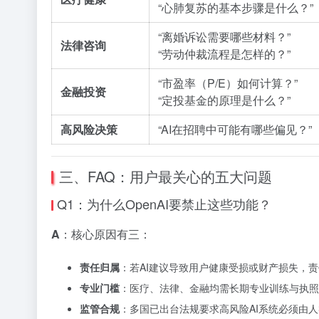
“心肺复苏的基本步骤是什么？”
“离婚诉讼需要哪些材料？”
法律咨询
“劳动仲裁流程是怎样的？”
“市盈率（P/E）如何计算？”
金融投资
“定投基金的原理是什么？”
高风险决策
“AI在招聘中可能有哪些偏见？”
三、FAQ：用户最关心的五大问题
Q1：为什么OpenAI要禁止这些功能？
A
：核心原因有三：
责任归属
：若AI建议导致用户健康受损或财产损失，
专业门槛
：医疗、法律、金融均需长期专业训练与执照
监管合规
：多国已出台法规要求高风险AI系统必须由人