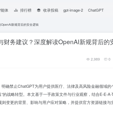
智能体
排行榜
收录投稿
gpt-image-2
ChatGPT
OpenAI新规背后的安全逻辑
律与财务建议？深度解读OpenAI新规背后的
2,989
0
政策，明确禁止ChatGPT为用户提供医疗、法律及高风险金融领域的
具”的战略转型。本文基于一手政策文件与行业观察，结合E-E-A-
规则变更的背景、影响与用户应对策略，并提供官方资源链接与