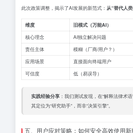
此次政策调整，揭示了AI发展的新范式：
从“替代人类
维度
旧模式（万能AI）
核心理念
AI独立解决问题
责任主体
模糊（厂商/用户？）
应用场景
直接面向终端用户
可信度
低（易误导）
实践经验分享
：我们测试发现，在“解释法律术语”
其定位为“研究助手”，而非“决策引擎”。
五、用户应对策略：如何安全高效使用新版C