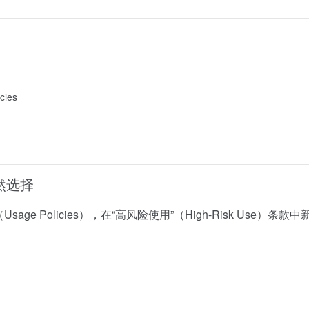
cies
然选择
age Policies），在“高风险使用”（High-Risk Use）条款