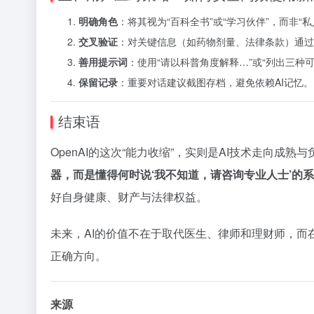
明确角色
：将其视为“百科全书”或“学习伙伴”，而非“私
交叉验证
：对关键信息（如药物剂量、法律条款）通过
善用提示词
：使用“请以科普角度解释…”或“列出三种
保留记录
：重要对话建议截图存档，避免依赖AI记忆。
结束语
OpenAI的这次“能力收缩”，实则是AI技术走向成
器，而是懂得何时说‘我不知道，请咨询专业人士’的
好自身健康、财产与法律权益。
未来，AI的价值不在于取代医生、律师和理财师，
正确方向。
来源