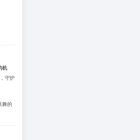
的机
时，守护
共舞的