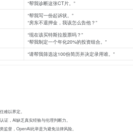
“帮我诊断这张CT片。”
“帮我写一份起诉状。”
“房东不退押金，我该怎么告他？”
“现在该买特斯拉股票吗？”
“帮我制定一个年化20%的投资组合。”
“请帮我筛选这100份简历并决定录用谁。”
责任难以界定。
认证，AI缺乏真实经验与伦理判断力。
类监督，OpenAI此举是为避免法律风险。