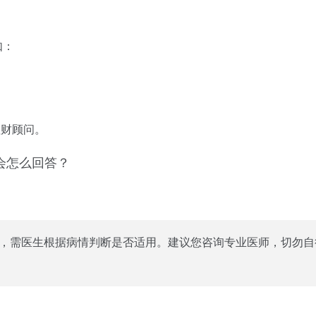
如：
理财顾问。
T会怎么回答？
药，需医生根据病情判断是否适用。建议您咨询专业医师，切勿自
。