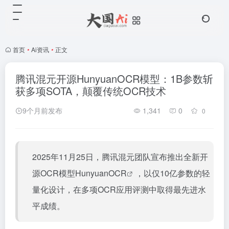
首页
•
Ai资讯
•
正文
腾讯混元开源HunyuanOCR模型：1B参数斩
获多项SOTA，颠覆传统OCR技术
9个月前发布
1,341
0
0
2025年11月25日，腾讯混元团队宣布推出全新开
源OCR模型
HunyuanOCR
，以仅10亿参数的轻
量化设计，在多项OCR应用评测中取得最先进水
平成绩。