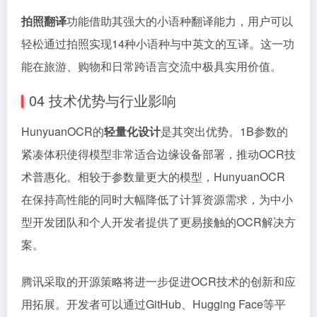
04 技术优势与行业影响
HunyuanOCR的
轻量化设计
是其突出优势。1B参数的
紧凑体积使得模型非常适合边缘设备部署，推动OCR技
术普惠化。相较于参数量更大的模型，HunyuanOCR
在保持高性能的同时大幅降低了计算资源需求，为中小
型开发团队和个人开发者提供了更易接触的OCR解决方
案。
腾讯采取的开源策略将进一步促进OCR技术的创新和应
用拓展。开发者可以通过GitHub、Hugging Face等平
台获取模型代码和预训练权重，快速构建自己的OCR应
用。
业内专家认为，HunyuanOCR的推出标志着OCR技术