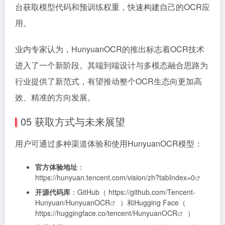
进入了一个新阶段。其端到端设计与多模态融合思路为
行业提供了新范式，有望推动整个OCR生态向更加高
效、精准的方向发展。
05 获取方式与未来展望
用户可通过多种渠道体验和使用HunyuanOCR模型：
官方体验地址
：
https://hunyuan.tencent.com/vision/zh?tabIndex=0
开源代码库
：GitHub（
https://github.com/Tencent-
Hunyuan/HunyuanOCR
）和Hugging Face（
https://huggingface.co/tencent/HunyuanOCR
）
在线演示
：Hugging Face Spaces提供直接体验环境
未来，随着5G和边缘计算的普及，HunyuanOCR有望
在移动端和物联网设备上实现更广泛的部署。团队可能