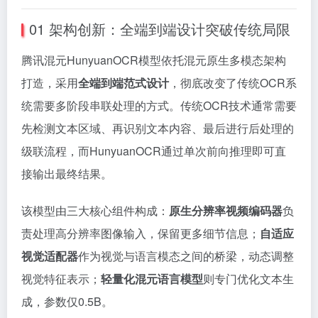
01 架构创新：全端到端设计突破传统局限
腾讯混元HunyuanOCR模型依托混元原生多模态架构
打造，采用
全端到端范式设计
，彻底改变了传统OCR系
统需要多阶段串联处理的方式。传统OCR技术通常需要
先检测文本区域、再识别文本内容、最后进行后处理的
级联流程，而HunyuanOCR通过单次前向推理即可直
接输出最终结果。
该模型由三大核心组件构成：
原生分辨率视频编码器
负
责处理高分辨率图像输入，保留更多细节信息；
自适应
视觉适配器
作为视觉与语言模态之间的桥梁，动态调整
视觉特征表示；
轻量化混元语言模型
则专门优化文本生
成，参数仅0.5B。