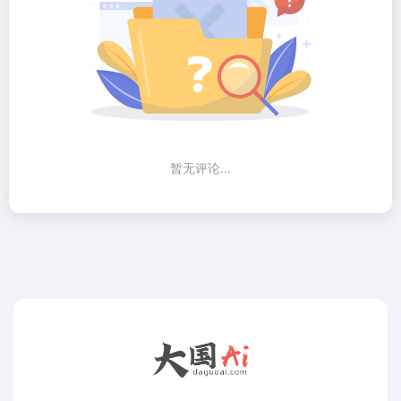
暂无评论...
大国AI（daguoai.com） 是中国专注于人工智能领域的综合
性Ai工具平台,我们致力于为中国AI用户提供最全面、最实用
的Ai工具与Ai软件资源，帮助您快速找到适合的Ai解决方
案，提升工作效率，探索Ai创新。