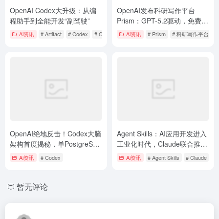
OpenAI绝地反击！Codex大脑
Agent Skills：AI应用开发进入
架构首度揭秘，单PostgreSQL
工业化时代，Claude联合推出
主库硬扛8亿用户挑战Claude
开放标准
Ai资讯
# Codex
Ai资讯
# Agent Skills
# Claude
Code
暂无评论