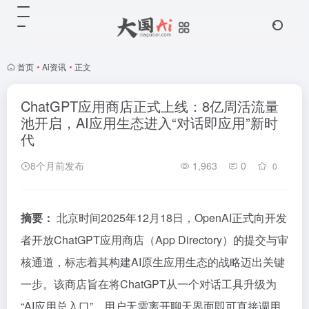
首页
•
Ai资讯
•
正文
ChatGPT应用商店正式上线：8亿周活流量
池开启，AI应用生态进入“对话即应用”新时
代
8个月前发布
1,963
0
0
摘要：
北京时间2025年12月18日，OpenAI正式向开发
者开放ChatGPT应用商店（App Directory）的提交与审
核通道，标志着其构建AI原生应用生态的战略迈出关键
一步。该商店旨在将ChatGPT从一个对话工具升级为
“AI应用总入口”，用户无需离开聊天界面即可直接调用