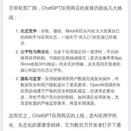
尽管前景广阔，ChatGPT应用商店的发展仍面临几大挑
战：
生态竞争
：谷歌、微软、Meta等巨头均在大力发展自己
的AI助手与应用生态，一场关于“AI入口”的竞速已经展
开。
公平性与商业化
：当多个应用满足同一需求时，平台的
推荐排序机制、可能的交易抽成模式（是否会像苹果App
Store收取30%佣金）尚未完全明确，这关系到开发者的
核心利益与生态公平性。
隐私与监管
：应用能够调用用户数据完成复杂操作，对
数据安全和用户隐私提出了更高要求。OpenAI强调所有
应用必须遵守严格的安全和隐私规定，仅请求必要信
息，并给予用户充分的控制权。如何满足全球各地，尤
其是欧盟的严格监管要求，将是长期课题。
总而言之，ChatGPT应用商店的上线，是AI应用平民
化、生态化的重要里程碑。它为数百万开发者打开了通