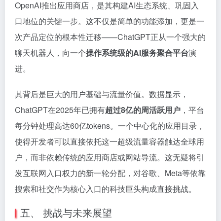
OpenAI推出应用商店，是其构建AI生态系统、巩固入
口地位的关键一步。这不仅是简单的功能添加，更是一
次产品定位的根本性迁移——ChatGPT正从一个强大的
聊天机器人，向一个
操作系统级的AI服务聚合平台
演
进。
其背后是巨大的用户基础与流量价值。数据显示，
ChatGPT在2025年已拥有
超过8亿的周活跃用户
，平台
每分钟处理高达60亿tokens。一个中心化的应用目录，
使得开发者可以直接依托这一超级流量容器触达全球用
户，而非依赖传统的应用商店或网站导流。这无疑将引
发互联网入口权力的新一轮分配，对谷歌、Meta等依靠
搜索和社交作为核心入口的科技巨头构成直接挑战。
五、 挑战与未来展望