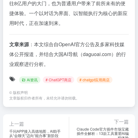
往8亿用户的大门，也为普通用户带来了前所未有的便
捷体验。一个以对话为界面、以智能执行为核心的新应
用时代，正在加速到来。
文章来源
：本文综合自OpenAI官方公告及多家科技媒
体公开报道，并结合大国AI导航（daguoai.com）的行
业观察进行分析。
Ai资讯
# ChatGPT商店
# chatgpt应用商店
©
版权声明
文章版权归作者所有，未经允许请勿转载。
下一篇
上一篇
Claude Code官方插件市场宝藏
千问APP接入高德地图，AI助手
插件全解析：13款工具重塑AI编
从“会聊天”迈向“能办事”新阶段
程体验