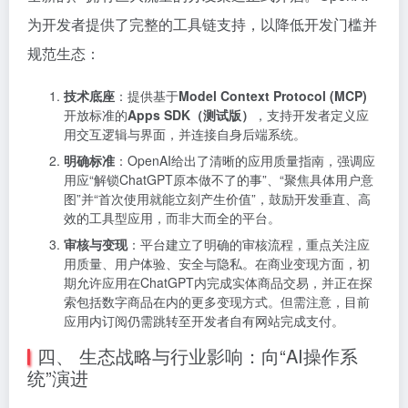
为开发者提供了完整的工具链支持，以降低开发门槛并
规范生态：
技术底座
：提供基于
Model Context Protocol (MCP)
开放标准的
Apps SDK（测试版）
，支持开发者定义应
用交互逻辑与界面，并连接自身后端系统。
明确标准
：OpenAI给出了清晰的应用质量指南，强调应
用应“解锁ChatGPT原本做不了的事”、“聚焦具体用户意
图”并“首次使用就能立刻产生价值”，鼓励开发垂直、高
效的工具型应用，而非大而全的平台。
审核与变现
：平台建立了明确的审核流程，重点关注应
用质量、用户体验、安全与隐私。在商业变现方面，初
期允许应用在ChatGPT内完成实体商品交易，并正在探
索包括数字商品在内的更多变现方式。但需注意，目前
应用内订阅仍需跳转至开发者自有网站完成支付。
四、 生态战略与行业影响：向“AI操作系
统”演进