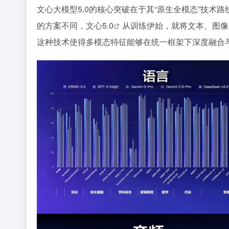
文心大模型5.0的核心突破在于其“原生全模态”技术
的方案不同，
文心5.0
从训练伊始，就将文本、图像
这种技术使得多模态特征能够在统一框架下深度融合