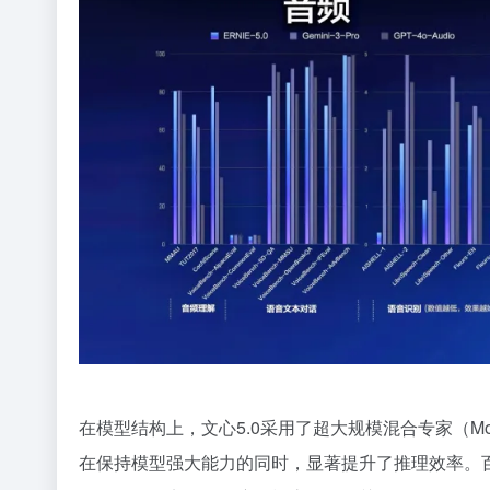
在模型结构上，文心5.0采用了超大规模混合专家（
在保持模型强大能力的同时，显著提升了推理效率。百