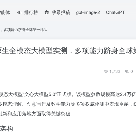
智能体
排行榜
收录投稿
gpt-image-2
ChatGPT
实测，多项能力跻身全球第一梯队
：原生全模态大模型实测，多项能力跻身全球
1,732
0
模态大模型“文心大模型5.0”正式版。该模型参数规模高达2.4万
多模态理解、创意写作及数学能力等多项权威评测中表现卓越，
创新和应用落地方面取得关键突破。
态架构