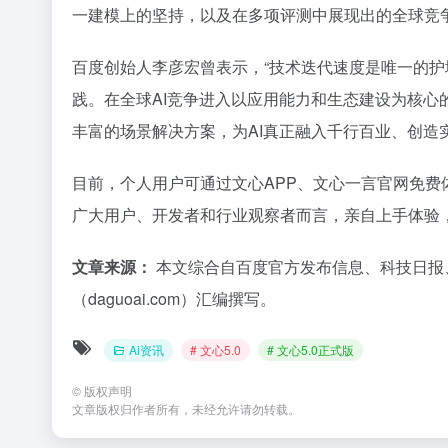
一建模上的坚持，以及在多项评测中展现出的全球竞
百度创始人李彦宏曾表示，“技术迭代速度是唯一的护
践。在全球AI竞争进入以应用能力和生态建设为核心的
丰富的场景解决方案，为AI真正融入千行百业、创造
目前，个人用户可通过文心APP、文心一言官网免费
广大用户、开发者和行业观察者而言，亲自上手体验，
文章来源：
本文综合自百度官方发布信息、科技日报
（daguoai.com）汇编撰写。
Ai资讯
# 文心5.0
# 文心5.0正式版
©
版权声明
文章版权归作者所有，未经允许请勿转载。