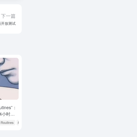
下一篇
面开放测试
tines”：
4小时在
 Routines
# Claude Code推出“Routines”