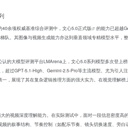
列
40余项权威基准综合评测中，
文心5.0正式版
的能力已超越Gem
居全球第一梯队。其图像与视频生成能力亦达到垂直领域专精模型水平，
的大模型评测平台LMArena上，文心5.0系列模型多次登上
GPT-5.1-High、Gemini-2.5-Pro等主流模型。尤为引人
全球第一，展现了其在复杂逻辑推理方面的强大实力。在视觉理解榜
0强大的视频深度理解能力。在实际测试中，面对一段信息密度高
视频的叙事结构、节奏控制（如配乐节奏、镜头切换速度、旁白