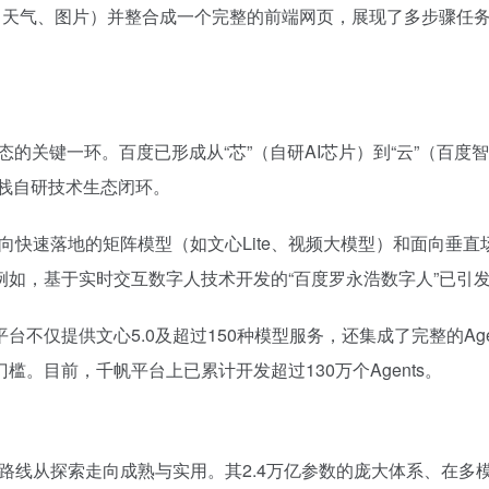
、天气、图片）并整合成一个完整的前端网页，展现了多步骤任
态的关键一环。百度已形成从“芯”（自研AI芯片）到“云”（百度
全栈自研技术生态闭环。
向快速落地的矩阵模型（如文心Lite、视频大模型）和面向垂直
如，基于实时交互数字人技术开发的“百度罗永浩数字人”已引
不仅提供文心5.0及超过150种模型服务，还集成了完整的Age
。目前，千帆平台上已累计开发超过130万个Agents。
术路线从探索走向成熟与实用。其2.4万亿参数的庞大体系、在多