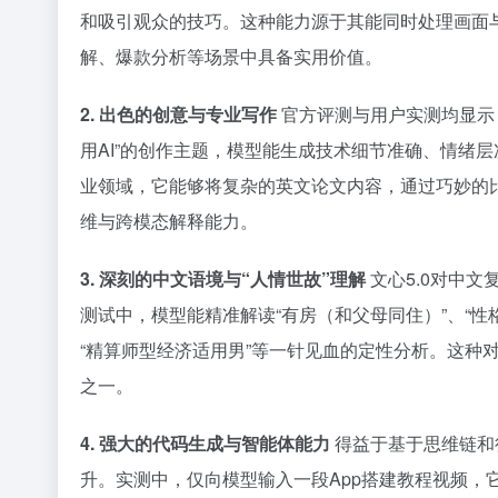
和吸引观众的技巧。这种能力源于其能同时处理画面与
解、爆款分析等场景中具备实用价值。
2. 出色的创意与专业写作
官方评测与用户实测均显示，
用AI”的创作主题，模型能生成技术细节准确、情绪
业领域，它能够将复杂的英文论文内容，通过巧妙的比
维与跨模态解释能力。
3. 深刻的中文语境与“人情世故”理解
文心5.0对中
测试中，模型能精准解读“有房（和父母同住）”、“性
“精算师型经济适用男”等一针见血的定性分析。这种
之一。
4. 强大的代码生成与智能体能力
得益于基于思维链和
升。实测中，仅向模型输入一段App搭建教程视频，