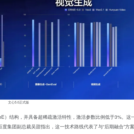
文心5.0正式版
MoE）结构，并具备超稀疏激活特性，激活参数比例低于3%。这
度集团副总裁吴甜指出，这一技术路线代表了与“后期融合”方