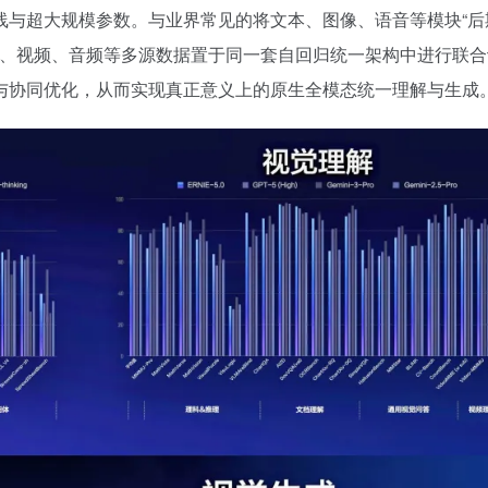
路线与超大规模参数。与业界常见的将文本、图像、语音等模块“后
、视频、音频等多源数据置于同一套自回归统一架构中进行联合
与协同优化，从而实现真正意义上的原生全模态统一理解与生成