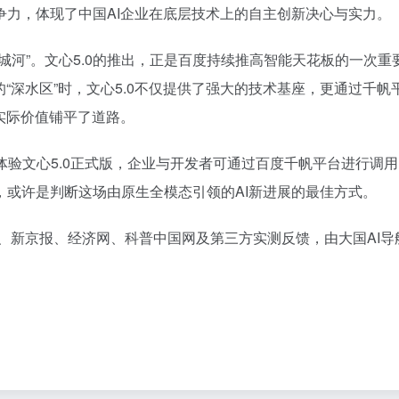
争力，体现了中国AI企业在底层技术上的自主创新决心与实力。
城河”。文心5.0的推出，正是百度持续推高智能天花板的一次重
“深水区”时，文心5.0不仅提供了强大的技术基座，更通过千帆
实际价值铺平了道路。
体验文心5.0正式版，企业与开发者可通过百度千帆平台进行调
或许是判断这场由原生全模态引领的AI新进展的最佳方式。
、新京报、经济网、科普中国网及第三方实测反馈，由大国AI导