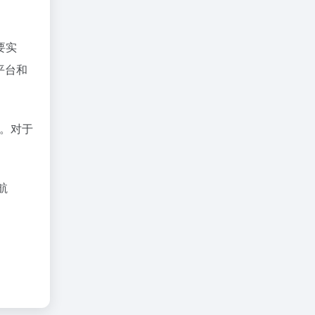
要实
平台和
用。对于
航