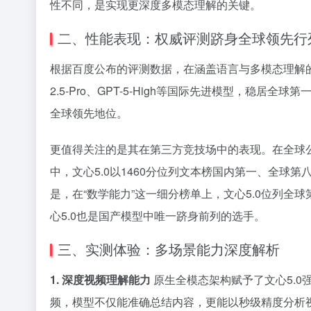
性不同，是实现更深度多模态理解的关键。
二、性能表现：权威评测跻身全球领先行
根据百度公布的评测数据，在涵盖语言与多模态理解的
2.5-Pro、GPT-5-High等国际先进模型，稳
全球领先地位。
更值得关注的是其在第三方竞技场中的表现。在全球公认
中，文心5.0以1460分位列文本榜国内第一、全球第八，超过
是，在“数学能力”这一细分榜单上，文心5.0位列
心5.0也是国产模型中唯一跻身前列的选手。
三、实测体验：多场景能力深度解析
1. 深度视频理解能力
原生全模态架构赋予了文心5.
频，模型不仅能准确总结内容，更能以秒级精度分析