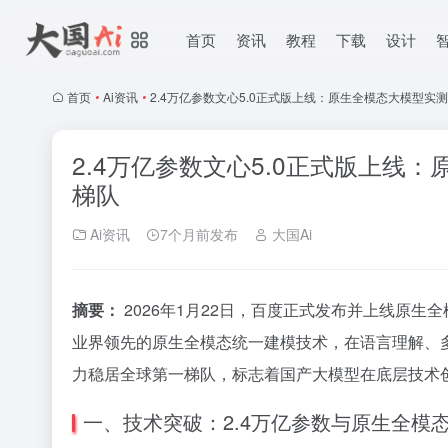
首页
资讯
教程
下载
设计
首页
•
Ai资讯
•
2.4万亿参数文心5.0正式版上线：原生全模态大模型
2.4万亿参数文心5.0正式版上线
梯队
Ai资讯
7个月前发布
大国Ai
摘要：
2026年1月22日，百度正式发布并上线原生全
业界领先的原生全模态统一建模技术，在语言理解、
力稳居全球第一梯队，标志着国产大模型在底层技术
一、技术突破：2.4万亿参数与原生全模