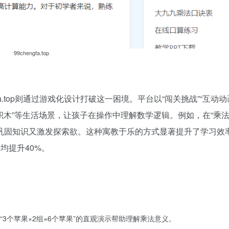
99chengfa.top
a.top则通过游戏化设计打破这一困境。平台以“闯关挑战”“互动动
积木”等生活场景，让孩子在操作中理解数学逻辑。例如，在“乘法
巩固知识又激发探索欲。这种寓教于乐的方式显著提升了学习效
均提升40%。
3个苹果×2组=6个苹果”的直观演示帮助理解乘法意义。