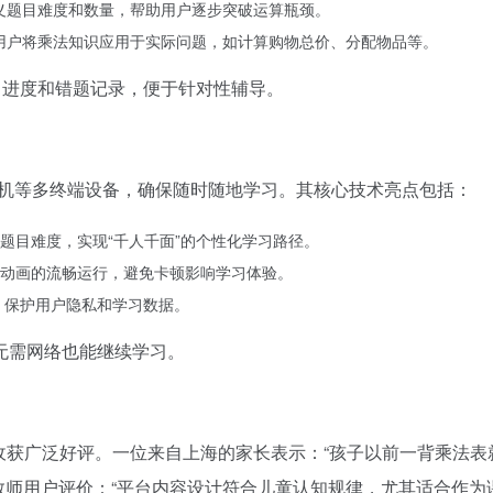
定义题目难度和数量，帮助用户逐步突破运算瓶颈。
导用户将乘法知识应用于实际问题，如计算购物总价、分配物品等。
习进度和错题记录，便于针对性辅导。
平板、手机等多终端设备，确保随时随地学习。其核心技术亮点包括：
题目难度，实现“千人千面”的个性化学习路径。
动画的流畅运行，避免卡顿影响学习体验。
，保护用户隐私和学习数据。
无需网络也能继续学习。
万用户，收获广泛好评。一位来自上海的家长表示：“孩子以前一背乘法
位教师用户评价：“平台内容设计符合儿童认知规律，尤其适合作为