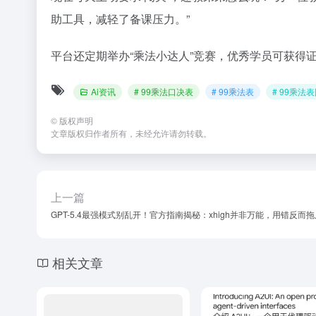
助工具，减轻了备课压力。”
平台还定期举办“乘法小达人”竞赛，优秀学员可获得
Ai资讯
# 99乘法口决表
# 99乘法表
# 99乘法
©
版权声明
文章版权归作者所有，未经允许请勿转载。
上一篇
GPT-5.4最强模式别乱开！官方指南揭秘：xhigh并非万能，用错反而
相关文章