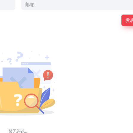
发
暂无评论...