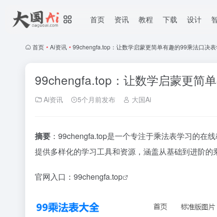
首页
资讯
教程
下载
设计
首页
•
Ai资讯
•
99chengfa.top：让数学启蒙更简单有趣的99乘法口决
99chengfa.top：让数学启蒙
Ai资讯
5个月前发布
大国Ai
摘要
：99chengfa.top是一个专注于乘法表学
提供多样化的学习工具和资源，涵盖从基础到进阶的
官网入口：
99chengfa.top