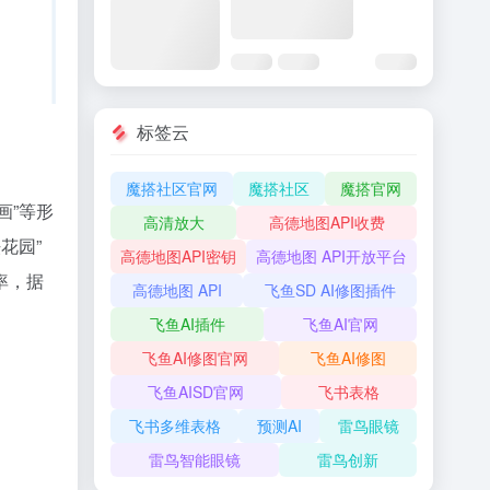
标签云
魔搭社区官网
魔搭社区
魔搭官网
画”等形
高清放大
高德地图API收费
花园”
高德地图API密钥
高德地图 API开放平台
率，据
高德地图 API
飞鱼SD AI修图插件
飞鱼AI插件
飞鱼AI官网
飞鱼AI修图官网
飞鱼AI修图
飞鱼AISD官网
飞书表格
飞书多维表格
预测AI
雷鸟眼镜
雷鸟智能眼镜
雷鸟创新