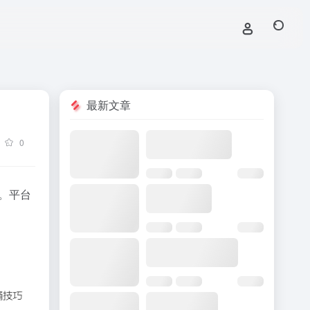
最新文章
0
识。平台