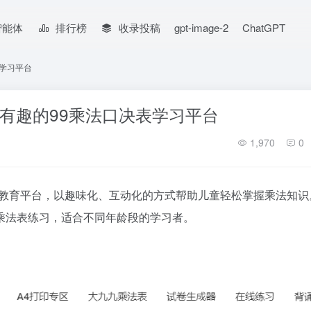
智能体
排行榜
收录投稿
gpt-image-2
ChatGPT
表学习平台
更简单有趣的99乘法口决表学习平台
1,970
0
习的在线教育平台，以趣味化、互动化的方式帮助儿童轻松掌握乘法知
乘法表练习，适合不同年龄段的学习者。