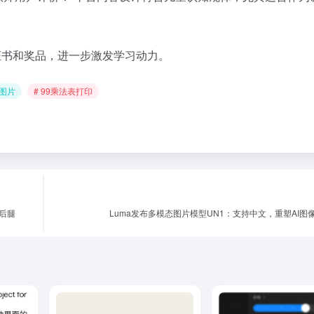
证书和奖品，进一步激发学习动力。
表图片
# 99乘法表打印
拖后腿
Luma发布多模态图片模型UN1：支持中文，重塑AI图