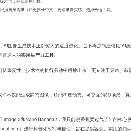
质提示词，降低使用门槛。
根据自身需求（如更擅长中文、更追求真实感）选择合适工具。
，AI图像生成技术正以惊人的速度进化。它不再是制造模糊“AI感
至普通人的
实用生产力工具
。
们从重复性、技术性的执行劳动中解放出来，更专注于策略、叙
I或许不仅能生成静态图像，还能构建动态、可交互的3D场景，真
mage-2和Nano Banana2，我只能说香蕉要过气了》的核心
guoai.com）进行科普化改写与梳理，旨在提供客观、实用的知