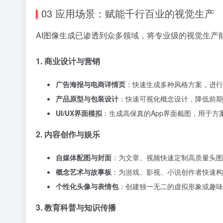
03 应用场景：赋能千行百业的视觉生产
AI图像生成已渗透到众多领域，将专业级的视觉生产能力 d
1. 商业设计与营销
广告海报与电商详情页
：快速生成多种风格方案，进行
产品原型与包装设计
：快速可视化概念设计，降低前期
UI/UX界面模拟
：生成高保真的App界面截图，用于
2. 内容创作与娱乐
自媒体配图与封面
：为文章、视频快速定制高质量头图
概念艺术与故事板
：为游戏、影视、小说创作者快速构
个性化头像与表情包
：创建独一无二的虚拟形象或趣味
3. 教育科普与知识传播