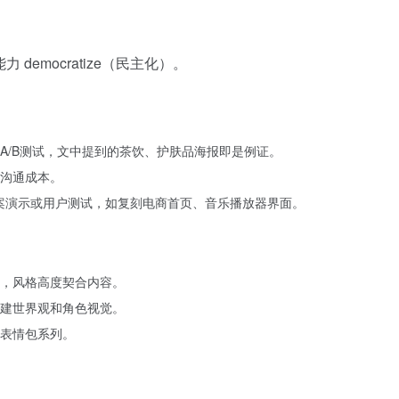
emocratize（民主化）。
A/B测试，文中提到的茶饮、护肤品海报即是例证。
沟通成本。
方案演示或用户测试，如复刻电商首页、音乐播放器界面。
，风格高度契合内容。
建世界观和角色视觉。
表情包系列。