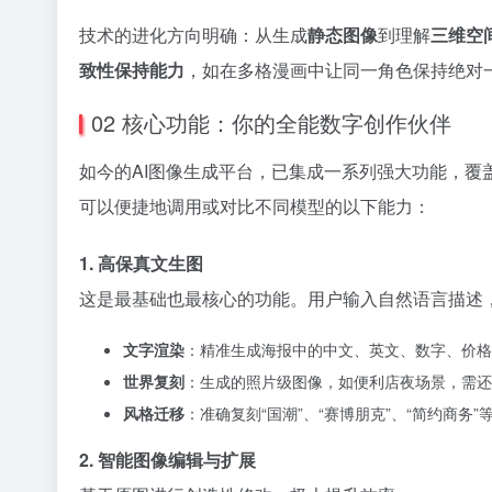
技术的进化方向明确：从生成
静态图像
到理解
三维空
致性保持能力
，如在多格漫画中让同一角色保持绝对
02 核心功能：你的全能数字创作伙伴
如今的AI图像生成平台，已集成一系列强大功能，覆盖
可以便捷地调用或对比不同模型的以下能力：
1. 高保真文生图
这是最基础也最核心的功能。用户输入自然语言描述，
文字渲染
：精准生成海报中的中文、英文、数字、价格
世界复刻
：生成的照片级图像，如便利店夜场景，需还
风格迁移
：准确复刻“国潮”、“赛博朋克”、“简约商务
2. 智能图像编辑与扩展