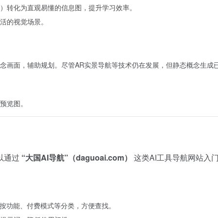
）转化为直观易懂的信息图，提升学习效率。
活的视觉场景。
念画面，辅助规划。尽管AR实景导航等技术仍在发展，但静态概念生成
预览图。
以通过
“大国AI导航”（daguoai.com）
这类AI工具导航网站入
并按功能、付费模式等分类，方便查找。