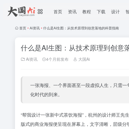
首页
资讯
教程
下载
设计
首页
•
Ai资讯
•
什么是AI生图：从技术原理到创意落地的科普指南
什么是AI生图：从技术原理到创意
Ai资讯
4个月前发布
大国Ai
一张海报、一个界面甚至一段虚拟人生，只需一
化时代的到来。
“帮我设计一张新中式茶饮海报”，杭州的设计师王先
版式的商业海报便呈现在屏幕上，文字清晰，层级分