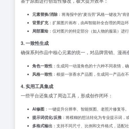
基于原图进行创造性修改，极大提升效率：
元素替换/消除
：将海报中的“麦当劳”风格一键改为“肯
背景扩充
：扩展图片画布，由AI智能补全合理的周边
局部重绘
：仅对图片的特定部分（如人物的服装）进行
3. 一致性生成
确保系列作品中核心元素的统一，对品牌营销、漫画
角色一致性
：生成同一动漫角色的十六种不同表情，确
风格一致性
：根据一张香水产品图，生成同一产品在不
4. 实用工具集成
一些平台还集成了周边工具，形成创作闭环：
AI修图
：一键提升分辨率、智能抠图、老照片修复等。
提示词优化/反推
：将模糊的想法转化为专业提示词，
多格式输出
：支持不同尺寸、比例和文件格式，适配社