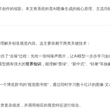
常创作的缩影。本文将系统科普AI图像生成的核心原理、主流功
机器理解并创造视觉内容。这主要依赖于两类关键技术：
仿了“去噪”过程：先给一张纯噪声图片，让AI模型一步步学习如
模型拥有强大的
世界知识
，能理解“墨绿”、“新中式”、“轻奢”等抽
个博览群书的“视觉图书馆”，通过同时学习数十亿计的图像-文
这类复杂描述，并调用相应的视觉特征进行组合。