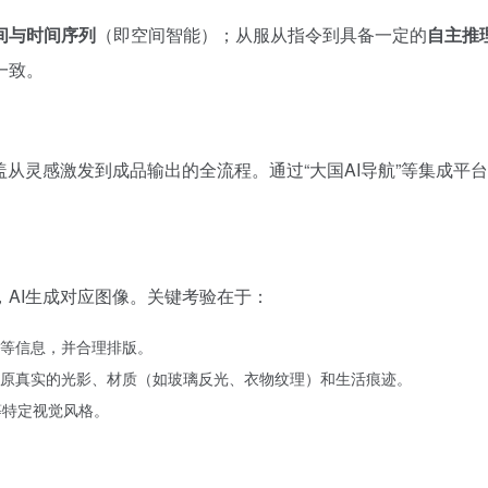
间与时间序列
（即空间智能）；从服从指令到具备一定的
自主推
一致。
从灵感激发到成品输出的全流程。通过“大国AI导航”等集成平
AI生成对应图像。关键考验在于：
等信息，并合理排版。
原真实的光影、材质（如玻璃反光、衣物纹理）和生活痕迹。
”等特定视觉风格。