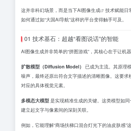
这并非科幻场景，而是当下
AI图像生成
技术赋能日
如何通过如“大国AI导航”这样的平台变得触手可及。
01 技术基石：超越“看图说话”的智能
AI图像生成并非简单的“拼图游戏”，其核心在于让
扩散模型（Diffusion Model）
已成为主流。其原理模
噪声，最终还原出符合文字描述的清晰图像。这要求
对应的具体视觉元素。
多模态大模型
是实现精准生成的关键。这类模型如同一
建立起文字与像素间的深刻关联。
例如，它能理解“商场扶梯口混合灯光下的油皮肤感”