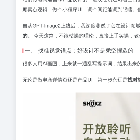
顾卖点逻辑；做个小程序UI，调个间距能调到眼瞎。
自从GPT-Image2上线后，我深度测试了它在设计
的。
今天这篇，不谈枯燥的理论，直接上手实操，教你用
一、 找准视觉锚点：好设计不是凭空捏造的
很多人用AI画图，上来就一通乱写提示词，结果出来的
无论是做电商详情页还是产品UI，第一步永远是
找对