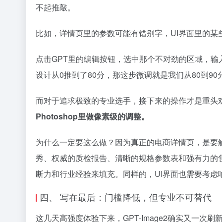
不起推敲。
比如，详情页里的参数可能有错别字，UI界面里的某
点击GPT里的编辑按钮，选中那个不对劲的区域，输
设计从0推到了80分，那这步微调就是我们从80到90
而对于追求极致的专业选手，接下来的操作才是重头
Photoshop里做像素级的调整。
为什么一定要这么做？因为真正的电商详情页，是要
秀、权威的质检报告、清晰的规格参数表和强有力的
断力和行业经验来填充。同样的，UI界面也需要考虑
四、 写在最后：门槛降低，但专业不可替代
这几天高强度体验下来，GPT-Image2确实又一次