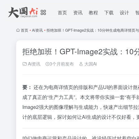
首页
资讯
教程
下载
设计
首页
•
Ai资讯
•
拒绝加班！GPT-Image2实战：10分钟生成电商详情页
拒绝加班！GPT-Image2实战：
Ai资讯
3个月前发布
大国Ai
要：
还在为电商详情页的排版和产品UI的界面设计熬
成了真正的“生产力工具”。本文将带你实操一套“有手
Image2强大的图像理解与生成能力，快速产出细节
计的底层逻辑，探讨如何让AI生成的设计不仅好看，
咱们做电商运营和产品设计的，谁没经历过对着空白