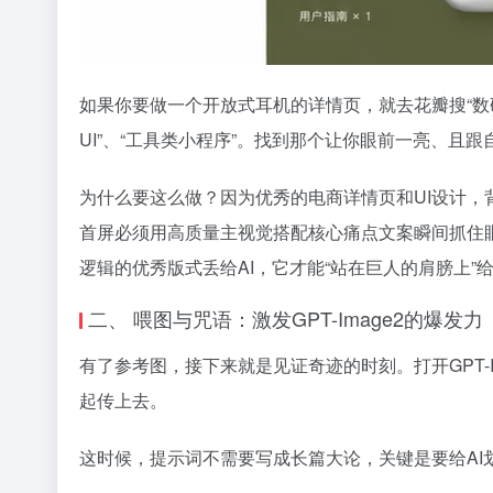
如果你要做一个开放式耳机的详情页，就去花瓣搜“数码
UI”、“工具类小程序”。找到那个让你眼前一亮、且
为什么要这么做？因为优秀的电商详情页和UI设计，
首屏必须用高质量主视觉搭配核心痛点文案瞬间抓住
逻辑的优秀版式丢给AI，它才能“站在巨人的肩膀上
二、 喂图与咒语：激发GPT-Image2的爆发力
有了参考图，接下来就是见证奇迹的时刻。打开GPT-I
起传上去。
这时候，提示词不需要写成长篇大论，关键是要给AI