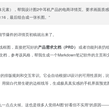
体元素），帮我设计图2中耳机产品的电商详情页。要求画面质
:16，最后组合成一张长图。”
细节爆炸的详情页初稿就出来了。
线框图，直接把写好的
产品需求文档（PRD）
或者功能列表扔
文档，参考该风格，帮我生成一个Markdown笔记软件的主页和
量优秀的排版规则和交互常识。它会自动根据UI设计的可用性原则，
、用留白代替生硬的边框线等，生成极具真实感的手机界面预览
一点点火候。这也是很多人觉得AI图“好看但不实用”的原因—