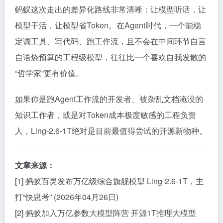
蚂蚁这次走出的差异化路线非常清晰：让模型听话，让
模型干活，让模型省Token。在Agent时代，一个能稳
定调工具、写代码、跑工作流，且不会在中间环节自言
自语烧预算的工程级模型，往往比一个喜欢自我发散的
“哲学家”更有价值。
如果你是跑Agent工作流的开发者、被杂乱文档淹没的
知识工作者，或是对Token成本极度敏感的工程负责
人，Ling-2.6-1T绝对是目前最值得尝试的开源新物种。
文章来源：
[1] 蚂蚁百灵发布万亿级综合旗舰模型 Ling-2.6-1T，主
打“快思考” (2026年04月26日)
[2] 蚂蚁加入万亿参数大模型阵营 开源1T推理大模型