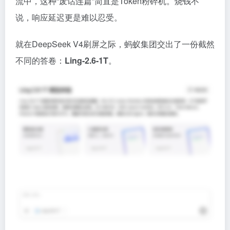
流中，这种“废话连篇”简直是Token粉碎机。烧钱不
说，响应延迟更是难以忍受。
就在DeepSeek V4刷屏之际，蚂蚁集团交出了一份截然
不同的答卷：
Ling-2.6-1T
。