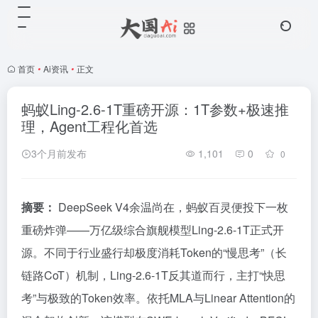
首页
•
Ai资讯
•
正文
蚂蚁Ling-2.6-1T重磅开源：1T参数+极速推
理，Agent工程化首选
3个月前发布
1,101
0
0
摘要：
DeepSeek V4余温尚在，蚂蚁百灵便投下一枚
重磅炸弹——万亿级综合旗舰模型Ling-2.6-1T正式开
源。不同于行业盛行却极度消耗Token的“慢思考”（长
链路CoT）机制，Ling-2.6-1T反其道而行，主打“快思
考”与极致的Token效率。依托MLA与Linear Attention的