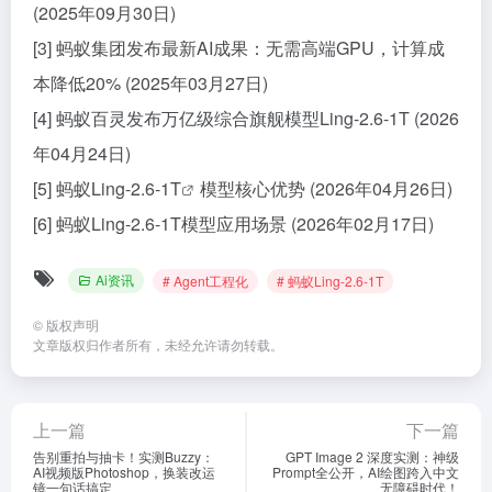
(2025年09月30日)
[3] 蚂蚁集团发布最新AI成果：无需高端GPU，计算成
本降低20% (2025年03月27日)
[4] 蚂蚁百灵发布万亿级综合旗舰模型Ling-2.6-1T (2026
年04月24日)
[5]
蚂蚁Ling-2.6-1T
模型核心优势 (2026年04月26日)
[6] 蚂蚁Ling-2.6-1T模型应用场景 (2026年02月17日)
Ai资讯
# Agent工程化
# 蚂蚁Ling-2.6-1T
©
版权声明
文章版权归作者所有，未经允许请勿转载。
上一篇
下一篇
告别重拍与抽卡！实测Buzzy：
GPT Image 2 深度实测：神级
AI视频版Photoshop，换装改运
Prompt全公开，AI绘图跨入中文
镜一句话搞定
无障碍时代！