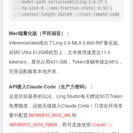
  --model-path inclusionAI/Ling-2.6-1T \

  --tp-size 8 --mem-fraction-static 0.92 \

Mac端量化版（平民福音）：
inferencerlabs推出了Ling-2.6-MLX-3.6bit-INF量化版。
在M3 Ultra 512GiB机型上，文本推理速度达11.3
tokens/s，显存占用431 GiB，Token准确率接近95%，
完美适配极客本地开发。
API接入Claude Code（生产力密码）：
这是目前最香的玩法。Ling Studio每天赠送50万Token
免费额度，还能无缝接入Claude Code！只需在环境变
量中配置
和
ANTHROPIC_BASE_URL
，即可直接使用
ANTHROPIC_AUTH_TOKEN
claude --