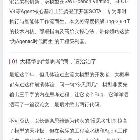
混合架构创新，该模型在SWE-bench Verified、BFCL-
V4等Agent核心基准上强势登顶开源SOTA，专为即时
执行与智能体工作流而生。本文将深度拆解Ling-2.6-1T
的技术内核、部署指南及高阶实操心法，带你领略这款
“为Agentic时代而生”的工程级利器。
01 大模型的“慢思考”病，该治治了
最近这半年，但凡体验过主流大模型的开发者，大概率
都有过这种崩溃体验：问一句“今天周几”，模型非要先
输出三千字的内在思考过程；让它改个Bug，它洋洋洒
洒写了一篇议论文，最后才憋出两行代码。
不可否认，以长链条思维链为代表的“慢思考”机制拉高
了模型的天花板，但在实际的工程流水线和Agent工作