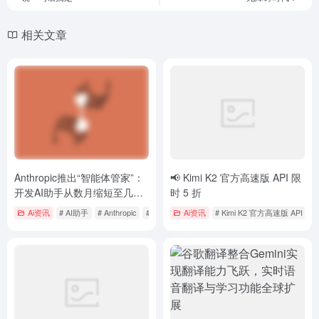
相关文章
Anthropic推出“智能体管家”：
📢 Kimi K2 官方高速版 API 限
开发AI助手从数月缩短至几
时 5 折
天，企业级应用迎来新纪元
Ai资讯
# AI助手
# Anthropic
# 智能体管家
Ai资讯
# Kimi K2 官方高速版 API
#