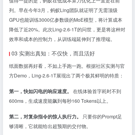
值得一提的是，蚂蚁在低成本算力优化上一直走在前
列。早在今年3月，蚂蚁Ling团队就证明了无需顶级
GPU也能训练3000亿参数级的MoE模型，将计算成本
降低了近20%。此次Ling-2.6-1T的问世，更是将这种对
效率和成本的控制力，从训练端延伸到了推理端。
03 实测出真知：不仅快，而且活好
纸面数据再好看，不如上手跑一跑。根据社区实测与官
方Demo，Ling-2.6-1T展现出了两个极其鲜明的特质：
第一，快如闪电的响应速度。
在线体验首字耗时不到
600ms，生成速度能飙到每秒160 Tokens以上。
第二，对复杂指令的惊人执行力。
只要你的Prompt足
够清晰，它就能给出超预期的交付物。