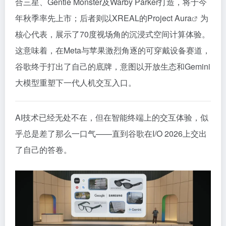
合三星、Gentle Monster及Warby Parker打造，将于今
年秋季率先上市；后者则以XREAL的
Project Aura
为
核心代表，展示了70度视场角的沉浸式空间计算体验。
这意味着，在Meta与苹果激烈角逐的可穿戴设备赛道，
谷歌终于打出了自己的底牌，意图以开放生态和Gemini
大模型重塑下一代人机交互入口。
AI技术已经无处不在，但在智能终端上的交互体验，似
乎总是差了那么一口气——直到谷歌在I/O 2026上交出
了自己的答卷。