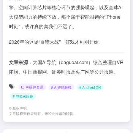
擎、空间计算芯片等核心环节的强势崛起，以及全球AI
大模型能力的持续下放，那个属于智能眼镜的“iPhone
时刻”，或许真的离我们不远了。
2026年的这场“百镜大战”，好戏才刚刚开始。
文章来源
：大国Ai导航（daguoai.com）综合整理自VR
陀螺、中国商报网、证券时报及央广网等公开报道。
AI硬件资讯
# AI智能眼镜
# Android XR
# 谷歌AI眼镜
©
版权声明
文章版权归作者所有，未经允许请勿转载。