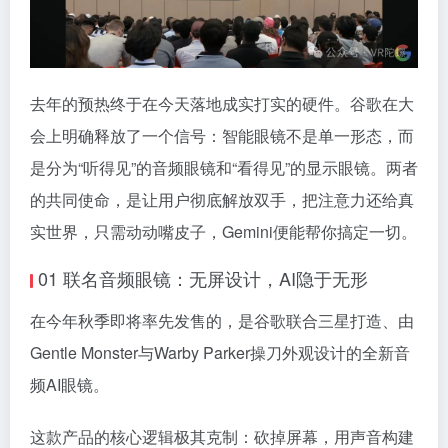
去年的预热终于在今天落地成实打实的硬件。谷歌在大
会上明确释放了一个信号：智能眼镜不是单一形态，而
是分为“听得见”的音频眼镜和“看得见”的显示眼镜。两者
的共同使命，是让用户彻底解放双手，把注意力还给真
实世界，只需动动嘴皮子，Gemini便能帮你搞定一切。
01 联名音频眼镜：无屏设计，AI隐于无形
在今年秋季即将率先发售的，是谷歌联合三星打造、由
Gentle Monster与Warby Parker操刀外观设计的全新音
频AI眼镜。
这款产品的核心逻辑极其克制：砍掉屏幕，用声音构建