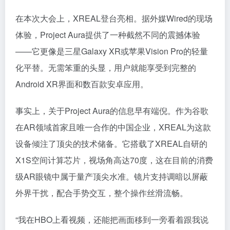
在本次大会上，XREAL登台亮相。据外媒Wired的现场
体验，Project Aura提供了一种截然不同的震撼体验
——它更像是三星Galaxy XR或苹果Vision Pro的轻量
化平替。无需笨重的头显，用户就能享受到完整的
Android XR界面和数百款安卓应用。
事实上，关于Project Aura的信息早有端倪。作为谷歌
在AR领域首家且唯一合作的中国企业，XREAL为这款
设备倾注了顶尖的技术储备。它搭载了XREAL自研的
X1S空间计算芯片，视场角高达70度，这在目前的消费
级AR眼镜中属于量产顶尖水准。镜片支持调暗以屏蔽
外界干扰，配合手势交互，整个操作丝滑流畅。
“我在HBO上看视频，还能把画面移到一旁看着跟我说