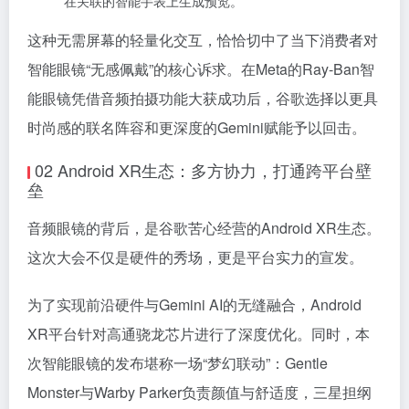
在关联的智能手表上生成预览。
这种无需屏幕的轻量化交互，恰恰切中了当下消费者对
智能眼镜“无感佩戴”的核心诉求。在Meta的Ray-Ban智
能眼镜凭借音频拍摄功能大获成功后，谷歌选择以更具
时尚感的联名阵容和更深度的Gemini赋能予以回击。
02 Android XR生态：多方协力，打通跨平台壁
垒
音频眼镜的背后，是谷歌苦心经营的Android XR生态。
这次大会不仅是硬件的秀场，更是平台实力的宣发。
为了实现前沿硬件与Gemini AI的无缝融合，Android
XR平台针对高通骁龙芯片进行了深度优化。同时，本
次智能眼镜的发布堪称一场“梦幻联动”：Gentle
Monster与Warby Parker负责颜值与舒适度，三星担纲