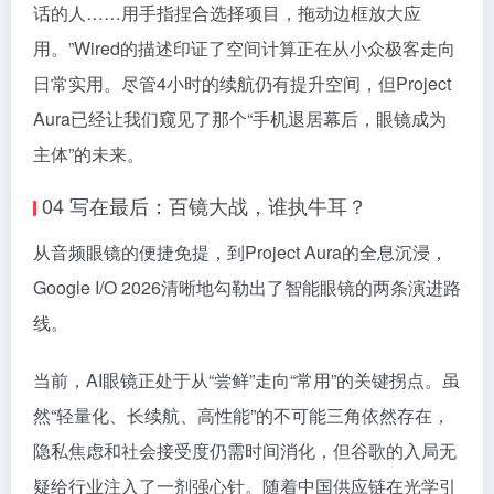
话的人……用手指捏合选择项目，拖动边框放大应
用。”Wired的描述印证了空间计算正在从小众极客走向
日常实用。尽管4小时的续航仍有提升空间，但Project
Aura已经让我们窥见了那个“手机退居幕后，眼镜成为
主体”的未来。
04 写在最后：百镜大战，谁执牛耳？
从音频眼镜的便捷免提，到Project Aura的全息沉浸，
Google I/O 2026清晰地勾勒出了智能眼镜的两条演进路
线。
当前，AI眼镜正处于从“尝鲜”走向“常用”的关键拐点。虽
然“轻量化、长续航、高性能”的不可能三角依然存在，
隐私焦虑和社会接受度仍需时间消化，但谷歌的入局无
疑给行业注入了一剂强心针。随着中国供应链在光学引