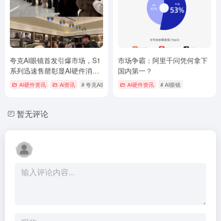
夸克AI眼镜首发引爆市场，S1
市场争霸：阿里千问凭何拿下
系列迅速售罄彰显AI硬件消费
国内第一？
新趋势
AI硬件资讯
Ai资讯
# 夸克AI眼镜
AI硬件资讯
# AI眼镜
暂无评论