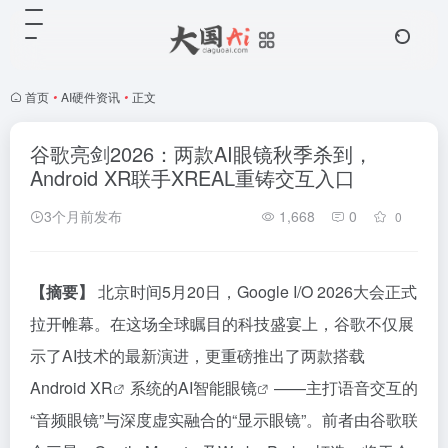
首页
•
AI硬件资讯
•
正文
谷歌亮剑2026：两款AI眼镜秋季杀到，
Android XR联手XREAL重铸交互入口
3个月前发布
1,668
0
0
【摘要】
北京时间5月20日，Google I/O 2026大会正式
拉开帷幕。在这场全球瞩目的科技盛宴上，谷歌不仅展
示了AI技术的最新演进，更重磅推出了两款搭载
Android XR
系统的
AI智能眼镜
——主打语音交互的
“音频眼镜”与深度虚实融合的“显示眼镜”。前者由谷歌联