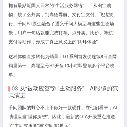
拥有最贴近国人日常的“生活服务网络”——从淘宝购
物、饿了么外卖，到高德导航、支付宝支付、飞猪旅
行。千问S1原生融合了通义千问大模型与这些生态场
景，用户一句话就能完成打车、点外卖、比价、导航、
支付等动作，形成了真正意义上的“闭环体验”。
这种体验直接转化为销量：G1系列首发便连续8日全网
销量第一，高端型号S1开售10小时即登顶多个平台榜
单。
03 从“被动应答”到“主动服务”：AI眼镜的范
式演进
千问团队的野心不止于做好一款硬件。在他们看来，AI
助理应当“懂你所想”。因此，最新的OTA升级重点推送
了“主动式服务”与“空间3D显示”。