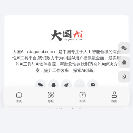
大国AI（daguoai.com） 是中国专注于人工智能领域的综合
性Ai工具平台,我们致力于为中国AI用户提供最全面、最实用
的Ai工具与Ai软件资源，帮助您快速找到适合的Ai解决方
案，提升工作效率，探索Ai创新。
首页
导航
投稿
我的
友链申请
关于我们
Copyright © 2026
大国Ai
粤ICP备2025445271号