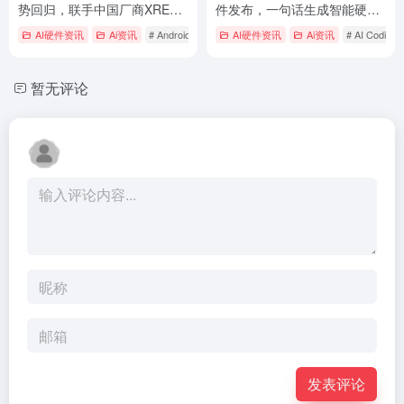
势回归，联手中国厂商XREAL
件发布，一句话生成智能硬件
及潮牌重塑智能眼镜市场
App与小程序
AI硬件资讯
Ai资讯
# Android XR
# Android XR眼镜
AI硬件资讯
Ai资讯
# Google Glass
# AI Coding K
暂无评论
发表评论