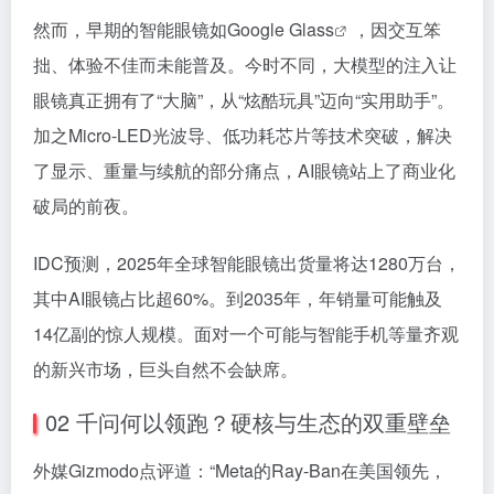
然而，早期的智能眼镜如
Google Glass
，因交互笨
拙、体验不佳而未能普及。今时不同，大模型的注入让
眼镜真正拥有了“大脑”，从“炫酷玩具”迈向“实用助手”。
加之Micro-LED光波导、低功耗芯片等技术突破，解决
了显示、重量与续航的部分痛点，AI眼镜站上了商业化
破局的前夜。
IDC预测，2025年全球智能眼镜出货量将达1280万台，
其中AI眼镜占比超60%。到2035年，年销量可能触及
14亿副的惊人规模。面对一个可能与智能手机等量齐观
的新兴市场，巨头自然不会缺席。
02 千问何以领跑？硬核与生态的双重壁垒
外媒Gizmodo点评道：“Meta的Ray-Ban在美国领先，