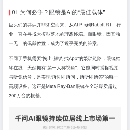
01 为何必争？眼镜是AI的“最佳载体”
巨头们的共识并非凭空而来。从AI Pin到Rabbit R1，行
业一直在寻找大模型落地的理想终端。而眼镜，因其独
一无二的佩戴位置，成为了近乎完美的答案。
不同于手机需要“掏出-解锁-找App”的繁琐链路，眼镜始
终在线，天然拥有“第一人称视角”。它能同时捕捉视觉
与听觉信号，是实现“所见即所问，所听即所答”的唯一
高频设备。这正是Meta Ray-Ban眼镜在全球爆卖超过
200万台的根基。