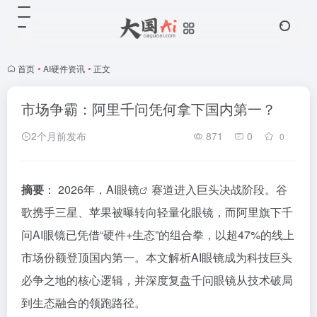
首页
•
AI硬件资讯
•
正文
市场争霸：阿里千问凭何拿下国内第一？
2个月前发布
871
0
0
摘要
： 2026年，
AI眼镜
赛道进入巨头决战阶段。谷
歌携手三星、苹果被曝转向轻量化眼镜，而阿里旗下千
问AI眼镜已凭借“硬件+生态”的组合拳，以超47%的线上
市场份额登顶国内第一。本文解析AI眼镜成为科技巨头
必争之地的核心逻辑，并深度复盘千问眼镜从技术破局
到生态融合的领跑路径。