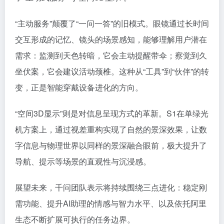
“主动服务”颠覆了“一问一答”的旧模式。眼镜通过长时间
交互形成的记忆、镜头的场景感知，能够理解用户潜在
需求：监测到天色转暗，它会主动提醒带伞；察觉到久
坐伏案，它会建议活动颈椎。这种从“工具”到“伙伴”的转
变，正是智能穿戴设备进化的方向。
“空间3D显示”则是对信息呈现方式的革新。S1在单绿光
机方案上，通过视差重构实现了自然的景深效果，让数
字信息与物理世界以同样的景深融合眼前，极大提升了
导航、提示等场景的直观性与沉浸感。
展望未来，千问团队表示将持续围绕三点进化：稳定刚
需功能、提升AI助理的情感与智力水平、以及依托阿里
生态不断扩展可执行的任务边界。