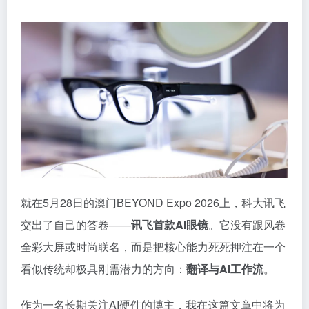
就在5月28日的澳门BEYOND Expo 2026上，科大讯飞
交出了自己的答卷——
讯飞首款AI眼镜
。它没有跟风卷
全彩大屏或时尚联名，而是把核心能力死死押注在一个
看似传统却极具刚需潜力的方向：
翻译与AI工作流
。
作为一名长期关注AI硬件的博主，我在这篇文章中将为