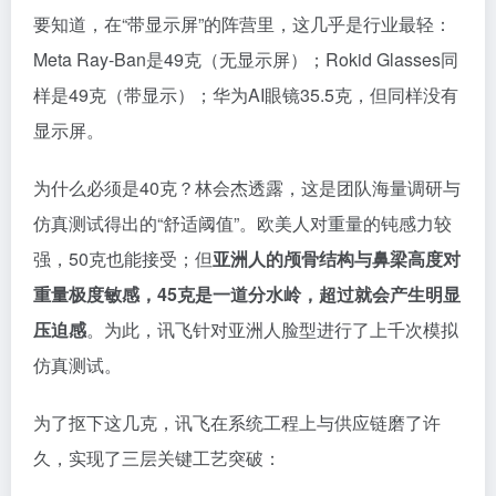
要知道，在“带显示屏”的阵营里，这几乎是行业最轻：
Meta Ray-Ban是49克（无显示屏）；Rokid Glasses同
样是49克（带显示）；华为AI眼镜35.5克，但同样没有
显示屏。
为什么必须是40克？林会杰透露，这是团队海量调研与
仿真测试得出的“舒适阈值”。欧美人对重量的钝感力较
强，50克也能接受；但
亚洲人的颅骨结构与鼻梁高度对
重量极度敏感，45克是一道分水岭，超过就会产生明显
压迫感
。为此，讯飞针对亚洲人脸型进行了上千次模拟
仿真测试。
为了抠下这几克，讯飞在系统工程上与供应链磨了许
久，实现了三层关键工艺突破：