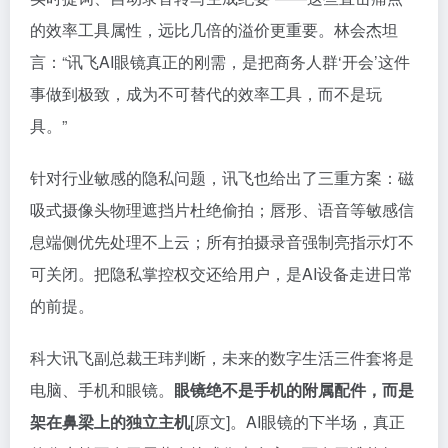
的效率工具属性，远比几倍的溢价更重要。林会杰坦
言：“讯飞AI眼镜真正的刚需，是把商务人群‘开会’这件
事做到极致，成为不可替代的效率工具，而不是玩
具。”
针对行业敏感的隐私问题，讯飞也给出了三重方案：磁
吸式摄像头物理遮挡片杜绝偷拍；唇形、语音等敏感信
息端侧优先处理不上云；所有拍摄录音强制亮指示灯不
可关闭。把隐私掌控权交还给用户，是AI设备走进日常
的前提。
科大讯飞副总裁王玮判断，未来的数字生活三件套将是
电脑、手机和眼镜。
眼镜绝不是手机的附属配件，而是
架在鼻梁上的独立主机
[原文]。AI眼镜的下半场，真正