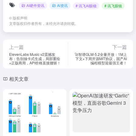
AI硬件资讯
Ai资讯
# 讯飞AI眼镜
# 讯飞眼镜
©
版权声明
文章版权归作者所有，未经允许请勿转载。
上一篇
下一篇
ElevenLabs Music v2震撼发
🚀智谱GLM-5.2全量开放：1M上
布：告别抽卡式生成，局部重绘
下文+下周开源MIT协议，国产AI
+正版商用，API价格直接腰斩！
编程模型迎最强王者！
相关文章