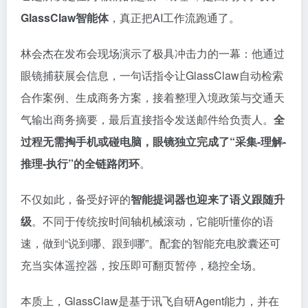
GlassClaw智能体
，真正把AI工作流跑通了。
林会杰在发布会现场演示了极具冲击力的一幕：他通过
眼镜捕获展会信息，一句话指令让GlassClaw自动检索
合作案例、生成商务方案，接着整理入境政策与交通天
气输出商务摘要，最后直接指令发送邮件给负责人。
全
过程无需掏手机或碰电脑，眼镜独立完成了“采集-理解-
推理-执行”的全链路闭环
。
不仅如此，备受好评的
智能提词器也迎来了语义跟随升
级
。不同于传统按时间轴机械滚动，它能听懂你的语
速，做到“说到哪、跟到哪”。配套的智能充电胶囊还可
充当实体遥控器，按压即可翻页暂停，稳控全场。
本质上，GlassClaw是基于讯飞自研Agent能力，并在