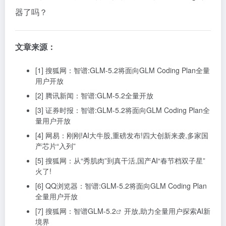
器了吗？
文章来源：
[1] 搜狐网：智谱:GLM-5.2将面向GLM Coding Plan全量
用户开放
[2] 腾讯新闻：智谱:GLM-5.2全量开放
[3] 证券时报：智谱:GLM-5.2将面向GLM Coding Plan全
量用户开放
[4] 网易：刚刚!AI大牛股,重磅发布!四大创新来袭,多家国
产芯片“入列”
[5] 搜狐网：从“秀肌肉”到真干活,国产AI“春节档双子星”
火了!
[6] QQ浏览器：智谱:GLM-5.2将面向GLM Coding Plan
全量用户开放
[7] 搜狐网：
智谱GLM-5.2
开放,助力全量用户探索AI新
境界