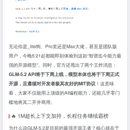
无论你是_lite狗、Pro党还是Max大佬，甚至是团队版
用户，今晚5:21起都能即刻体验到这款“智谱迄今能力最
强的开源模型”。同时，官方还甩出了两个王炸消息：
GLM-5.2 API将于下周上线，模型本体也将于下周正式
开源，且遵循对开发者极其友好的MIT协议
！这意味
着，大家不仅能用上顶级的AI编程能力，还能几乎零门
槛地将其二开并商用。
🔥 1M超长上下文加持，长程任务继续霸榜
为什么说GLM-5.2是目前的最强开源王者？核心就在于