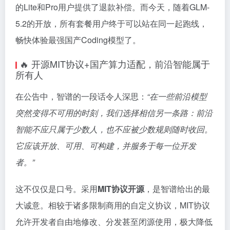
的Lite和Pro用户提供了退款补偿。而今天，随着GLM-
5.2的开放，所有套餐用户终于可以站在同一起跑线，
畅快体验最强国产Coding模型了。
🔥 开源MIT协议+国产算力适配，前沿智能属于
所有人
在公告中，智谱的一段话令人深思：
“在一些前沿模型
突然变得不可用的时刻，我们选择相信另一条路：前沿
智能不应只属于少数人，也不应被少数规则随时收回。
它应该开放、可用、可构建，并服务于每一位开发
者。”
这不仅仅是口号。采用
MIT协议开源
，是智谱给出的最
大诚意。相较于诸多限制商用的自定义协议，MIT协议
允许开发者自由地修改、分发甚至闭源使用，极大降低