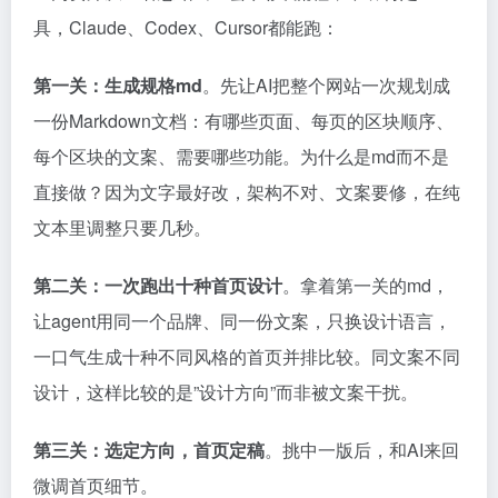
具，Claude、Codex、Cursor都能跑：
第一关：生成规格md
。先让AI把整个网站一次规划成
一份Markdown文档：有哪些页面、每页的区块顺序、
每个区块的文案、需要哪些功能。为什么是md而不是
直接做？因为文字最好改，架构不对、文案要修，在纯
文本里调整只要几秒。
第二关：一次跑出十种首页设计
。拿着第一关的md，
让agent用同一个品牌、同一份文案，只换设计语言，
一口气生成十种不同风格的首页并排比较。同文案不同
设计，这样比较的是”设计方向”而非被文案干扰。
第三关：选定方向，首页定稿
。挑中一版后，和AI来回
微调首页细节。