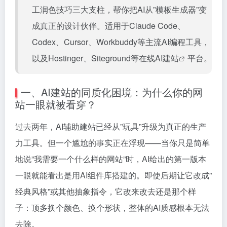
工润色技巧三大支柱，帮你把AI从”模板生成器”变
成真正的设计伙伴。适用于Claude Code、
Codex、Cursor、Workbuddy等主流AI编程工具，
以及Hostinger、Siteground等在线
AI建站
平台。
一、AI建站的同质化困境：为什么你的网
站一眼就被看穿？
过去两年，AI辅助建站已经从”玩具”升级为真正的生产
力工具。但一个尴尬的事实正在浮现——当你只是简单
地说”我需要一个什么样的网站”时，AI给出的第一版本
一眼就能看出是用AI组件库搭建的。即使后期让它改成”
经典风格”或其他抽象指令，它改来改去还是那个样
子：顶多换个颜色、换个形状，整体的AI质感根本无法
去除。