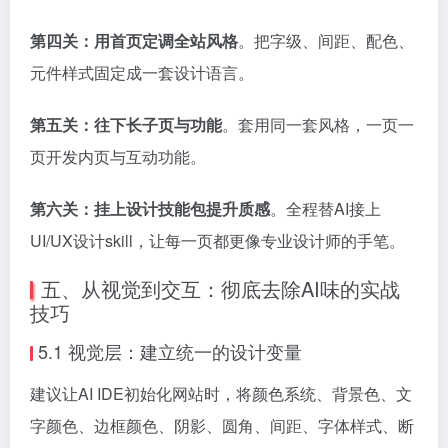
第四关：用首页定调全站风格
。把字级、间距、配色、
元件样式固定成一套设计语言。
第五关：往下长子页与功能
。套用同一套风格，一页一
页开发内页与互动功能。
第六关：挂上设计技能包提升质感
。全程替AI接上
UI/UX设计skill，让每一页都更像专业设计师的手笔。
五、从视觉到交互：彻底去除AI味的实战
技巧
5.1 视觉层：建立统一的设计变量
建议让AI IDE初始化网站时，将颜色系统、背景色、文
字颜色、边框颜色、阴影、圆角、间距、字体样式、断