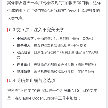
案像朋友聊天一样用”你会发现””真的很爽”等口吻。这样
生成的页面往往会在配色细节和文字表达上出现明显的
人类气息。
5.3 交互层：注入不完美美学
不完美美学
：手动调整3个元素的微小偏移（2-3px）
故事注入
：在页脚添加真实团队照片+手写签名
动态细节
：日期显示”2026年7月9日 星期三”而非ISO格
式
声音设计
：关键操作添加微妙声音反馈（需用户授权）
物理隐喻
：滚动视差效果模拟纸张厚度，非简单位移
5.4 明确禁止项与必选项
把所有”不想要”的东西写进一个叫AGENTS.md的文本
里，在Claude Code/Cursor等工具中加载：