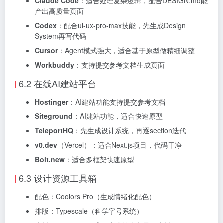
Claude Code
：适合处理复杂逻辑，配合DESIGN.md能
产出高质量页面
Codex
：配合ui-ux-pro-max技能，先生成Design
System再写代码
Cursor
：Agent模式强大，适合基于原型做精细调整
Workbuddy
：支持提交参考文档生成页面
6.2 在线AI建站平台
Hostinger
：AI建站功能支持提交参考文档
Siteground
：AI建站功能，适合快速原型
TeleportHQ
：先生成设计系统，再逐section迭代
v0.dev
（Vercel）：适合Next.js项目，代码干净
Bolt.new
：适合多框架快速原型
6.3 设计资源工具箱
配色：Coolors Pro（生成情绪化配色）
排版：Typescale（科学字号系统）