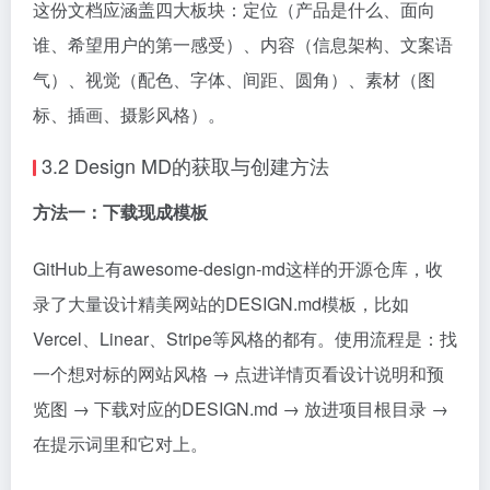
这份文档应涵盖四大板块：定位（产品是什么、面向
谁、希望用户的第一感受）、内容（信息架构、文案语
气）、视觉（配色、字体、间距、圆角）、素材（图
标、插画、摄影风格）。
3.2 Design MD的获取与创建方法
方法一：下载现成模板
GitHub上有awesome-design-md这样的开源仓库，收
录了大量设计精美网站的DESIGN.md模板，比如
Vercel、Linear、Stripe等风格的都有。使用流程是：找
一个想对标的网站风格 → 点进详情页看设计说明和预
览图 → 下载对应的DESIGN.md → 放进项目根目录 →
在提示词里和它对上。