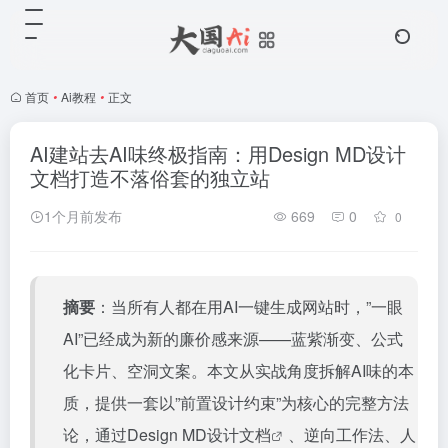
首页
•
Ai教程
•
正文
AI建站去AI味终极指南：用Design MD设计
文档打造不落俗套的独立站
1个月前发布
669
0
0
摘要
：当所有人都在用AI一键生成网站时，”一眼
AI”已经成为新的廉价感来源——蓝紫渐变、公式
化卡片、空洞文案。本文从实战角度拆解AI味的本
质，提供一套以”前置设计约束”为核心的完整方法
论，通过
Design MD设计文档
、逆向工作法、人