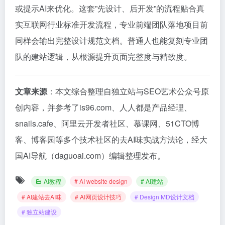
或提示AI来优化。这套”先设计、后开发”的流程贴合真
实互联网行业标准开发流程，专业前端团队落地项目前
同样会输出完整设计规范文档。普通人也能复刻专业团
队的建站逻辑，从根源提升页面完整度与精致度。
文章来源
：本文综合整理自独立站与SEO艺术公众号原
创内容，并参考了is96.com、人人都是产品经理、
snails.cafe、阿里云开发者社区、慕课网、51CTO博
客、博客园等多个技术社区的去AI味实战方法论，经大
国AI导航（daguoai.com）编辑整理发布。
Ai教程
# AI website design
# AI建站
# AI建站去AI味
# AI网页设计技巧
# Design MD设计文档
# 独立站建设