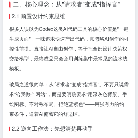
二、核心理念：从”请求者”变成”指挥官”
2.1 前置设计约束思维
很多人误以为Codex这类AI代码工具的核心价值是”一键
生成页面”，一味追求快速产出代码，却忽略AI创作的可
控性前提。直接让AI自由创作，等于把全部设计决策权
交给模型，最终成品只会套用训练集中最常见的流水线
模板。
破局之道很简单：从”请求者”变成”指挥官”。不要只说需
求”给我做个网站”，而是要明确要求”用深灰色背景、手
绘图标、不对称布局、拒绝蓝紫色”——用强有力的约
束条件，逼着AI偏离它的舒适区。
2.2 逆向工作法：先想清楚再动手