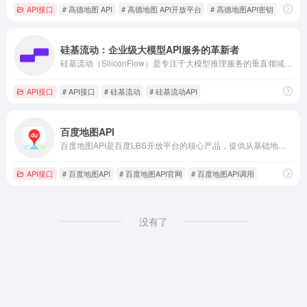
API接口
# 高德地图 API
# 高德地图 API开放平台
# 高德地图API密钥
硅基流动：企业级大模型API服务的革新者
硅基流动（SiliconFlow）是专注于大模型推理服务的垂直领域企业，通过自研分布式推理引擎和多模型生态支持，为开发者和企业提供高效、低成本的AI算力解决方案和API接口。
API接口
# API接口
# 硅基流动
# 硅基流动API
百度地图API
百度地图API是百度LBS开放平台的核心产品，提供从基础地图展示到高阶路径规划、实时交通、LBS云存储等全场景位置服务。
API接口
# 百度地图API
# 百度地图API官网
# 百度地图API调用
没有了