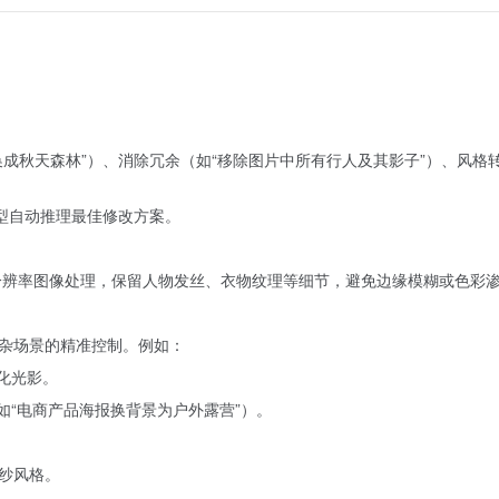
成秋天森林”）、消除冗余（如“移除图片中所有行人及其影子”）、风格
模型自动推理最佳修改方案。
分辨率图像处理，保留人物发丝、衣物纹理等细节，避免边缘模糊或色彩
杂场景的精准控制。例如：
化光影。
如“电商产品海报换背景为户外露营”）。
纱风格。