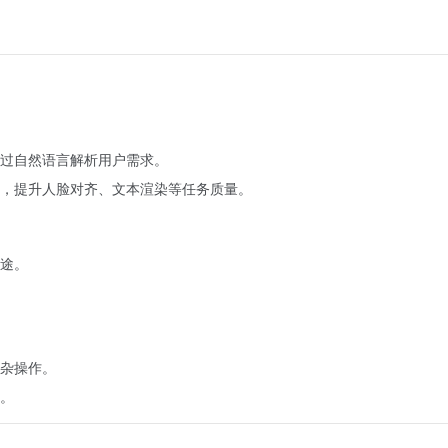
过自然语言解析用户需求。
，提升人脸对齐、文本渲染等任务质量。
途。
。
杂操作。
。