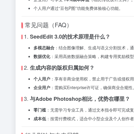
个人用户通过“豆包P图”功能免费体验核心功能。
常见问题（FAQ）
1.
SeedEdit 3.0的技术原理是什么？
多模态融合
：结合图像理解、生成与语义分割技术，通
数据优化
：采用高效数据融合策略，构建专用奖励模型
2.
生成内容的版权归属如何？
个人用户
：享有非商业使用权，禁止用于广告或侵权用
企业用户
：需购买Enterprise许可证，确保商业合规性
3.
与Adobe Photoshop相比，优势在哪里？
零门槛
：无需学习专业工具，通过文本指令即可完成复
成本低
：按需付费模式，适合中小型企业及个人创作者