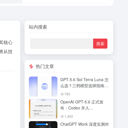
站内搜索
其核心
将从技
热门文章
GPT-5.6 Sol Terra Luna 怎
么选？三档模型选择指南与
搭配策略详解
785
OpenAI GPT-5.6 正式发
布：Codex 并入
ChatGPT，新版桌面端打
1,462
造「AI工作台」全解析
ChatGPT Work 深度实测对