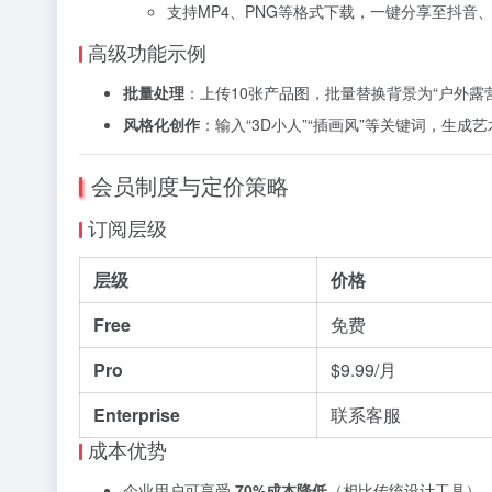
支持MP4、PNG等格式下载，一键分享至抖音
高级功能示例
批量处理
：上传10张产品图，批量替换背景为“户外露
风格化创作
：输入“3D小人”“插画风”等关键词，生成
会员制度与定价策略
订阅层级
层级
价格
Free
免费
Pro
$9.99/月
Enterprise
联系客服
成本优势
企业用户可享受
70%成本降低
（相比传统设计工具）