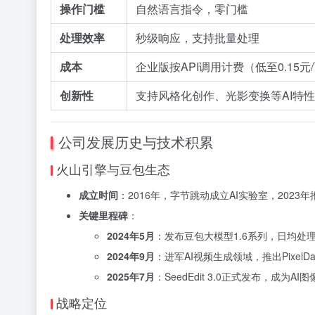
操作门槛
自然语言指令，零门槛
处理效率
秒级响应，支持批量处理
成本
企业版按API调用计费（低至0.15元/百
创新性
支持风格化创作、光影变换等AI特性
公司发展历史与技术积累
火山引擎与豆包生态
成立时间
：2016年，字节跳动成立AI实验室，2023
关键里程碑
：
2024年5月
：发布豆包大模型1.6系列，日均处理4
2024年9月
：进军AI视频生成领域，推出PixelDa
2025年7月
：SeedEdit 3.0正式发布，成为
战略定位