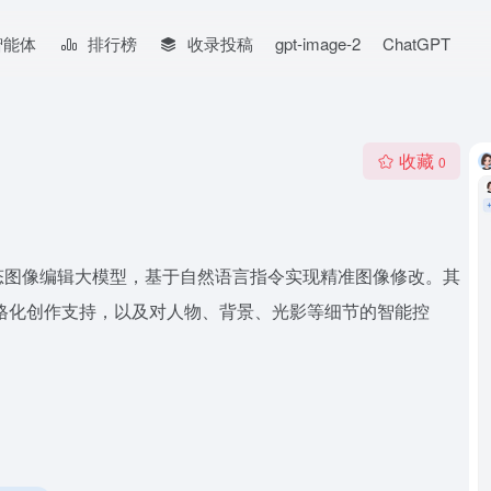
智能体
排行榜
收录投稿
gpt-image-2
ChatGPT
收藏
0
的多模态图像编辑大模型，基于自然语言指令实现精准图像修改。其
格化创作支持，以及对人物、背景、光影等细节的智能控