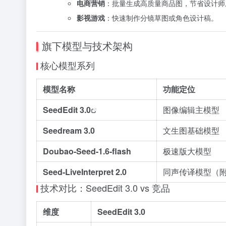
电商营销
：批量生成高质量商品图，节省设计师
影视游戏
：快速制作分镜草图或角色设计稿。
旗下模型与技术架构
核心模型系列
模型名称
功能定位
SeedEdit 3.0
图像编辑主模型
Seedream 3.0
文生图基础模型
Doubao-Seed-1.6-flash
极速版大模型
Seed-LiveInterpret 2.0
同声传译模型（
技术对比：SeedEdit 3.0 vs 竞品
维度
SeedEdit 3.0