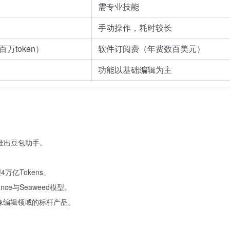
需专业技能
手动操作，耗时较长
万token）
软件订阅费（年费数百美元）
功能以基础编辑为主
年推出豆包助手。
万亿Tokens。
nce与Seaweed模型。
AI图像编辑领域的标杆产品。