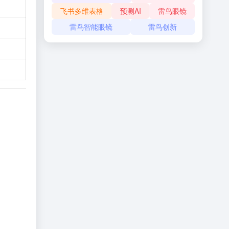
飞书多维表格
预测AI
雷鸟眼镜
雷鸟智能眼镜
雷鸟创新