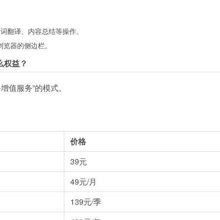
。
划词翻译、内容总结等操作。
I浏览器的侧边栏。
么权益？
+增值服务”的模式。
价格
39元
49元/月
139元/季