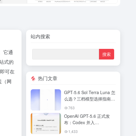
站内搜索
场。它通
站式的
，即可在
热门文章
盖（网
GPT-5.6 Sol Terra Luna 怎
么选？三档模型选择指南与
搭配策略详解
763
OpenAI GPT-5.6 正式发
布：Codex 并入
ChatGPT，新版桌面端打
1,433
造「AI工作台」全解析