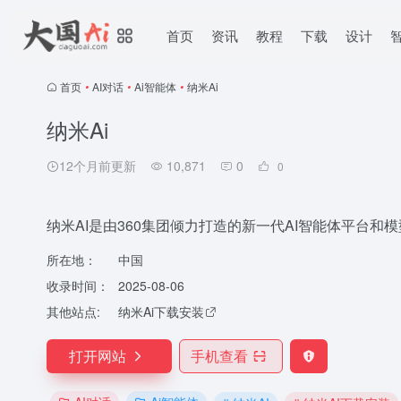
首页
资讯
教程
下载
设计
首页
•
AI对话
•
Ai智能体
•
纳米Ai
纳米Ai
12个月前更新
10,871
0
0
纳米AI是由360集团倾力打造的新一代AI智能体平台和
所在地：
中国
收录时间：
2025-08-06
其他站点:
纳米Ai下载安装
打开网站
手机查看