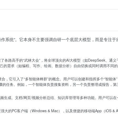
务的操作系统”。它本身不主要强调自研一个底层大模型，而是专注于
各路高手的“武林大会”，将全球顶尖的AI大模型（如DeepSeek、通义
据自己的需求（如编程、写作、绘画、数据分析）自由切换或同时调用不同
聚合，它引入了“多智能体蜂群”的概念。用户可以创建和指挥多个“智能体”
多步骤的任务。例如，一个智能体负责搜集资料，另一个负责整理成报告，第
与视频生成、文档/网页/视频分析总结、知识库管理等多种功能。用户可以在
C客户端（Windows & Mac），以及便捷的移动端App（iOS & And