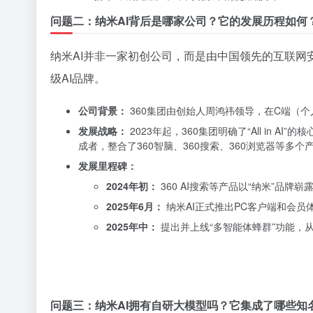
问题二：纳米AI背后是哪家公司？它的发展历程如何
纳米AI并非一家初创公司，而是由中国领先的互联网
级AI品牌。
公司背景：
360集团由创始人周鸿祎领导，在C端（
发展战略：
2023年起，360集团明确了“All in
成者，整合了360智脑、360搜索、360浏览器等多
发展里程碑：
2024年初：
360 AI搜索等产品以“纳米”品牌
2025年6月：
纳米AI正式推出PC客户端和会
2025年中：
提出并上线“多智能体蜂群”功能，从
问题三：纳米AI拥有自研大模型吗？它集成了哪些知