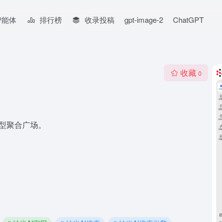
智能体
排行榜
收录投稿
gpt-image-2
ChatGPT
收藏
0
模型聚合广场。