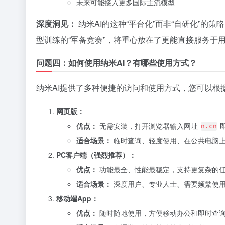
未来可能接入更多国际主流模型
深度洞见：
纳米AI的这种“平台化”而非“自研化”的
型训练的“军备竞赛”，将重心放在了更能直接服务于
问题四：如何使用纳米AI？有哪些使用方式？
纳米AI提供了多种便捷的访问和使用方式，您可以根
网页版：
优点：
无需安装，打开浏览器输入网址
n.cn
适合场景：
临时查询、轻度使用、在公共电脑
PC客户端（强烈推荐）：
优点：
功能最全、性能最稳定，支持更复杂的
适合场景：
深度用户、专业人士、需要频繁使用
移动端App：
优点：
随时随地使用，方便移动办公和即时查