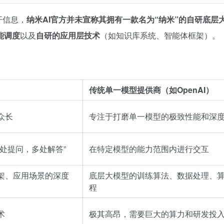
开信息，
纳米AI官方并未宣称其拥有一款名为“纳米”的自研底层
能调度
以及
自研的应用层技术
（如知识库系统、智能体框架）。
传统单一模型提供商（如OpenAI）
众长
专注于打磨单一模型的极致性能和深
处提问，多处解答”
在特定模型的能力范围内进行交互
架、应用场景的深度
底层大模型的训练算法、数据处理、
程
术
极其高昂，需要巨大的算力和研发投