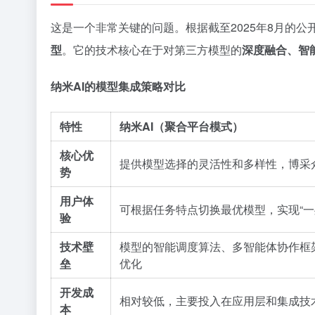
这是一个非常关键的问题。根据截至2025年8月的公
型
。它的技术核心在于对第三方模型的
深度融合、智
纳米AI的模型集成策略对比
特性
纳米AI（聚合平台模式）
核心优
提供模型选择的灵活性和多样性，博采
势
用户体
可根据任务特点切换最优模型，实现“一
验
技术壁
模型的智能调度算法、多智能体协作框
垒
优化
开发成
相对较低，主要投入在应用层和集成技
本