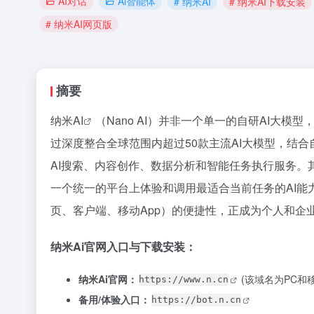
AI对话
Ai智能体
# 纳米AI
# 纳米AI下载安装
# 纳米AI网页版
摘要
纳米AI
（Nano AI）并非一个单一的自研AI大模
过深度整合全球范围内超过50款主流AI大模型，结
AI搜索、内容创作、数据分析和智能任务执行服务。其
一个统一的平台上体验和调用最适合当前任务的AI能
页、客户端、移动App）的便捷性，正成为个人和企
纳米Ai官网入口与下载安装：
纳米Ai官网：
(该域名为PC和
https://www.n.cn
备用/体验入口：
https://bot.n.cn