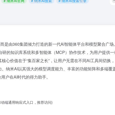
# 纳米AI官网
# 纳米AI搜索
# 纳米AI搜索引擎
型，而是由360集团倾力打造的新一代AI智能体平台和模型聚合广
合自研的知识库系统和多智能体（MCP）协作技术，为用户提供一
核心价值在于“集百家之长”，让用户无需在不同AI工具间切换
力。纳米AI以其强大的模型调度能力、丰富的功能矩阵和多端覆
业用户在AI时代的得力助手。
移动端通用响应式入口，推荐访问)