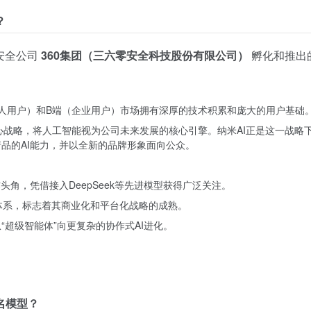
？
安全公司
360集团（三六零安全科技股份有限公司）
孵化和推出
个人用户）和B端（企业用户）市场拥有深厚的技术积累和庞大的用户基础
 AI”的核心战略，将人工智能视为公司未来发展的核心引擎。纳米AI正是这一战略
个产品的AI能力，并以全新的品牌形象面向公众。
崭露头角，凭借接入DeepSeek等先进模型获得广泛关注。
员体系，标志着其商业化和平台化战略的成熟。
“超级智能体”向更复杂的协作式AI进化。
名模型？