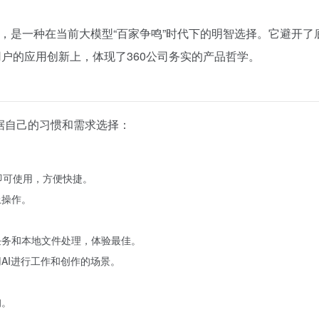
策略，是一种在当前大模型“百家争鸣”时代下的明智选择。它避开了
用户的应用创新上，体现了360公司务实的产品哲学。
据自己的习惯和需求选择：
即可使用，方便快捷。
上操作。
任务和本地文件处理，体验最佳。
AI进行工作和创作的场景。
询。