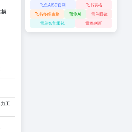
飞鱼AISD官网
飞书表格
大模
飞书多维表格
预测AI
雷鸟眼镜
雷鸟智能眼镜
雷鸟创新
度
算力工
入