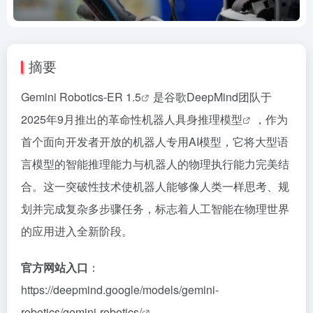
摘要
Gemini Robotics-ER 1.5
是谷歌DeepMind团队于
2025年9月推出的革命性
机器人具身推理模型
，作为
首个面向开发者开放的机器人专用AI模型，它将大型语
言模型的智能推理能力与机器人的物理执行能力完美结
合。这一突破性技术使机器人能够像人类一样思考、规
划并完成复杂多步骤任务，标志着人工智能在物理世界
的应用进入全新阶段。
官方网站入口
：
https://deepmind.google/models/gemini-
robotics/gemini-robotics/