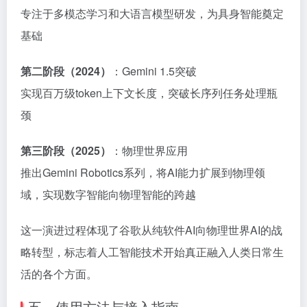
专注于多模态学习和大语言模型研发，为具身智能奠定
基础
第二阶段（2024）
‍：Gemini 1.5突破
实现百万级token上下文长度，突破长序列任务处理瓶
颈
第三阶段（2025）
‍：物理世界应用
推出Gemini Robotics系列，将AI能力扩展到物理领
域，实现数字智能向物理智能的跨越
这一演进过程体现了谷歌从纯软件AI向物理世界AI的战
略转型，标志着人工智能技术开始真正融入人类日常生
活的各个方面。
五、使用方法与接入指南