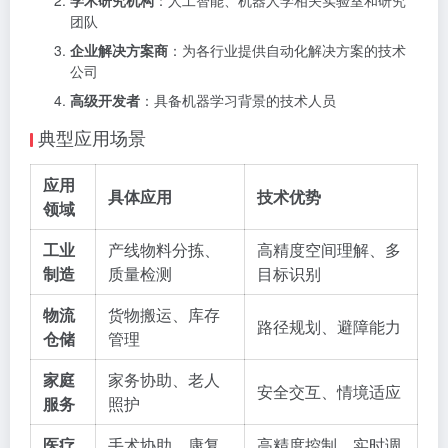
学术研究机构
：人工智能、机器人学相关实验室和研究
团队
企业解决方案商
：为各行业提供自动化解决方案的技术
公司
高级开发者
：具备机器学习背景的技术人员
典型应用场景
应用
具体应用
技术优势
领域
工业
产线物料分拣、
高精度空间理解、多
制造
质量检测
目标识别
物流
货物搬运、库存
路径规划、避障能力
仓储
管理
家庭
家务协助、老人
安全交互、情境适应
服务
照护
医疗
手术协助、康复
高精度控制、实时调