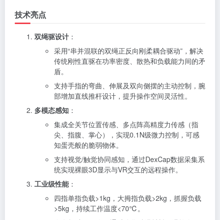
技术亮点
双绳驱设计
：
采用“串并混联的双绳正反向刚柔耦合驱动”，解决
传统刚性直驱在功率密度、散热和负载能力间的矛
盾。
支持手指的弯曲、伸展及双向侧摆的主动控制，腕
部增加直线推杆设计，提升操作空间灵活性。
多模态感知
：
集成全关节位置传感、多点阵高精度力传感（指
尖、指腹、掌心），实现0.1N级微力控制，可感
知蛋壳般的脆弱物体。
支持视觉/触觉协同感知，通过DexCap数据采集系
统实现裸眼3D显示与VR交互的远程操作。
工业级性能
：
四指单指负载>1kg，大拇指负载>2kg，抓握负载
>5kg，持续工作温度<70℃。