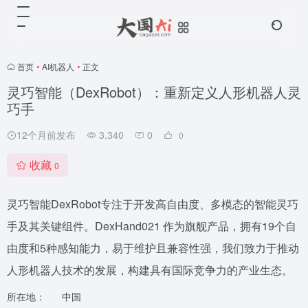
首页
•
AI机器人
•
正文
灵巧智能（DexRobot）：重新定义人形机器人灵
巧手
12个月前发布
3,340
0
0
收藏
0
灵巧智能DexRobot专注于开发高自由度、多模态的智能灵巧
手及其关键组件。DexHand021 作为旗舰产品，拥有19个自
由度和5种感知能力，易于维护且兼容性强，我们致力于推动
人形机器人技术的发展，构建具有国际竞争力的产业生态。
所在地：
中国