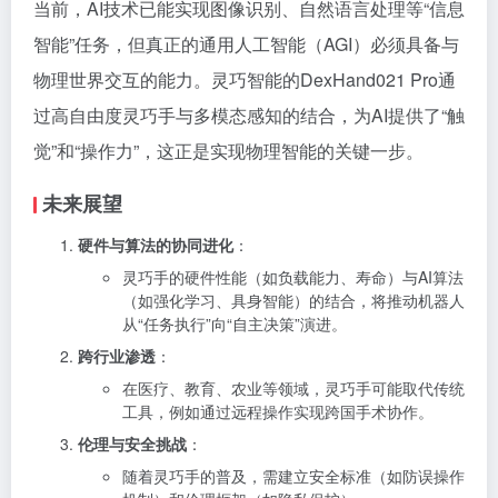
当前，AI技术已能实现图像识别、自然语言处理等“信息
智能”任务，但真正的通用人工智能（AGI）必须具备与
物理世界交互的能力。灵巧智能的DexHand021 Pro通
过高自由度灵巧手与多模态感知的结合，为AI提供了“触
觉”和“操作力”，这正是实现物理智能的关键一步。
未来展望
硬件与算法的协同进化
：
灵巧手的硬件性能（如负载能力、寿命）与AI算法
（如强化学习、具身智能）的结合，将推动机器人
从“任务执行”向“自主决策”演进。
跨行业渗透
：
在医疗、教育、农业等领域，灵巧手可能取代传统
工具，例如通过远程操作实现跨国手术协作。
伦理与安全挑战
：
随着灵巧手的普及，需建立安全标准（如防误操作