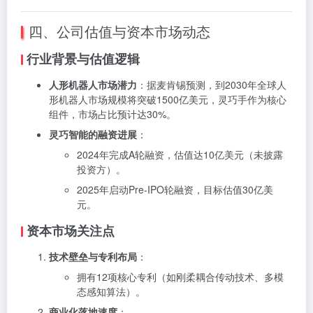
四、公司估值与资本市场动态
行业背景与估值逻辑
人形机器人市场潜力
：据麦肯锡预测，到2030年全球人
形机器人市场规模将突破1500亿美元，灵巧手作为核心
组件，市场占比预计达30%。
灵巧智能的融资进展
：
2024年完成A轮融资，估值达10亿美元（未披露
投资方）。
2025年启动Pre-IPO轮融资，目标估值30亿美
元。
资本市场关注点
技术壁垒与专利布局
：
拥有12项核心专利（如刚柔耦合传动技术、多模
态感知算法）。
商业化落地速度
：