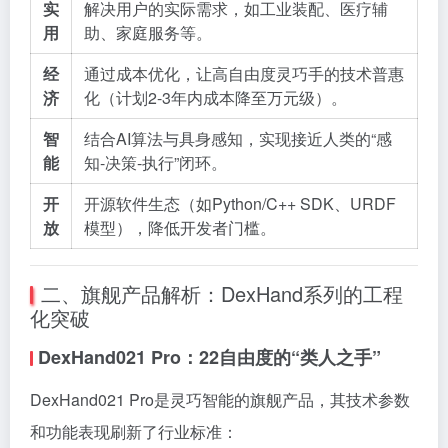
实
解决用户的实际需求，如工业装配、医疗辅
用
助、家庭服务等。
经
通过成本优化，让高自由度灵巧手的技术普惠
济
化（计划2-3年内成本降至万元级）。
智
结合AI算法与具身感知，实现接近人类的“感
能
知-决策-执行”闭环。
开
开源软件生态（如Python/C++ SDK、URDF
放
模型），降低开发者门槛。
二、旗舰产品解析：DexHand系列的工程
化突破
DexHand021 Pro：22自由度的“类人之手”
DexHand021 Pro是灵巧智能的旗舰产品，其技术参数
和功能表现刷新了行业标准：